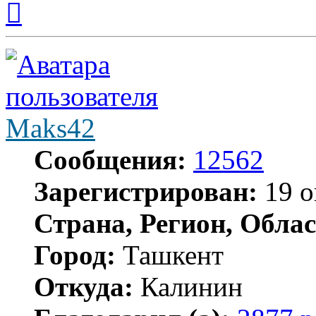
к
началу
Maks42
Сообщения:
12562
Зарегистрирован:
19 о
Страна, Регион, Облас
Город:
Ташкент
Откуда:
Калинин