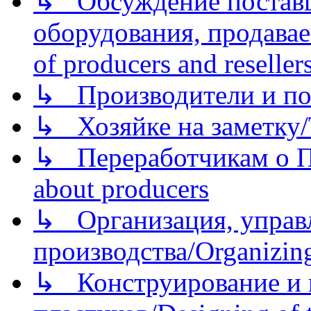
↳ Обсуждение поставщ
оборудования, продава
of producers and reseller
↳ Производители и по
↳ Хозяйке на заметку/T
↳ Переработчикам о Пе
about producers
↳ Организация, управл
производства/Organizing
↳ Конструирование и п