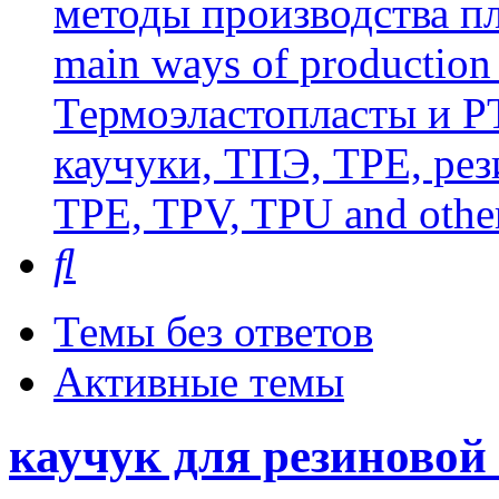
методы производства пл
main ways of production 
Термоэластопласты и РТ
каучуки, ТПЭ, TPE, рез
TPE, TPV, TPU and other
Поиск
Темы без ответов
Активные темы
каучук для резиновой