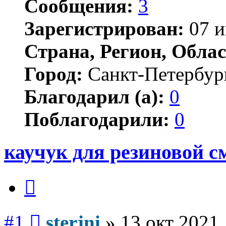
Сообщения:
3
Зарегистрирован:
07 и
Страна, Регион, Облас
Город:
Санкт-Петербур
Благодарил (а):
0
Поблагодарили:
0
каучук для резиновой с
Цитата
Сообщение
#1
sterjni
»
13 окт 2021,