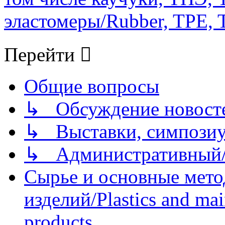
эластомеры/Rubber, TPE, T
Перейти
Общие вопросы
↳ Обсуждение новостей
↳ Выставки, симпозиу
↳ Административный/
Сырье и основные мето
изделий/Plastics and mai
products