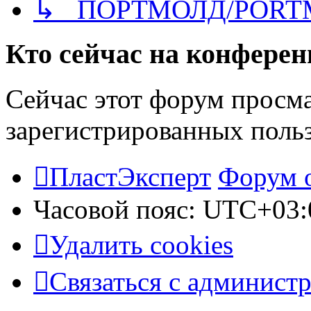
↳ ПОРТМОЛД/PORT
Кто сейчас на конфере
Сейчас этот форум просма
зарегистрированных польз
ПластЭксперт
Форум 
Часовой пояс:
UTC+03:
Удалить cookies
Связаться с админист