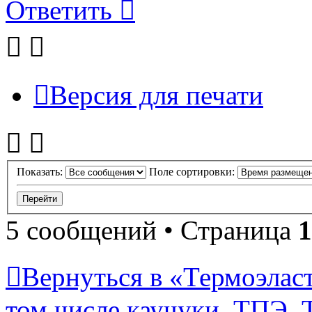
Ответить
Версия для печати
Показать:
Поле сортировки:
5 сообщений • Страница
1
Вернуться в «Термоэласт
том числе каучуки, ТПЭ, T