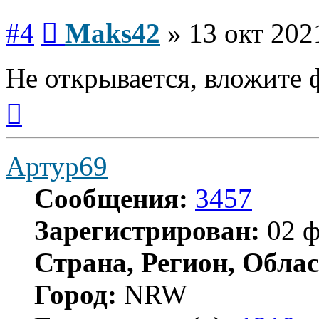
Сообщение
#4
Maks42
»
13 окт 202
Не открывается, вложите 
Вернуться
к
началу
Артур69
Сообщения:
3457
Зарегистрирован:
02 ф
Страна, Регион, Облас
Город:
NRW