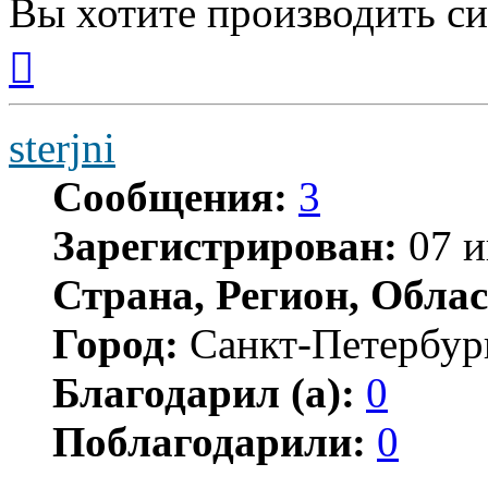
Вы хотите производить с
Вернуться
к
началу
sterjni
Сообщения:
3
Зарегистрирован:
07 и
Страна, Регион, Облас
Город:
Санкт-Петербур
Благодарил (а):
0
Поблагодарили:
0