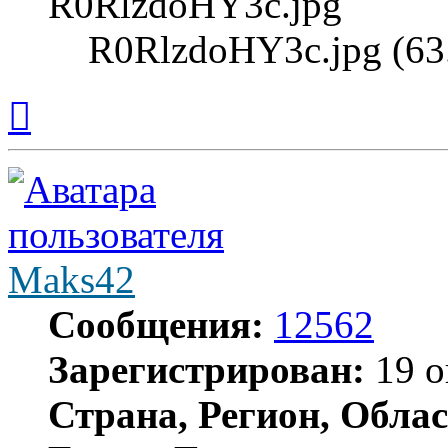
R0RlzdoHY3c.jpg (63
Вернуться
к
началу
Maks42
Сообщения:
12562
Зарегистрирован:
19 о
Страна, Регион, Облас