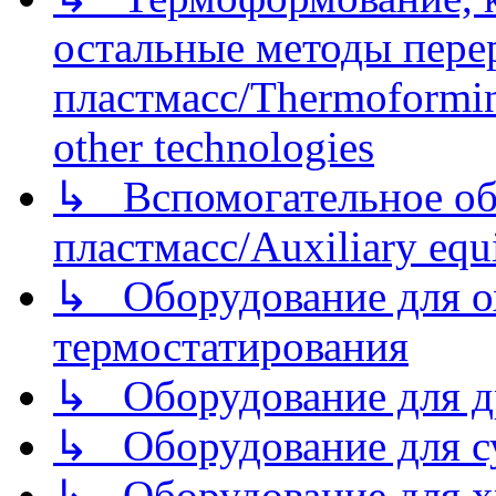
остальные методы пере
пластмасс/Thermoforming
other technologies
↳ Вспомогательное об
пластмасс/Auxiliary equi
↳ Оборудование для о
термостатирования
↳ Оборудование для д
↳ Оборудование для 
↳ Оборудование для хр