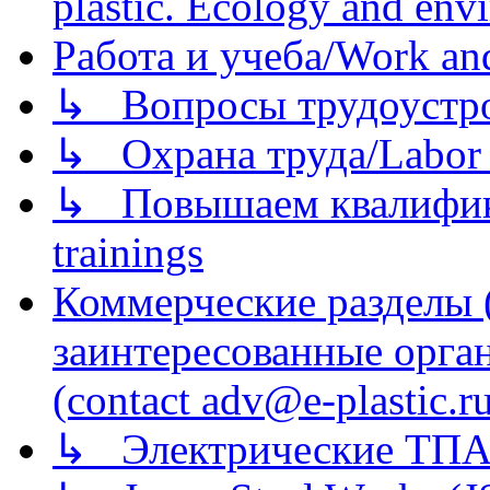
plastic. Ecology and env
Работа и учеба/Work an
↳ Вопросы трудоустрой
↳ Охрана труда/Labor p
↳ Повышаем квалификац
trainings
Коммерческие разделы 
заинтересованные орга
(contact adv@e-plastic.r
↳ Электрические ТПА