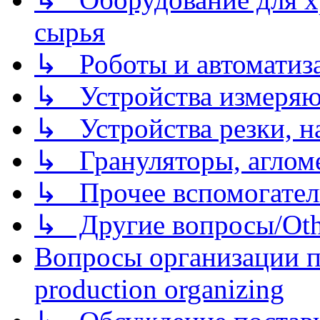
сырья
↳ Роботы и автоматиз
↳ Устройства измеря
↳ Устройства резки, н
↳ Грануляторы, агломе
↳ Прочее вспомогател
↳ Другие вопросы/Othe
Вопросы организации пр
production organizing