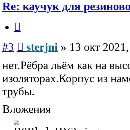
Re: каучук для резинов
Цитата
Сообщение
#3
sterjni
»
13 окт 2021,
нет.Рёбра льём как на вы
изоляторах.Корпус из на
трубы.
Вложения