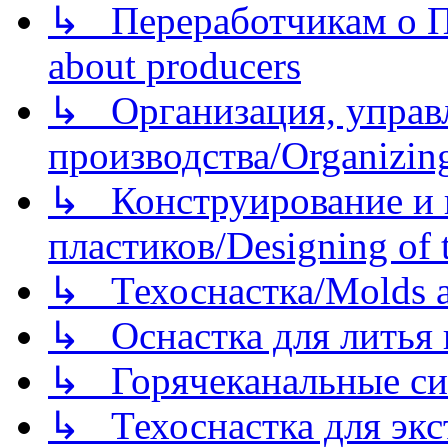
↳ Переработчикам о Пе
about producers
↳ Организация, управл
производства/Organizing
↳ Конструирование и п
пластиков/Designing of t
↳ Техоснастка/Molds a
↳ Оснастка для литья 
↳ Горячеканальные си
↳ Техоснастка для экс