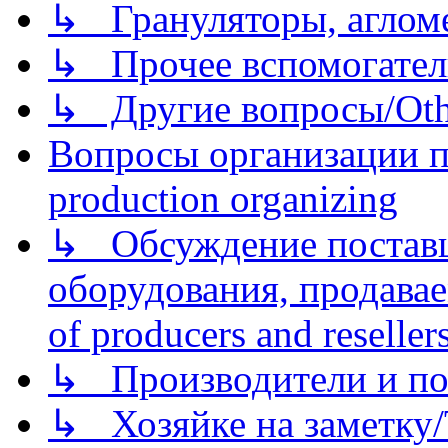
↳ Грануляторы, агломе
↳ Прочее вспомогател
↳ Другие вопросы/Othe
Вопросы организации пр
production organizing
↳ Обсуждение поставщ
оборудования, продава
of producers and reseller
↳ Производители и по
↳ Хозяйке на заметку/T