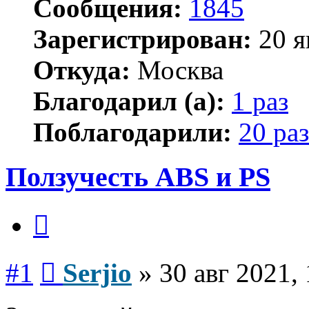
Сообщения:
1845
Зарегистрирован:
20 я
Откуда:
Москва
Благодарил (а):
1 раз
Поблагодарили:
20 раз
Ползучесть ABS и PS
Цитата
Сообщение
#1
Serjio
»
30 авг 2021,