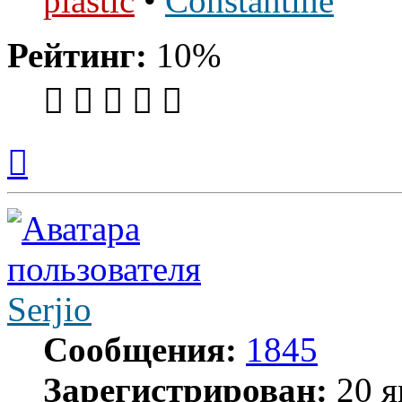
plastic
•
Constantine
Рейтинг:
10%
Вернуться
к
началу
Serjio
Сообщения:
1845
Зарегистрирован:
20 я