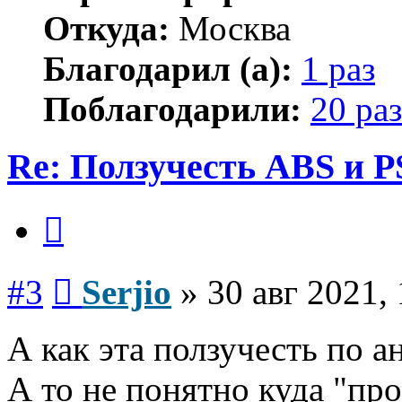
Откуда:
Москва
Благодарил (а):
1 раз
Поблагодарили:
20 раз
Re: Ползучесть ABS и P
Цитата
Сообщение
#3
Serjio
»
30 авг 2021,
А как эта ползучесть по а
А то не понятно куда "про