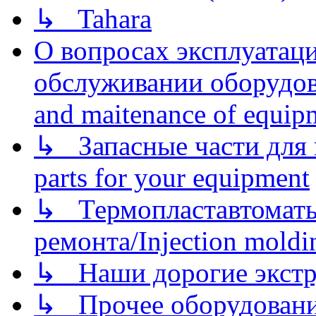
↳ Tahara
О вопросах эксплуатаци
обслуживании оборудова
and maitenance of equip
↳ Запасные части для 
parts for your equipment
↳ Термопластавтоматы 
ремонта/Injection moldin
↳ Наши дорогие экстру
↳ Прочее оборудовани