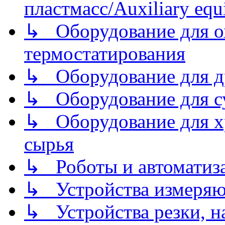
пластмасс/Auxiliary equi
↳ Оборудование для о
термостатирования
↳ Оборудование для д
↳ Оборудование для 
↳ Оборудование для хр
сырья
↳ Роботы и автоматиз
↳ Устройства измеря
↳ Устройства резки, н