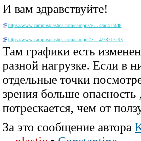
И вам здравствуйте!
https://www.campusplastics.com/campus/e ... 4/ac41f4d8
https://www.campusplastics.com/campus/e ... 4/78717c93
Там графики есть изменен
разной нагрузке. Если в н
отдельные точки посмотре
зрения больше опасность 
потрескается, чем от полз
За это сообщение автора
K