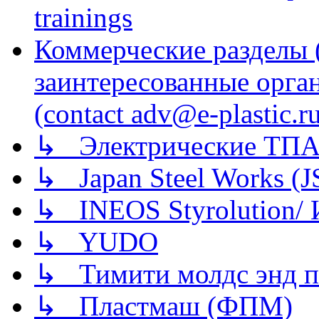
trainings
Коммерческие разделы 
заинтересованные орга
(contact adv@e-plastic.r
↳ Электрические ТПА
↳ Japan Steel Works (
↳ INEOS Styrolution
↳ YUDO
↳ Тимити молдс энд п
↳ Пластмаш (ФПМ)