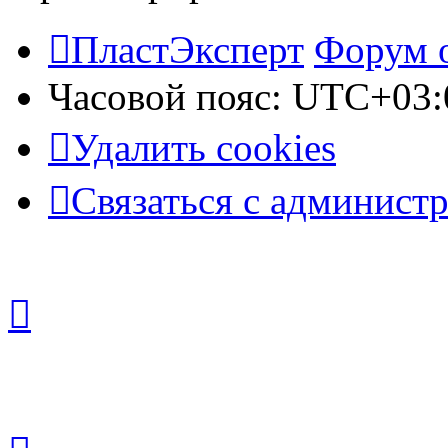
ПластЭксперт
Форум 
Часовой пояс:
UTC+03:
Удалить cookies
Связаться с админист