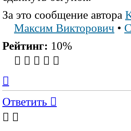
За это сообщение автора
K
Максим Викторович
•
С
Рейтинг:
10%
Вернуться
к
началу
Ответить