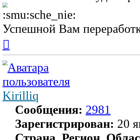
Успешной Вам переработк
Вернуться
к
началу
Kirilliq
Сообщения:
2981
Зарегистрирован:
20 я
Страна, Регион, Облас