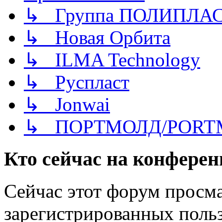
↳ Группа ПОЛИПЛА
↳ Новая Орбита
↳ ILMA Technology
↳ Руспласт
↳ Jonwai
↳ ПОРТМОЛД/PORT
Кто сейчас на конфере
Сейчас этот форум просма
зарегистрированных польз