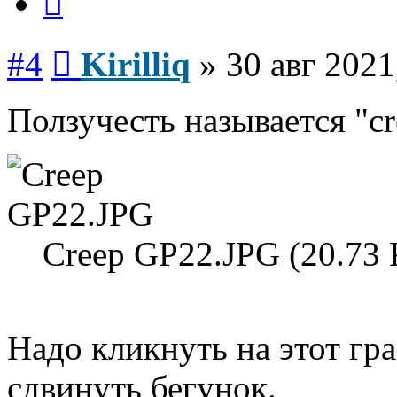
Сообщение
#4
Kirilliq
»
30 авг 2021
Ползучесть называется "cr
Creep GP22.JPG (20.73
Надо кликнуть на этот гра
сдвинуть бегунок.