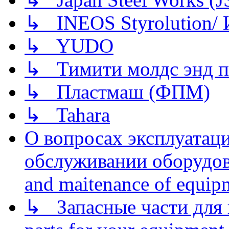
↳ INEOS Styrolution
↳ YUDO
↳ Тимити молдс энд п
↳ Пластмаш (ФПМ)
↳ Tahara
О вопросах эксплуатаци
обслуживании оборудова
and maitenance of equip
↳ Запасные части для 