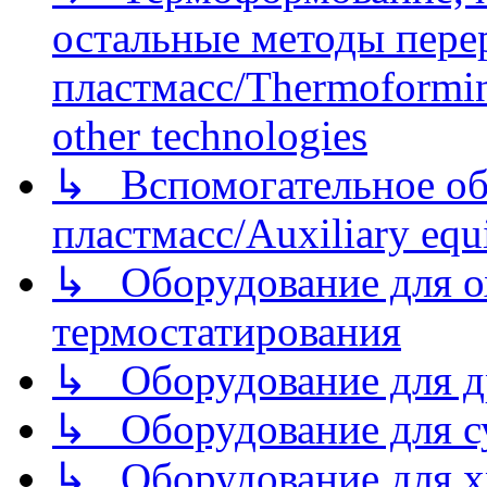
остальные методы пере
пластмасс/Thermoforming
other technologies
↳ Вспомогательное об
пластмасс/Auxiliary equi
↳ Оборудование для о
термостатирования
↳ Оборудование для д
↳ Оборудование для 
↳ Оборудование для хр