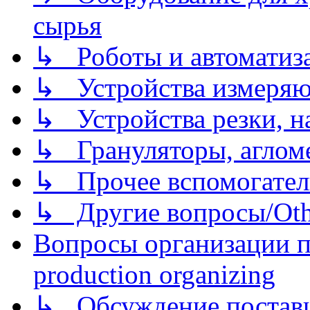
сырья
↳ Роботы и автоматиз
↳ Устройства измеря
↳ Устройства резки, н
↳ Грануляторы, агломе
↳ Прочее вспомогател
↳ Другие вопросы/Othe
Вопросы организации пр
production organizing
↳ Обсуждение поставщ