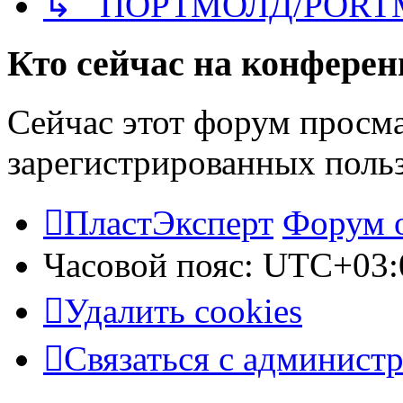
↳ ПОРТМОЛД/PORT
Кто сейчас на конфере
Сейчас этот форум просма
зарегистрированных польз
ПластЭксперт
Форум 
Часовой пояс:
UTC+03:
Удалить cookies
Связаться с админист