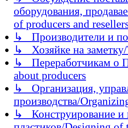
оборудования, продава
of producers and reseller
↳ Производители и по
↳ Хозяйке на заметку/T
↳ Переработчикам о Пе
about producers
↳ Организация, управл
производства/Organizing
↳ Конструирование и п
пластиков/Designing of t