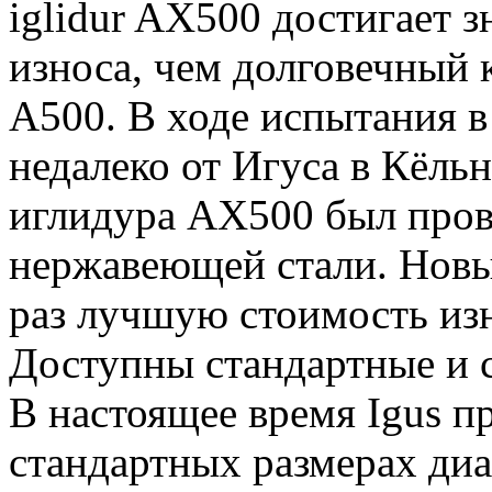
iglidur AX500 достигает 
износа, чем долговечный 
A500. В ходе испытания в
недалеко от Игуса в Кёль
иглидура AX500 был пров
нержавеющей стали. Новы
раз лучшую стоимость из
Доступны стандартные и 
В настоящее время Igus п
стандартных размерах диа