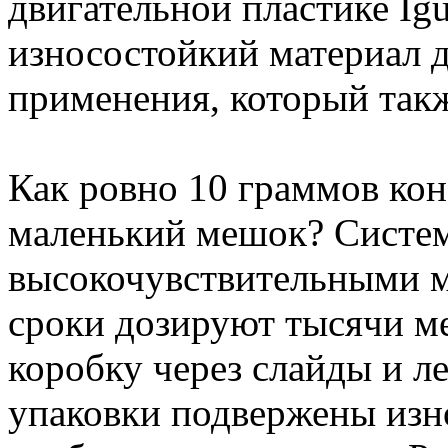
двигательной пластике Ig
износостойкий материал 
применения, который так
Как ровно 10 граммов ко
маленький мешок? Систем
высокочувствительными м
сроки дозируют тысячи ме
коробку через слайды и л
упаковки подвержены изно