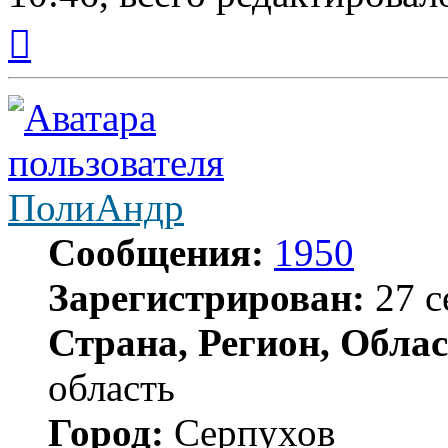
Вернуться
к
началу
ПолиАндр
Сообщения:
1950
Зарегистрирован:
27 с
Страна, Регион, Облас
область
Город:
Серпухов