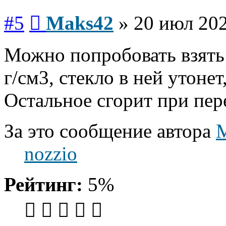
Сообщение
#5
Maks42
»
20 июл 202
Можно попробовать взять 
г/см3, стекло в ней утонет
Остальное сгорит при пер
За это сообщение автора
nozzio
Рейтинг:
5%