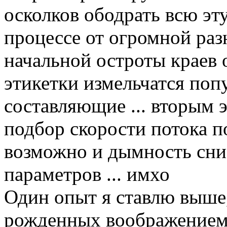
осколков ободрать всю эт
процессе от огромной раз
начальной остроты краев
этикетки измельчатся поп
составляющие ... вторым 
подбор скорости потока по
возможно и дымность сни
параметров ... имхо
Один опыт я ставлю выше
рожденных воображением