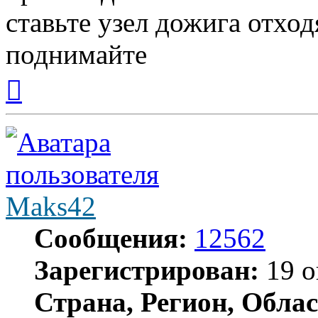
ставьте узел дожига отхо
поднимайте
Вернуться
к
началу
Maks42
Сообщения:
12562
Зарегистрирован:
19 о
Страна, Регион, Облас