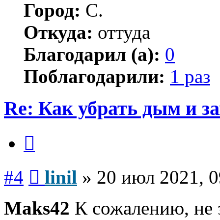
Город:
С.
Откуда:
оттуда
Благодарил (а):
0
Поблагодарили:
1 раз
Re: Как убрать дым и з
Цитата
Сообщение
#4
linil
»
20 июл 2021, 0
Maks42
К сожалению, не 