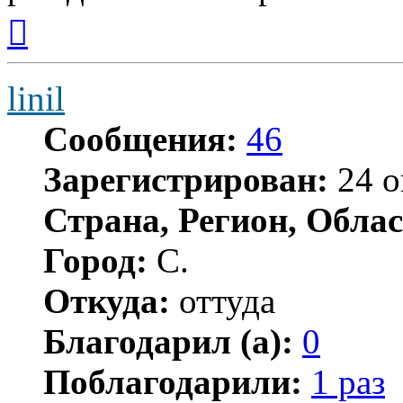
Вернуться
к
началу
linil
Сообщения:
46
Зарегистрирован:
24 о
Страна, Регион, Облас
Город:
С.
Откуда:
оттуда
Благодарил (а):
0
Поблагодарили:
1 раз