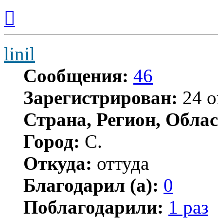
Вернуться
к
началу
linil
Сообщения:
46
Зарегистрирован:
24 о
Страна, Регион, Облас
Город:
С.
Откуда:
оттуда
Благодарил (а):
0
Поблагодарили:
1 раз