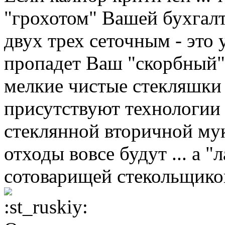
"грохотом" Вашей бухгалте
двух трех сеточным - это 
пропадет Ваш "скорбный"
мелкие чистые стекляшки ..
присутствуют технологии 
стеклянной вторичной мук
отходы вовсе будут ... а 
сотоварищей стекольщиков