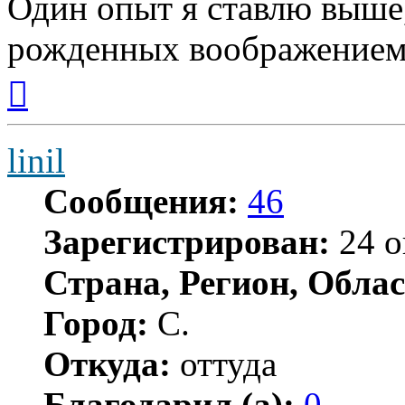
Один опыт я ставлю выше
рожденных воображением
Вернуться
к
началу
linil
Сообщения:
46
Зарегистрирован:
24 о
Страна, Регион, Облас
Город:
С.
Откуда:
оттуда
Благодарил (а):
0