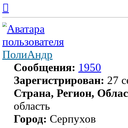
Вернуться
к
началу
ПолиАндр
Сообщения:
1950
Зарегистрирован:
27 с
Страна, Регион, Облас
область
Город:
Серпухов