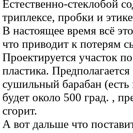
Естественно-стеклобой со
триплексе, пробки и этикет
В настоящее время всё эт
что приводит к потерям с
Проектируется участок п
пластика. Предполагается
сушильный барабан (есть 
будет около 500 град. , п
сгорит.
А вот дальше что постав