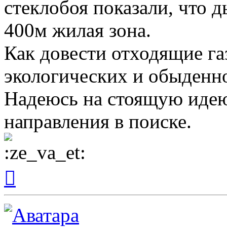
стеклобоя показали, что д
400м жилая зона.
Как довести отходящие г
экологических и обыденн
Надеюсь на стоящую идею
направления в поиске.
Вернуться
к
началу