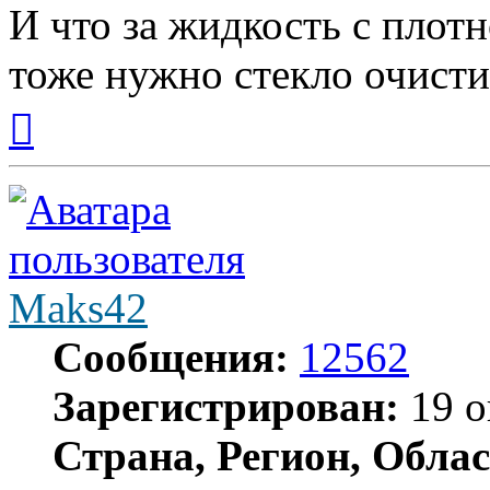
И что за жидкость с плотн
тоже нужно стекло очисти
Вернуться
к
началу
Maks42
Сообщения:
12562
Зарегистрирован:
19 о
Страна, Регион, Облас