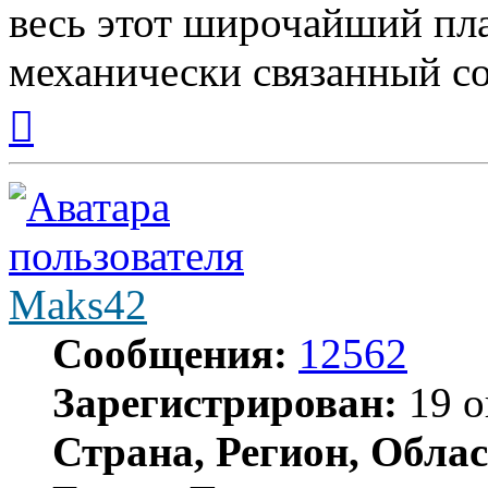
весь этот широчайший пла
механически связанный со
Вернуться
к
началу
Maks42
Сообщения:
12562
Зарегистрирован:
19 о
Страна, Регион, Облас