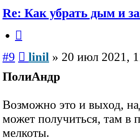
Re: Как убрать дым и з
Цитата
Сообщение
#9
linil
»
20 июл 2021, 1
ПолиАндр
Возможно это и выход, на
может получиться, там в 
мелкоты.