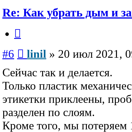
Re: Как убрать дым и з
Цитата
Сообщение
#6
linil
»
20 июл 2021, 0
Сейчас так и делается.
Только пластик механическ
этикетки приклеены, проб
разделен по слоям.
Кроме того, мы потеряем 