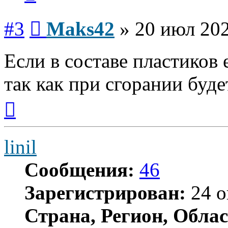
Сообщение
#3
Maks42
»
20 июл 202
Если в составе пластиков 
так как при сгорании буде
Вернуться
к
началу
linil
Сообщения:
46
Зарегистрирован:
24 о
Страна, Регион, Облас