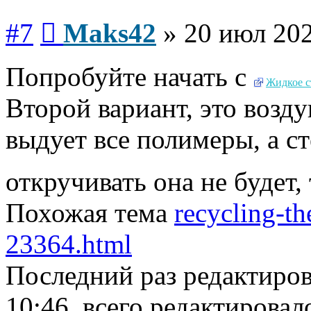
Сообщение
#7
Maks42
»
20 июл 202
Попробуйте начать с
Жидкое с
Второй вариант, это возду
выдует все полимеры, а ст
откручивать она не будет,
Похожая тема
recycling-the
23364.html
Последний раз редактиро
10:46, всего редактировало