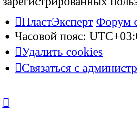
зарегистрированных польз
ПластЭксперт
Форум 
Часовой пояс:
UTC+03:
Удалить cookies
Связаться с админист