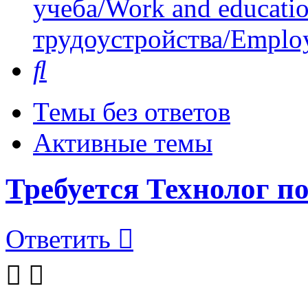
учеба/Work and educati
трудоустройства/Employ
Поиск
Темы без ответов
Активные темы
Требуется Технолог п
Ответить