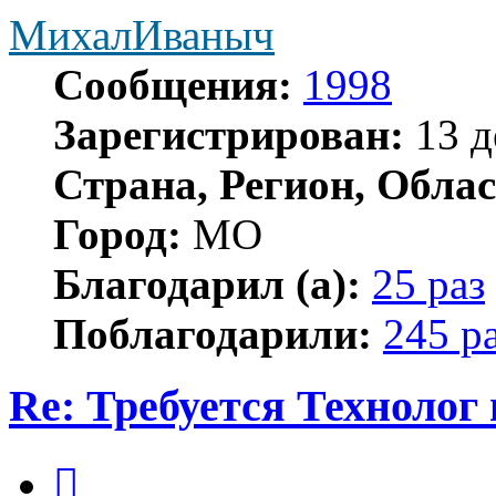
МихалИваныч
Сообщения:
1998
Зарегистрирован:
13 д
Страна, Регион, Облас
Город:
МО
Благодарил (а):
25 раз
Поблагодарили:
245 р
Re: Требуется Технолог
Цитата