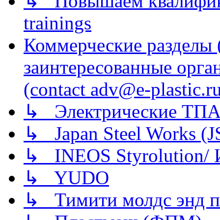
↳ Повышаем квалификац
trainings
Коммерческие разделы 
заинтересованные орга
(contact adv@e-plastic.r
↳ Электрические ТПА
↳ Japan Steel Works (
↳ INEOS Styrolution
↳ YUDO
↳ Тимити молдс энд п