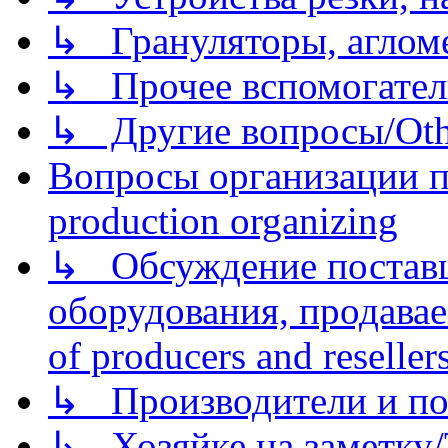
↳ Грануляторы, агломе
↳ Прочее вспомогател
↳ Другие вопросы/Othe
Вопросы организации пр
production organizing
↳ Обсуждение поставщ
оборудования, продава
of producers and reseller
↳ Производители и по
↳ Хозяйке на заметку/T