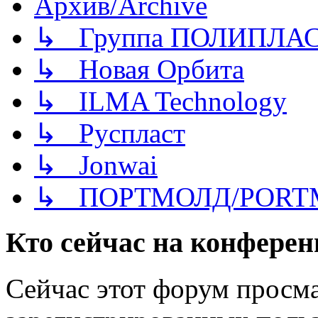
Архив/Archive
↳ Группа ПОЛИПЛА
↳ Новая Орбита
↳ ILMA Technology
↳ Руспласт
↳ Jonwai
↳ ПОРТМОЛД/PORT
Кто сейчас на конфере
Сейчас этот форум просма