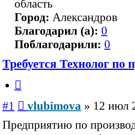
область
Город:
Александров
Благодарил (а):
0
Поблагодарили:
0
Требуется Технолог по
Цитата
Сообщение
#1
vlubimova
»
12 июл 
Предприятию по производ