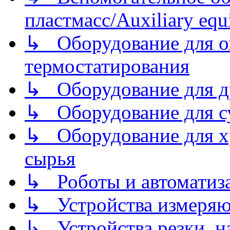
пластмасс/Auxiliary equi
↳ Оборудование для о
термостатирования
↳ Оборудование для д
↳ Оборудование для 
↳ Оборудование для хр
сырья
↳ Роботы и автоматиз
↳ Устройства измеря
↳ Устройства резки, н