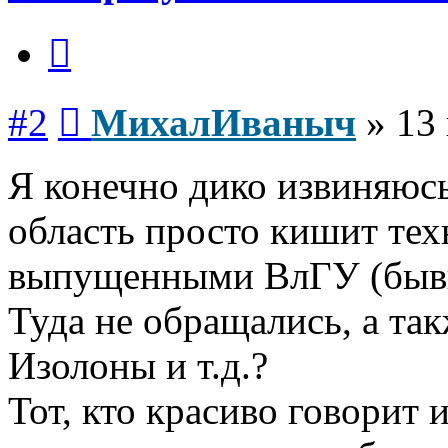
Цитата
Сообщение
#2
МихалИваныч
»
13
Я конечно дико извиняюс
область просто кишит те
выпущенными ВлГУ (быв
Туда не обращались, а та
Изолоны и т.д.?
Тот, кто красиво говорит 