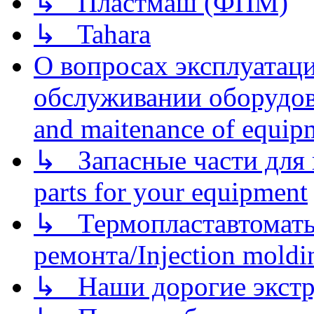
↳ Пластмаш (ФПМ)
↳ Tahara
О вопросах эксплуатаци
обслуживании оборудова
and maitenance of equip
↳ Запасные части для 
parts for your equipment
↳ Термопластавтоматы 
ремонта/Injection moldin
↳ Наши дорогие экстру