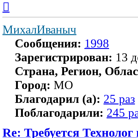
Вернуться
к
началу
МихалИваныч
Сообщения:
1998
Зарегистрирован:
13 д
Страна, Регион, Облас
Город:
МО
Благодарил (а):
25 раз
Поблагодарили:
245 р
Re: Требуется Технолог