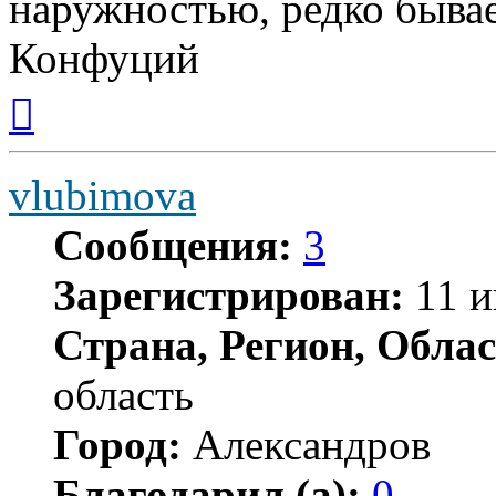
наружностью, редко бывае
Конфуций
Вернуться
к
началу
vlubimova
Сообщения:
3
Зарегистрирован:
11 и
Страна, Регион, Облас
область
Город:
Александров
Благодарил (а):
0