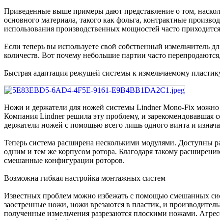
Приведенные выше примеры дают представление о том, наскольк
основного материала, такого как фольга, контрактные произво
использования производственных мощностей часто приходится 
Если теперь вы используете свой собственный измельчитель дл
количеств. Вот почему небольшие партии часто перепродаются,
Быстрая адаптация режущей системы к измельчаемому пластик
Ножи и держатели для ножей системы Lindner Mono-Fix можно 
Компания Lindner решила эту проблему, и зарекомендовавшая с
держатели ножей с помощью всего лишь одного винта и изнача
Теперь система расширена несколькими модулями. Доступны ра
одним и тем же корпусом ротора. Благодаря такому расширени
смешанные конфигурации роторов.
Возможна гибкая настройка монтажных систем
Известных проблем можно избежать с помощью смешанных систе
заостренные ножи, ножи врезаются в пластик, и производительн
полученные измельчения разрезаются плоскими ножами. Агре