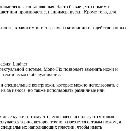
ономическая составляющая. Часто бывает, что помимо
ают при производстве, например, куски. Кроме того, для
ьность, в зависимости от размера компании и задействованных
афия: Lindner
лектуальной системе. Mono-Fix позволяет заменять ножи и
я технического обслуживания.
 и специальные контрножи, которые можно использовать с
з-за износа, но также использовать различные или
ные куски, потому что, если здесь используются только
олучается зерно, которое точно разрезается острым ножом, а
ю специальных наполняющих пластин, чтобы иметь