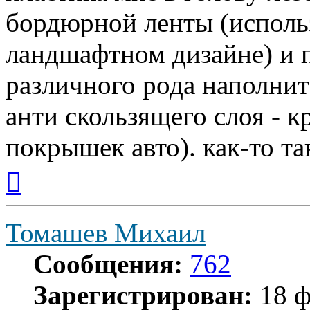
бордюрной ленты (использ
ландшафтном дизайне) и п
различного рода наполнит
анти скользящего слоя - 
покрышек авто). как-то та
Вернуться
к
началу
Томашев Михаил
Сообщения:
762
Зарегистрирован:
18 ф