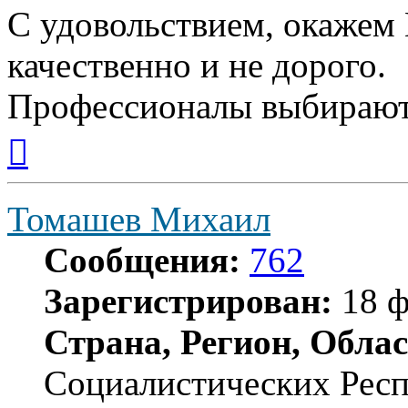
С удовольствием, окажем 
качественно и не дорого.
Профессионалы выбирают
Вернуться
к
началу
Томашев Михаил
Сообщения:
762
Зарегистрирован:
18 ф
Страна, Регион, Облас
Социалистических Рес