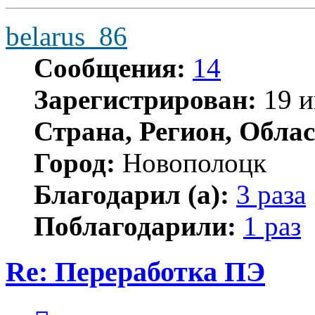
belarus_86
Сообщения:
14
Зарегистрирован:
19 и
Страна, Регион, Облас
Город:
Новополоцк
Благодарил (а):
3 раза
Поблагодарили:
1 раз
Re: Переработка ПЭ
Цитата