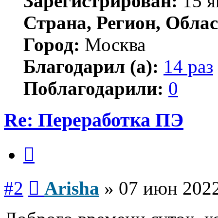
Зарегистрирован:
15 я
Страна, Регион, Облас
Город:
Москва
Благодарил (а):
14 раз
Поблагодарили:
0
Re: Переработка ПЭ
Цитата
Сообщение
#2
Arisha
»
07 июн 2022