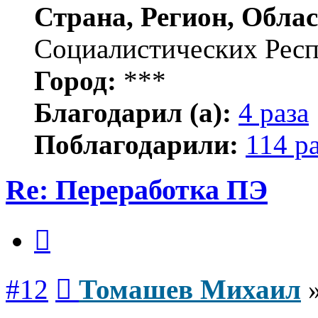
Страна, Регион, Облас
Социалистических Рес
Город:
***
Благодарил (а):
4 раза
Поблагодарили:
114 р
Re: Переработка ПЭ
Цитата
Сообщение
#12
Томашев Михаил