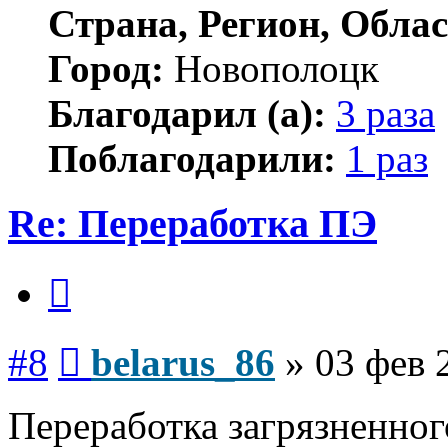
Страна, Регион, Облас
Город:
Новополоцк
Благодарил (а):
3 раза
Поблагодарили:
1 раз
Re: Переработка ПЭ
Цитата
Сообщение
#8
belarus_86
»
03 фев 
Переработка загрязненно