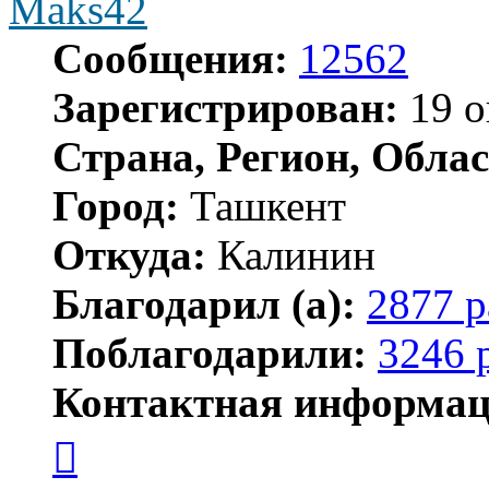
Maks42
Сообщения:
12562
Зарегистрирован:
19 о
Страна, Регион, Облас
Город:
Ташкент
Откуда:
Калинин
Благодарил (а):
2877 р
Поблагодарили:
3246 
Контактная информац
Контактная
информация
пользователя