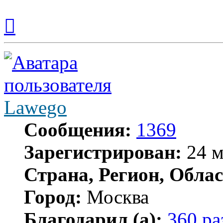
Вернуться
к
началу
Lawego
Сообщения:
1369
Зарегистрирован:
24 м
Страна, Регион, Облас
Город:
Москва
Благодарил (а):
360 ра