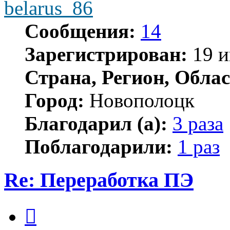
belarus_86
Сообщения:
14
Зарегистрирован:
19 и
Страна, Регион, Облас
Город:
Новополоцк
Благодарил (а):
3 раза
Поблагодарили:
1 раз
Re: Переработка ПЭ
Цитата