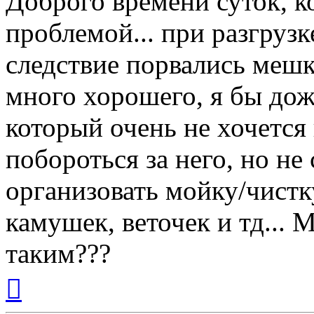
Доброго времени суток, к
проблемой... при разгрузк
следствие порвались мешк
много хорошего, я бы дож
который очень не хочетс
побороться за него, но н
организовать мойку/чистк
камушек, веточек и тд... 
таким???
Вернуться
к
началу