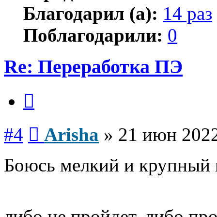
Благодарил (а):
14 раз
Поблагодарили:
0
Re: Переработка ПЭ
Цитата
Сообщение
#4
Arisha
»
21 июн 2022
Боюсь мелкий и крупный 
либо не пройдет, либо пр