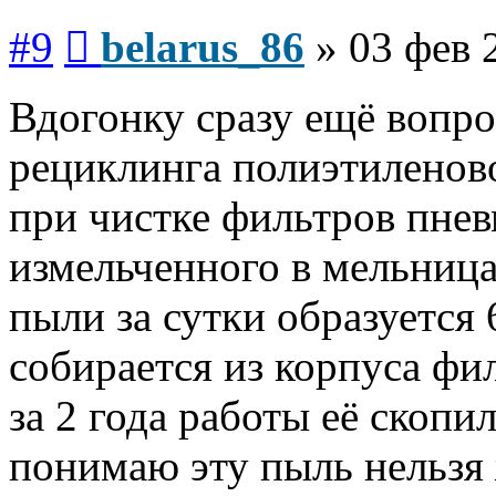
Сообщение
#9
belarus_86
»
03 фев 
Вдогонку сразу ещё вопро
рециклинга полиэтиленово
при чистке фильтров пне
измельченного в мельница
пыли за сутки образуется 
собирается из корпуса фи
за 2 года работы её скопи
понимаю эту пыль нельзя 