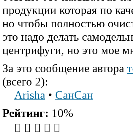
продукции которая по каче
но чтобы полностью очист
это надо делать самодель
центрифуги, но это мое м
За это сообщение автора
т
(всего 2):
Arisha
•
СанСан
Рейтинг:
10%