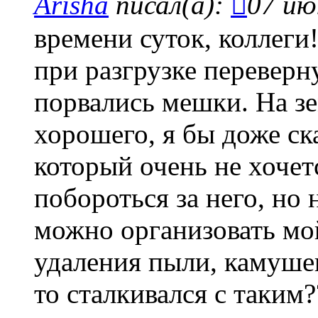
Arisha
писал(а):
07 ию
времени суток, коллеги
при разгрузке переверну
порвались мешки. На зе
хорошего, я бы доже ск
который очень не хоче
побороться за него, но
можно организовать мо
удаления пыли, камушек,
то сталкивался с таким?