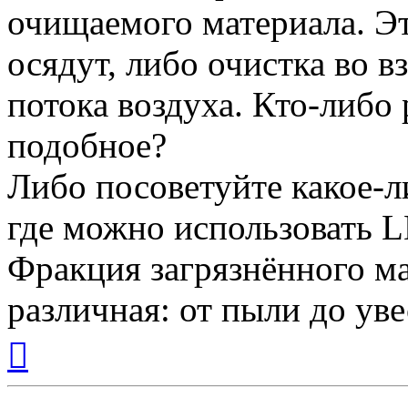
очищаемого материала. Эт
осядут, либо очистка во 
потока воздуха. Кто-либо
подобное?
Либо посоветуйте какое-л
где можно использовать 
Фракция загрязнённого м
различная: от пыли до уве
Вернуться
к
началу