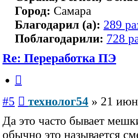
Город:
Самара
Благодарил (а):
289 ра
Поблагодарили:
728 р
Re: Переработка ПЭ
Цитата
Сообщение
#5
технолог54
»
21 июн
Да это часто бывает мешк
обычно это называется см