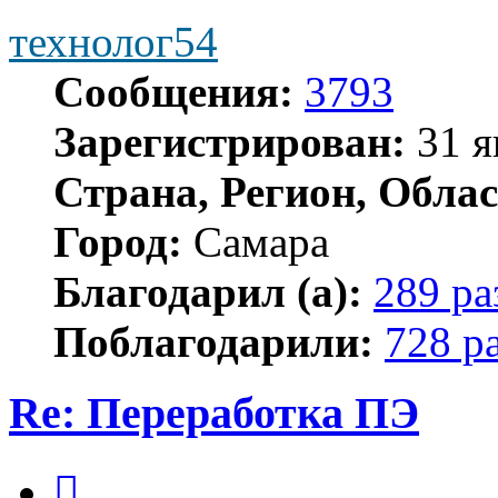
технолог54
Сообщения:
3793
Зарегистрирован:
31 я
Страна, Регион, Облас
Город:
Самара
Благодарил (а):
289 ра
Поблагодарили:
728 р
Re: Переработка ПЭ
Цитата