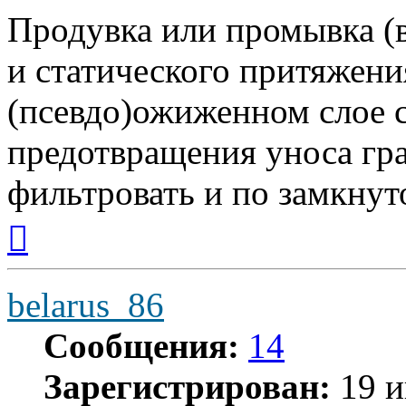
Продувка или промывка (в
и статического притяжени
(псевдо)ожиженном слое с
предотвращения уноса гра
фильтровать и по замкнут
Вернуться
к
началу
belarus_86
Сообщения:
14
Зарегистрирован:
19 и