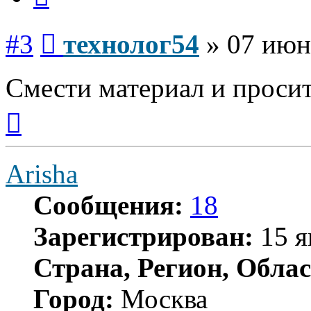
Сообщение
#3
технолог54
»
07 июн
Смести материал и просить
Вернуться
к
началу
Arisha
Сообщения:
18
Зарегистрирован:
15 я
Страна, Регион, Облас
Город:
Москва