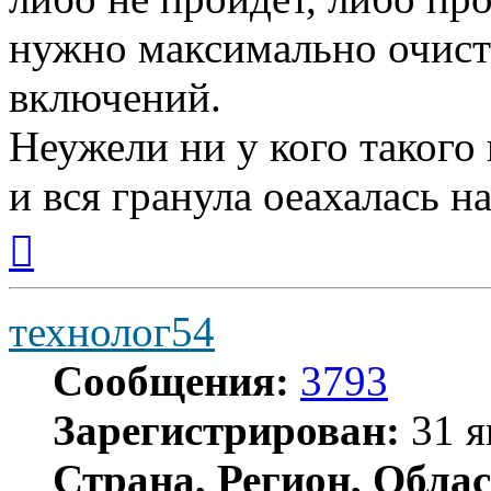
нужно максимально очист
включений.
Неужели ни у кого такого
и вся гранула оеахалась на
Вернуться
к
началу
технолог54
Сообщения:
3793
Зарегистрирован:
31 я
Страна, Регион, Облас