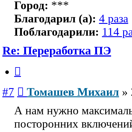
Город:
***
Благодарил (а):
4 раза
Поблагодарили:
114 р
Re: Переработка ПЭ
Цитата
Сообщение
#7
Томашев Михаил
»
А нам нужно максималь
посторонних включени