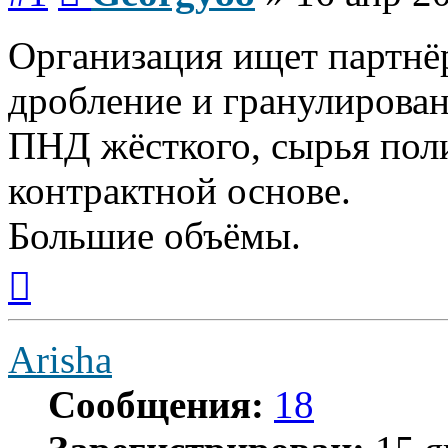
Организация ищет партнёр
дробление и гранулирова
ПНД жёсткого, сырья поли
контрактной основе.
Большие объёмы.
Вернуться
к
началу
Arisha
Сообщения:
18