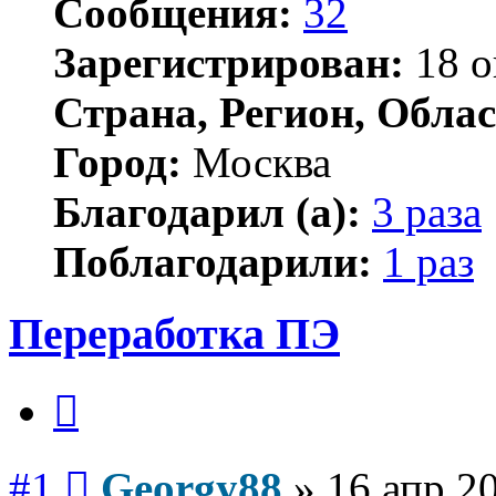
Сообщения:
32
Зарегистрирован:
18 о
Страна, Регион, Облас
Город:
Москва
Благодарил (а):
3 раза
Поблагодарили:
1 раз
Переработка ПЭ
Цитата
Сообщение
#1
Georgy88
»
16 апр 2