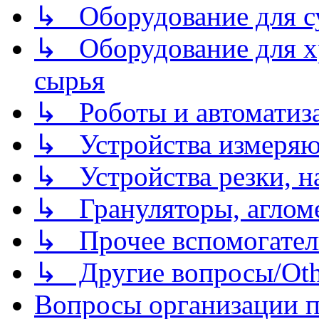
↳ Оборудование для 
↳ Оборудование для хр
сырья
↳ Роботы и автоматиз
↳ Устройства измеря
↳ Устройства резки, н
↳ Грануляторы, агломе
↳ Прочее вспомогател
↳ Другие вопросы/Othe
Вопросы организации пр