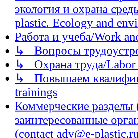
экология и охрана среды/
plastic. Ecology and env
Работа и учеба/Work an
↳ Вопросы трудоустрой
↳ Охрана труда/Labor p
↳ Повышаем квалификац
trainings
Коммерческие разделы 
заинтересованные орга
(contact adv@e-plastic.r