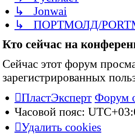
↳ Jonwai
↳ ПОРТМОЛД/PORT
Кто сейчас на конфере
Сейчас этот форум просма
зарегистрированных польз
ПластЭксперт
Форум 
Часовой пояс:
UTC+03:
Удалить cookies