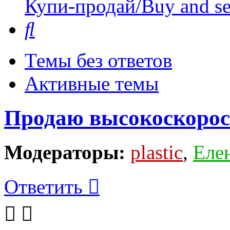
Купи-продай/Buy and se
Поиск
Темы без ответов
Активные темы
Продаю высокоскорос
Модераторы:
plastic
,
Еле
Ответить