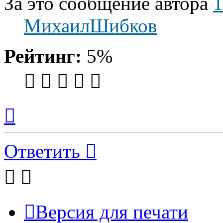
За это сообщение автора
1
МихаилШибков
Рейтинг:
5%
Вернуться
к
началу
Ответить
Версия для печати