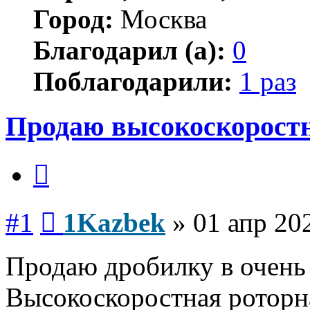
Город:
Москва
Благодарил (а):
0
Поблагодарили:
1 раз
Продаю высокоскорост
Цитата
Сообщение
#1
1Kazbek
»
01 апр 20
Продаю дробилку в очень
Высокоскоростная роторн