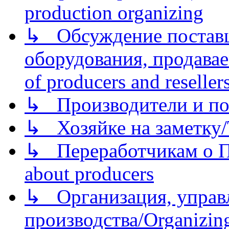
production organizing
↳ Обсуждение поставщ
оборудования, продава
of producers and reseller
↳ Производители и по
↳ Хозяйке на заметку/T
↳ Переработчикам о Пе
about producers
↳ Организация, управл
производства/Organizing