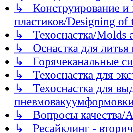
↳ Конструирование и п
пластиков/Designing of t
↳ Техоснастка/Molds a
↳ Оснастка для литья 
↳ Горячеканальные си
↳ Техоснастка для экс
↳ Техоснастка для вы
пневмовакуумформовк
↳ Вопросы качества/Abo
↳ Ресайклинг - вторич