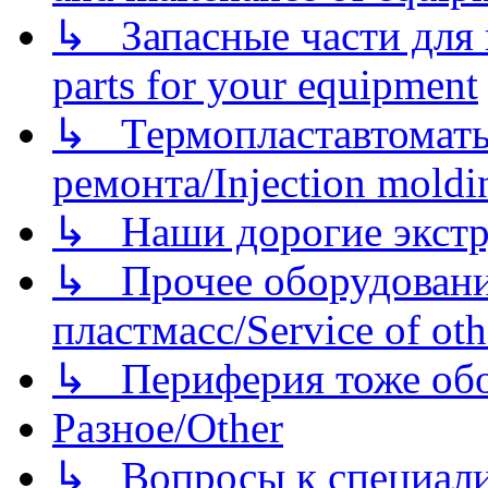
↳ Запасные части для 
parts for your equipment
↳ Термопластавтоматы 
ремонта/Injection moldin
↳ Наши дорогие экстру
↳ Прочее оборудовани
пластмасс/Service of oth
↳ Периферия тоже обору
Разное/Other
↳ Вопросы к специали