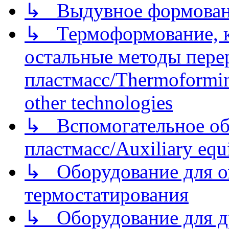
↳ Выдувное формован
↳ Термоформование, ка
остальные методы пере
пластмасс/Thermoforming
other technologies
↳ Вспомогательное об
пластмасс/Auxiliary equi
↳ Оборудование для о
термостатирования
↳ Оборудование для д