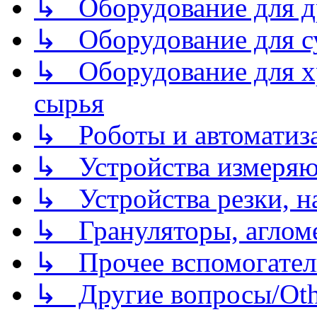
↳ Оборудование для д
↳ Оборудование для 
↳ Оборудование для хр
сырья
↳ Роботы и автоматиз
↳ Устройства измеря
↳ Устройства резки, н
↳ Грануляторы, агломе
↳ Прочее вспомогател
↳ Другие вопросы/Othe