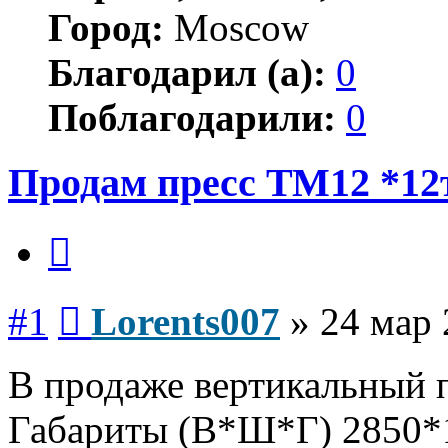
Город:
Moscow
Благодарил (а):
0
Поблагодарили:
0
Продам пресс ТМ12 *12
Цитата
Сообщение
#1
Lorents007
»
24 мар 
В продаже вертикальный 
Габариты (В*Ш*Г) 2850*