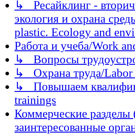
↳ Ресайклинг - вторич
экология и охрана среды/
plastic. Ecology and env
Работа и учеба/Work an
↳ Вопросы трудоустрой
↳ Охрана труда/Labor p
↳ Повышаем квалификац
trainings
Коммерческие разделы 
заинтересованные орга