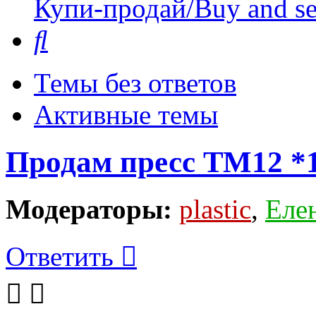
Купи-продай/Buy and se
Поиск
Темы без ответов
Активные темы
Продам пресс ТМ12 *1
Модераторы:
plastic
,
Еле
Ответить