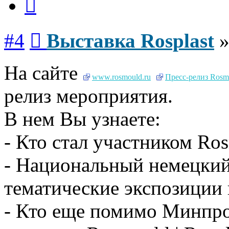
Сообщение
#4
Выставка Rosplast
На сайте
www.rosmould.ru
Пресс-релиз Rosmo
релиз мероприятия.
В нем Вы узнаете:
- Кто стал участником Ros
- Национальный немецкий
тематические экспозиции 
- Кто еще помимо Минпро