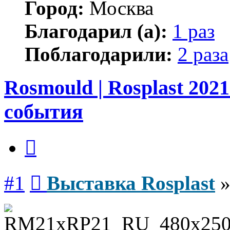
Город:
Москва
Благодарил (а):
1 раз
Поблагодарили:
2 раза
Rosmould | Rosplast 202
события
Цитата
Сообщение
#1
Выставка Rosplast