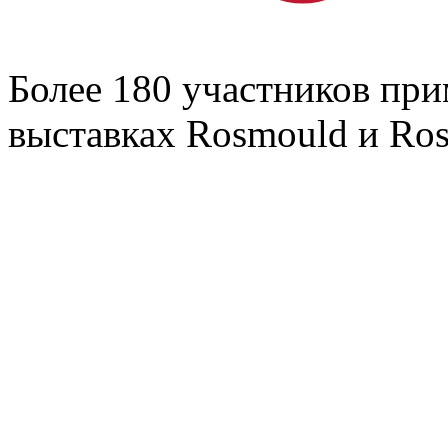
Более 180 участников пр
выставках Rosmould и Rosp
⠀