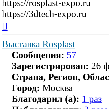
https://rosplast-expo.ru
https://3dtech-expo.ru
Вернуться
к
началу
Выставка Rosplast
Сообщения:
57
Зарегистрирован:
26 ф
Страна, Регион, Облас
Город:
Москва
Благодарил (а):
1 раз