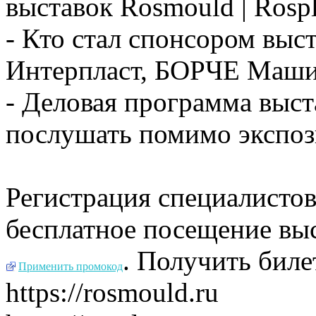
выставок Rosmould | Rospl
- Кто стал спонсором выс
Интерпласт, БОРЧЕ Машин
- Деловая программа выст
послушать помимо экспоз
Регистрация специалисто
бесплатное посещение в
. Получить биле
Применить промокод
https://rosmould.ru