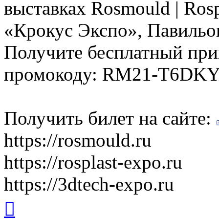
выставках Rosmould | Ros
«Крокус Экспо», Павильон
Получите бесплатный при
промокоду: RM21-T6DK
Получить билет на сайте:
https://rosmould.ru
https://rosplast-expo.ru
https://3dtech-expo.ru
Вернуться
к
началу