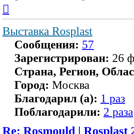
Вернуться
к
началу
Выставка Rosplast
Сообщения:
57
Зарегистрирован:
26 ф
Страна, Регион, Облас
Город:
Москва
Благодарил (а):
1 раз
Поблагодарили:
2 раза
Re: Rosmould | Rosplast 