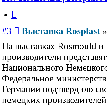
Цитата
Сообщение
#3
Выставка Rosplast
На выставках Rosmould и 
производители представя
Национального Немецкого
Федеральное министерств
Германии подтвердило св
немецких производителей 