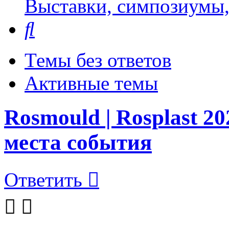
Выставки, симпозиумы,
Поиск
Темы без ответов
Активные темы
Rosmould | Rosplast 2
места события
Ответить