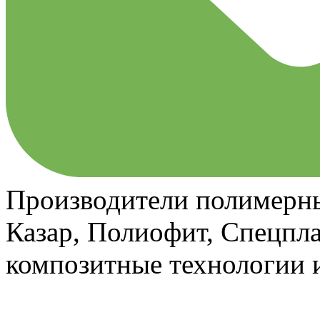
Производители полимерны
Казар, Полиофит, Спецпла
композитные технологии и
⠀