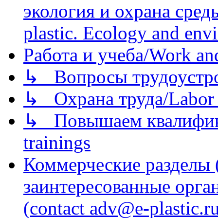
экология и охрана среды/
plastic. Ecology and env
Работа и учеба/Work an
↳ Вопросы трудоустрой
↳ Охрана труда/Labor p
↳ Повышаем квалификац
trainings
Коммерческие разделы 
заинтересованные орга
(contact adv@e-plastic.r