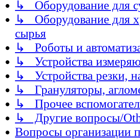
↳ Оборудование для 
↳ Оборудование для хр
сырья
↳ Роботы и автоматиз
↳ Устройства измеря
↳ Устройства резки, н
↳ Грануляторы, агломе
↳ Прочее вспомогател
↳ Другие вопросы/Othe
Вопросы организации пр