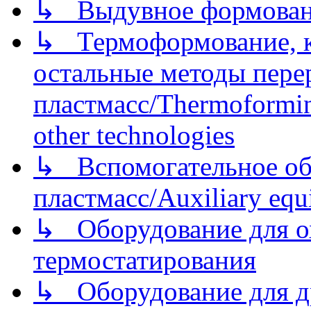
↳ Выдувное формован
↳ Термоформование, ка
остальные методы пере
пластмасс/Thermoforming
other technologies
↳ Вспомогательное об
пластмасс/Auxiliary equi
↳ Оборудование для о
термостатирования
↳ Оборудование для д