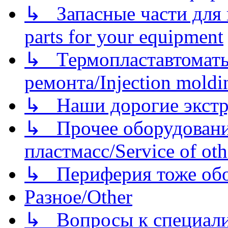
↳ Запасные части для 
parts for your equipment
↳ Термопластавтоматы 
ремонта/Injection moldin
↳ Наши дорогие экстру
↳ Прочее оборудовани
пластмасс/Service of oth
↳ Периферия тоже обору
Разное/Other
↳ Вопросы к специали