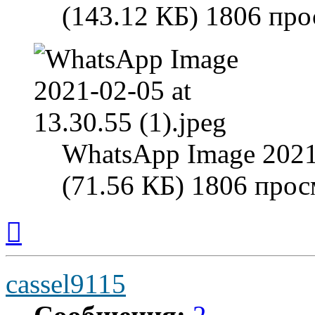
(143.12 КБ) 1806 пр
WhatsApp Image 2021-
(71.56 КБ) 1806 про
Вернуться
к
началу
cassel9115