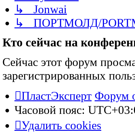
↳ Jonwai
↳ ПОРТМОЛД/PORT
Кто сейчас на конфере
Сейчас этот форум просма
зарегистрированных польз
ПластЭксперт
Форум 
Часовой пояс:
UTC+03:
Удалить cookies