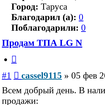
Город:
Таруса
Благодарил (а):
0
Поблагодарили:
0
Продам ТПА LG N
Цитата
Сообщение
#1
cassel9115
»
05 фев 2
Всем добрый день. В нал
продажи: