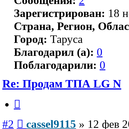
Сообщения:
2
Зарегистрирован:
18 н
Страна, Регион, Облас
Город:
Таруса
Благодарил (а):
0
Поблагодарили:
0
Re: Продам ТПА LG N
Цитата
Сообщение
#2
cassel9115
»
12 фев 2