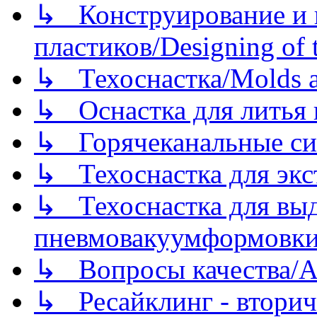
↳ Конструирование и п
пластиков/Designing of t
↳ Техоснастка/Molds a
↳ Оснастка для литья 
↳ Горячеканальные си
↳ Техоснастка для экс
↳ Техоснастка для вы
пневмовакуумформовк
↳ Вопросы качества/Abo
↳ Ресайклинг - вторич