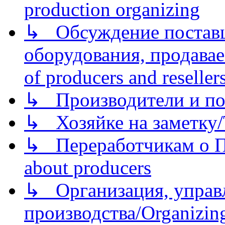
production organizing
↳ Обсуждение поставщ
оборудования, продава
of producers and reseller
↳ Производители и по
↳ Хозяйке на заметку/T
↳ Переработчикам о Пе
about producers
↳ Организация, управл
производства/Organizing