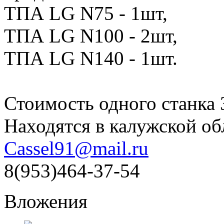
ТПА LG N75 - 1шт,
ТПА LG N100 - 2шт,
ТПА LG N140 - 1шт.
Стоимость одного станка 
Находятся в калужской обл
Cassel91@mail.ru
8(953)464-37-54
Вложения