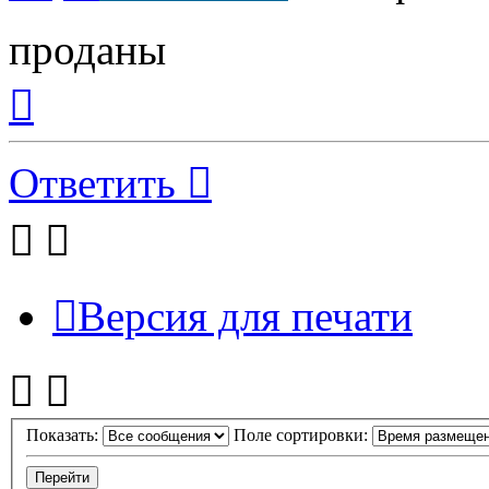
проданы
Вернуться
к
началу
Ответить
Версия для печати
Показать:
Поле сортировки: