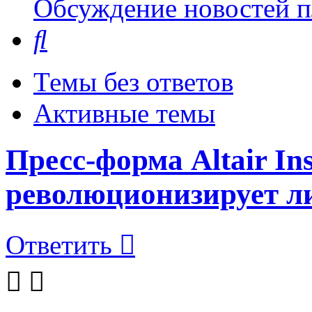
Обсуждение новостей пл
Поиск
Темы без ответов
Активные темы
Пресс-форма Altair In
революционизирует ли
Ответить