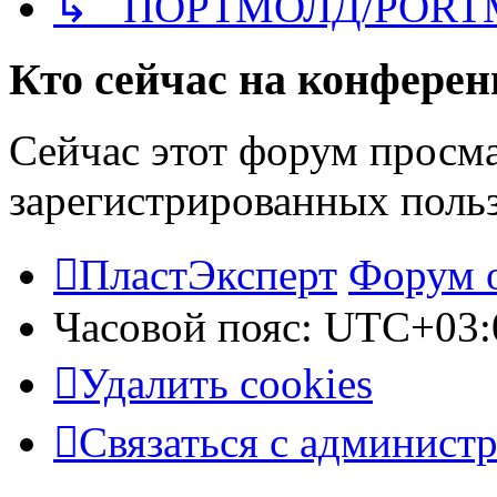
↳ ПОРТМОЛД/PORT
Кто сейчас на конфере
Сейчас этот форум просма
зарегистрированных польз
ПластЭксперт
Форум 
Часовой пояс:
UTC+03:
Удалить cookies
Связаться с админист