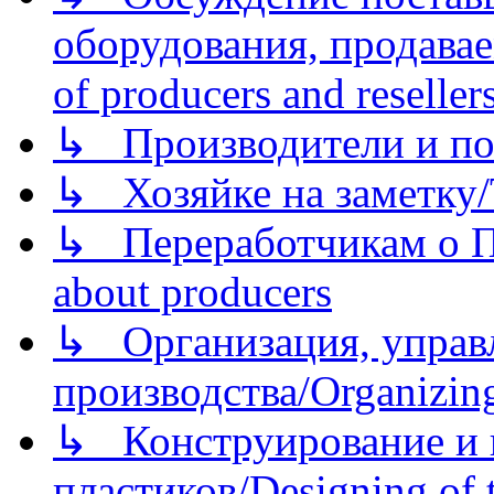
оборудования, продава
of producers and reseller
↳ Производители и по
↳ Хозяйке на заметку/T
↳ Переработчикам о Пе
about producers
↳ Организация, управл
производства/Organizing
↳ Конструирование и п
пластиков/Designing of t