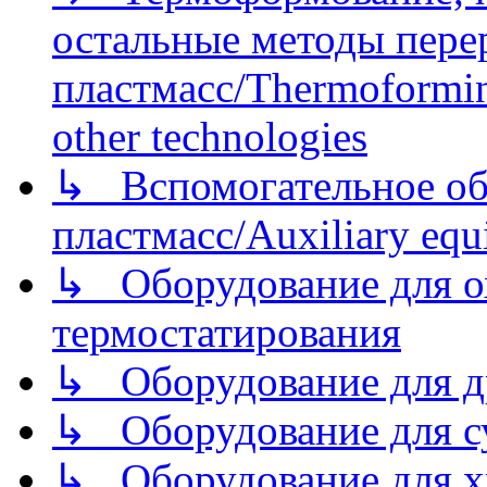
остальные методы пере
пластмасс/Thermoforming
other technologies
↳ Вспомогательное об
пластмасс/Auxiliary equi
↳ Оборудование для о
термостатирования
↳ Оборудование для д
↳ Оборудование для 
↳ Оборудование для хр