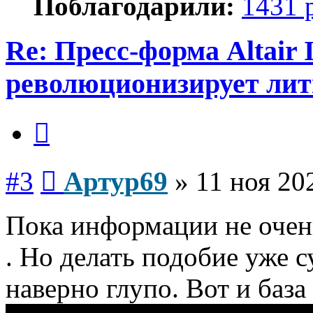
Поблагодарили:
1431 
Re: Пресс-форма Altair 
революционизирует лит
Цитата
Сообщение
#3
Артур69
»
11 ноя 20
Пока информации не очен
. Но делать подобие уже
наверно глупо. Вот и база 