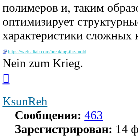
полимеров и, таким образ
оптимизирует структурны
характеристики сложных 
https://web.altair.com/breaking-the-mold
Nein zum Krieg.
Вернуться
к
началу
KsunReh
Сообщения:
463
Зарегистрирован:
14 ф