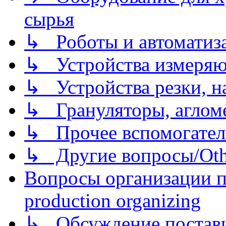
сырья
↳ Роботы и автоматиз
↳ Устройства измеря
↳ Устройства резки, н
↳ Грануляторы, агломе
↳ Прочее вспомогател
↳ Другие вопросы/Othe
Вопросы организации пр
production organizing
↳ Обсуждение поставщ