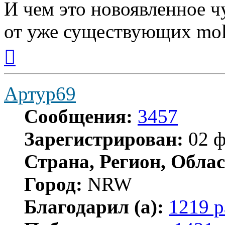
И чем это новоявленное ч
от уже существующих mol
Вернуться
к
началу
Артур69
Сообщения:
3457
Зарегистрирован:
02 ф
Страна, Регион, Облас
Город:
NRW
Благодарил (а):
1219 р