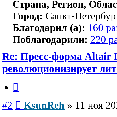
Страна, Регион, Облас
Город:
Санкт-Петербур
Благодарил (а):
160 ра
Поблагодарили:
220 р
Re: Пресс-форма Altair 
революционизирует лит
Цитата
Сообщение
#2
KsunReh
»
11 ноя 20