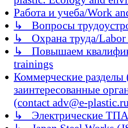
Работа и учеба/Work an
↳ Вопросы трудоустрой
↳ Охрана труда/Labor p
↳ Повышаем квалификац
trainings
Коммерческие разделы 
заинтересованные орга
(contact adv@e-plastic.r
↳ Электрические ТПА