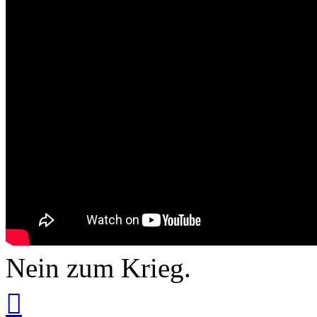
Nein zum Krieg.
Вернуться
к
началу