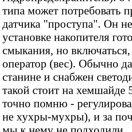
типа может потребовать 
датчика "проступа". Он н
установке накопителя гот
смыкания, но включаться,
оператор (вес). Обычно д
станине и снабжен светод
такой стоит на хемшайде 
точно помню - регулирова
не хухры-мухры), и за поч
мы к нему не подходили.