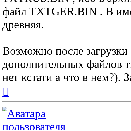
файл TXTGER.BIN . В име
древняя.
Возможно после загрузки 
дополнительных файлов тип
нет кстати а что в нем?). 
Вернуться
к
началу