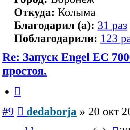
Откуда:
Колыма
Благодарил (а):
31 раз
Поблагодарили:
123 р
Re: Запуск Engel EC 700
простоя.
Цитата
Сообщение
#9
dedaborja
»
20 окт 2