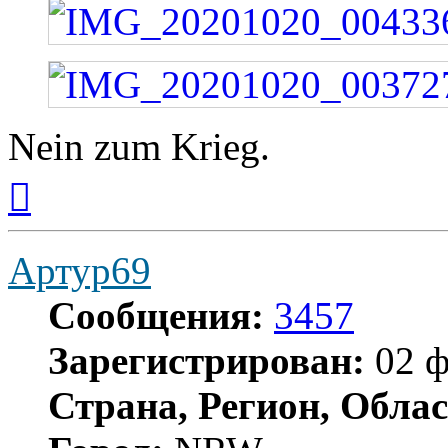
Nein zum Krieg.
Вернуться
к
началу
Артур69
Сообщения:
3457
Зарегистрирован:
02 ф
Страна, Регион, Облас