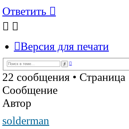
Ответить
Версия для печати
Расширенный
Поиск
поиск
22 сообщения • Страница
Сообщение
Автор
solderman