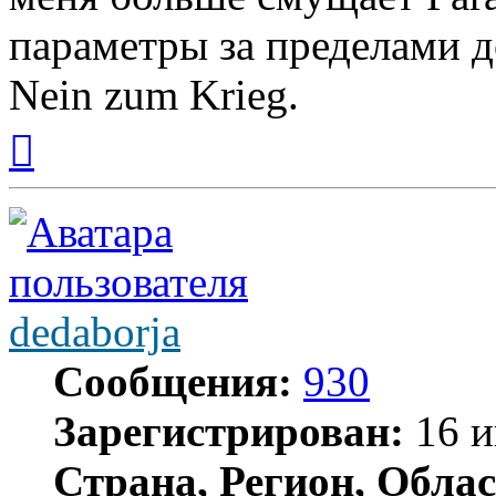
параметры за пределами д
Nein zum Krieg.
Вернуться
к
началу
dedaborja
Сообщения:
930
Зарегистрирован:
16 и
Страна, Регион, Облас