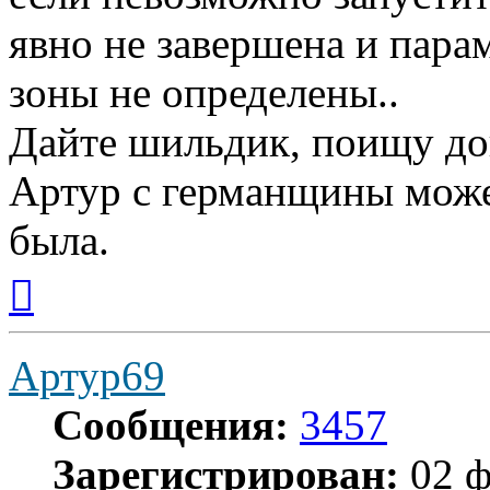
явно не завершена и пара
зоны не определены..
Дайте шильдик, поищу до
Артур с германщины может
была.
Вернуться
к
началу
Артур69
Сообщения:
3457
Зарегистрирован:
02 ф