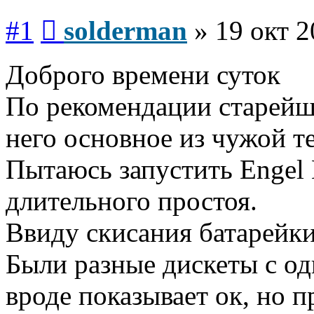
Сообщение
#1
solderman
»
19 окт 2
Доброго времени суток
По рекомендации старейши
него основное из чужой т
Пытаюсь запустить Engel
длительного простоя.
Ввиду скисания батарейки
Были разные дискеты с од
вроде показывает ок, но 