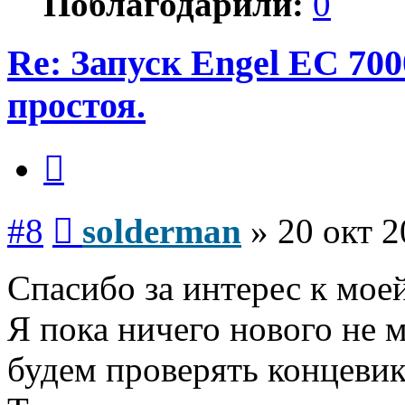
Поблагодарили:
0
Re: Запуск Engel EC 700
простоя.
Цитата
Сообщение
#8
solderman
»
20 окт 2
Спасибо за интерес к моей
Я пока ничего нового не м
будем проверять концевик