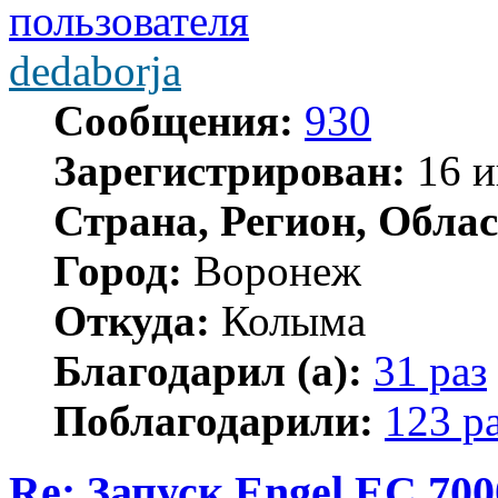
dedaborja
Сообщения:
930
Зарегистрирован:
16 и
Страна, Регион, Облас
Город:
Воронеж
Откуда:
Колыма
Благодарил (а):
31 раз
Поблагодарили:
123 р
Re: Запуск Engel EC 700