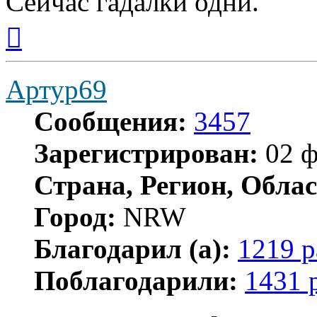
Сейчас гадалки одни.
Вернуться
к
началу
Артур69
Сообщения:
3457
Зарегистрирован:
02 ф
Страна, Регион, Облас
Город:
NRW
Благодарил (а):
1219 р
Поблагодарили:
1431 