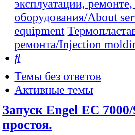
эксплуатации, ремонте
оборудования/About serv
equipment
Термопластав
ремонта/Injection moldin
Поиск
Темы без ответов
Активные темы
Запуск Engel EC 7000/
простоя.