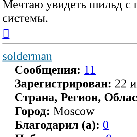
Мечтаю увидеть шильд с 
системы.
Вернуться
к
началу
solderman
Сообщения:
11
Зарегистрирован:
22 и
Страна, Регион, Облас
Город:
Moscow
Благодарил (а):
0