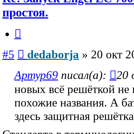
простоя.
Цитата
Сообщение
#5
dedaborja
»
20 окт 2
Артур69
писал(а):
20 
новых всё решёткой не 
похожие названия. А ба
здесь защитная решётка