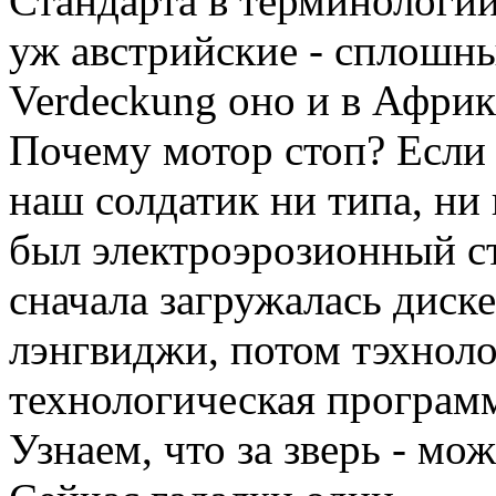
Стандарта в терминологии
уж австрийские - сплошны
Verdeckung оно и в Африк
Почему мотор стоп? Если 
наш солдатик ни типа, ни 
был электроэрозионный ст
сначала загружалась диске
лэнгвиджи, потом тэхноло
технологическая программ
Узнаем, что за зверь - мо