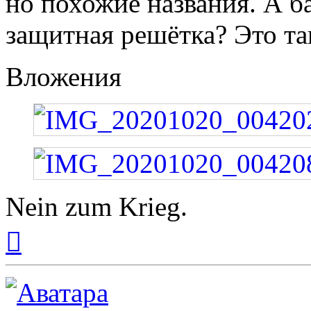
но похожие названия. А ба
защитная решётка? Это та
Вложения
Nein zum Krieg.
Вернуться
к
началу