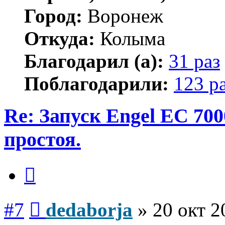
Город:
Воронеж
Откуда:
Колыма
Благодарил (а):
31 раз
Поблагодарили:
123 р
Re: Запуск Engel EC 700
простоя.
Цитата
Сообщение
#7
dedaborja
»
20 окт 2