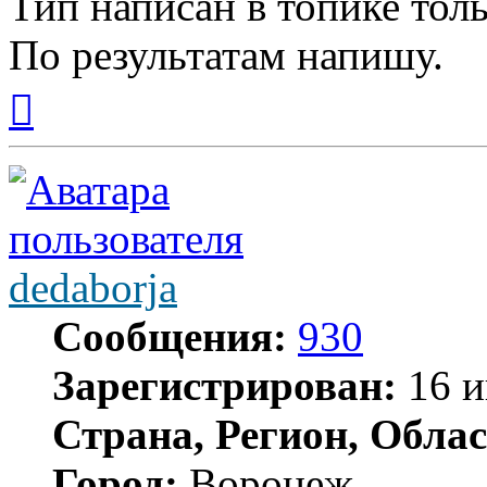
Тип написан в топике толь
По результатам напишу.
Вернуться
к
началу
dedaborja
Сообщения:
930
Зарегистрирован:
16 и
Страна, Регион, Облас
Город:
Воронеж