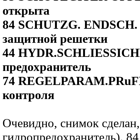
открыта
84 SCHUTZG. ENDSCH. D
защитной решетки
44 HYDR.SCHLIESSICHE
предохранитель
74 REGELPARAM.PRuFE
контроля
Очевидно, снимок сделан,
гидропредохранитель). 84