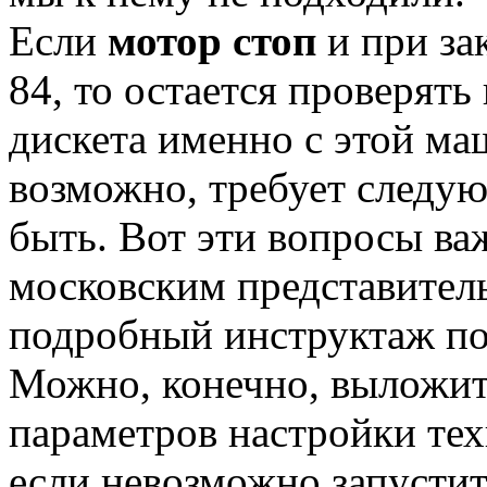
Если
мотор стоп
и при за
84, то остается проверять
дискета именно с этой маш
возможно, требует следую
быть. Вот эти вопросы ва
московским представител
подробный инструктаж по
Можно, конечно, выложит
параметров настройки те
если невозможно запустит