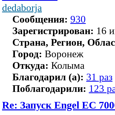
dedaborja
Сообщения:
930
Зарегистрирован:
16 и
Страна, Регион, Облас
Город:
Воронеж
Откуда:
Колыма
Благодарил (а):
31 раз
Поблагодарили:
123 р
Re: Запуск Engel EC 700