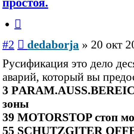
простоя.
Цитата
Сообщение
#2
dedaborja
»
20 окт 2
Русификация это дело дес
аварий, который вы предо
3 РARAM.AUSS.BEREIСН
зоны
39 MOTORSTOP стоп мо
55 SCHUTZGITER OFFE