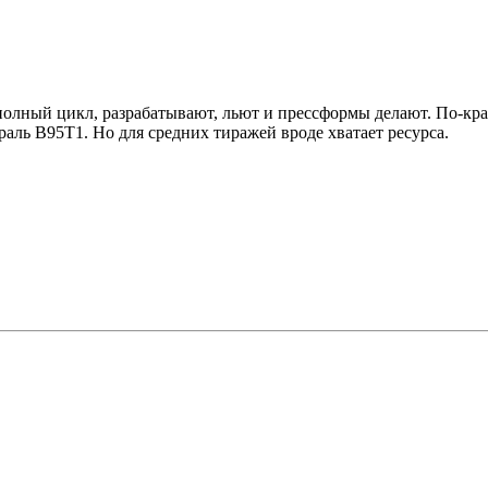
 полный цикл, разрабатывают, льют и прессформы делают. По-кр
раль В95Т1. Но для средних тиражей вроде хватает ресурса.