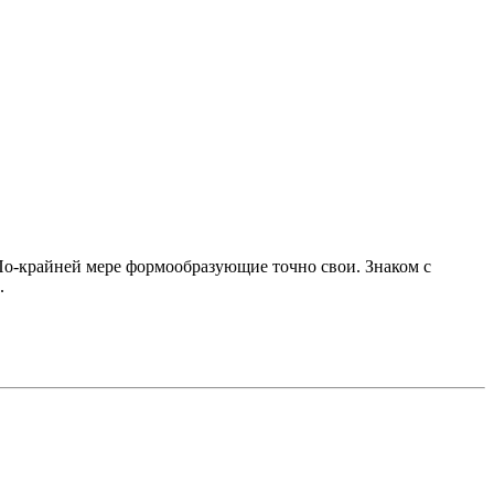
 По-крайней мере формообразующие точно свои. Знаком с
.