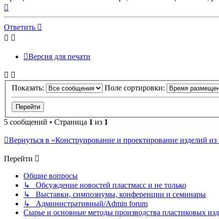
Вернуться
к
началу
Ответить
Версия для печати
Показать:
Поле сортировки:
5 сообщений • Страница
1
из
1
Вернуться в «Конструирование и проектирование изделий из пла
Перейти
Общие вопросы
↳ Обсуждение новостей пластмасс и не только
↳ Выставки, симпозиумы, конференции и семинары
↳ Административный/Admin forum
Сырье и основные методы производства пластиковых изделий/