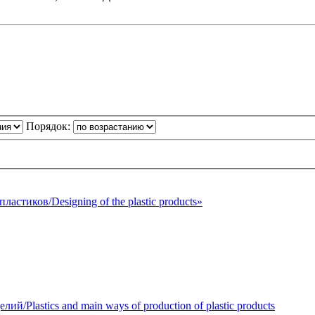
Порядок:
стиков/Designing of the plastic products»
Plastics and main ways of production of plastic products