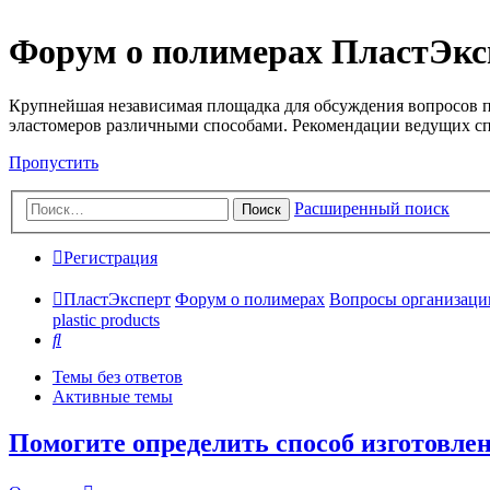
Форум о полимерах ПластЭкс
Крупнейшая независимая площадка для обсуждения вопросов п
эластомеров различными способами. Рекомендации ведущих с
Пропустить
Расширенный поиск
Поиск
Регистрация
ПластЭксперт
Форум о полимерах
Вопросы организации 
plastic products
Поиск
Темы без ответов
Активные темы
Помогите определить способ изготовл