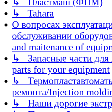
↳ Пластмаш (ФПМ)
↳ Tahara
О вопросах эксплуатаци
обслуживании оборудова
and maitenance of equip
↳ Запасные части для 
parts for your equipment
↳ Термопластавтоматы 
ремонта/Injection moldin
↳ Наши дорогие экстру