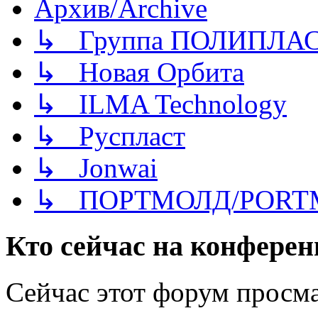
Архив/Archive
↳ Группа ПОЛИПЛА
↳ Новая Орбита
↳ ILMA Technology
↳ Руспласт
↳ Jonwai
↳ ПОРТМОЛД/PORT
Кто сейчас на конфере
Сейчас этот форум просма