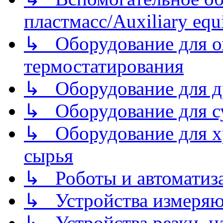
пластмасс/Auxiliary equi
↳ Оборудование для о
термостатирования
↳ Оборудование для д
↳ Оборудование для 
↳ Оборудование для хр
сырья
↳ Роботы и автоматиз
↳ Устройства измеря
↳ Устройства резки, н