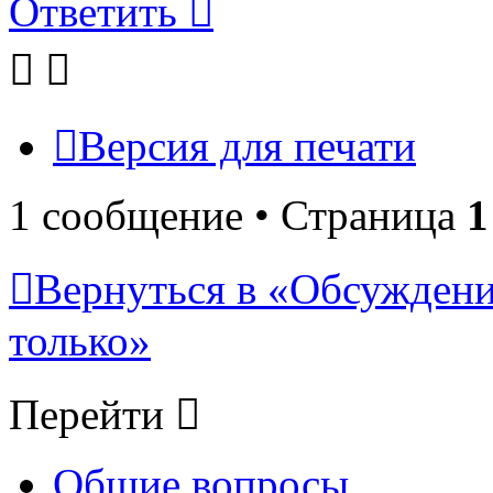
Ответить
Версия для печати
1 сообщение • Страница
1
Вернуться в «Обсуждени
только»
Перейти
Общие вопросы