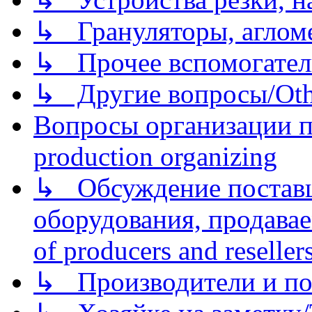
↳ Грануляторы, агломе
↳ Прочее вспомогател
↳ Другие вопросы/Othe
Вопросы организации пр
production organizing
↳ Обсуждение поставщ
оборудования, продава
of producers and reseller
↳ Производители и по