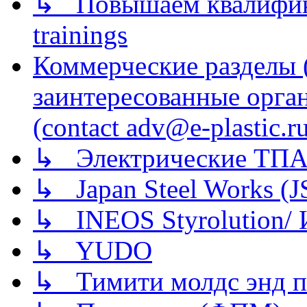
↳ Повышаем квалификац
trainings
Коммерческие разделы 
заинтересованные орга
(contact adv@e-plastic.r
↳ Электрические ТПА
↳ Japan Steel Works (
↳ INEOS Styrolution
↳ YUDO
↳ Тимити молдс энд п