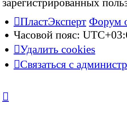
зарегистрированных польз
ПластЭксперт
Форум 
Часовой пояс:
UTC+03:
Удалить cookies
Связаться с админист