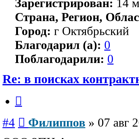
Зарегистрирован:
14 м
Страна, Регион, Облас
Город:
г Октябрьский
Благодарил (а):
0
Поблагодарили:
0
Re: в поисках контракт
Цитата
Сообщение
#4
Филиппов
»
07 авг 