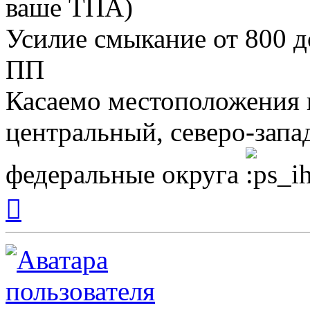
ваше ТПА)
Усилие смыкание от 800 до
ПП
Касаемо местоположения 
центральный, северо-зап
федеральные округа
Вернуться
к
началу