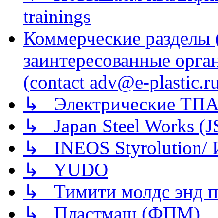
trainings
Коммерческие разделы 
заинтересованные орга
(contact adv@e-plastic.r
↳ Электрические ТПА
↳ Japan Steel Works (
↳ INEOS Styrolution
↳ YUDO
↳ Тимити молдс энд п
↳ Пластмаш (ФПМ)