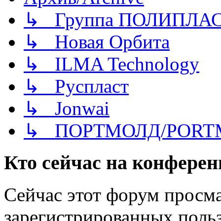
↳ Группа ПОЛИПЛА
↳ Новая Орбита
↳ ILMA Technology
↳ Руспласт
↳ Jonwai
↳ ПОРТМОЛД/PORT
Кто сейчас на конфере
Сейчас этот форум просма
зарегистрированных польз