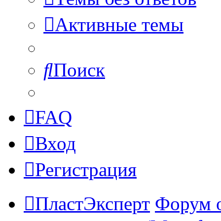
Активные темы
Поиск
FAQ
Вход
Регистрация
ПластЭксперт
Форум 