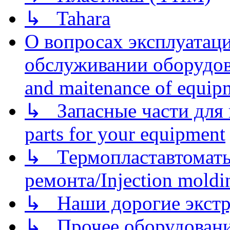
↳ Tahara
О вопросах эксплуатаци
обслуживании оборудова
and maitenance of equip
↳ Запасные части для 
parts for your equipment
↳ Термопластавтоматы 
ремонта/Injection moldin
↳ Наши дорогие экстру
↳ Прочее оборудовани