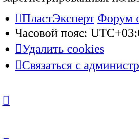
ПластЭксперт
Форум 
Часовой пояс:
UTC+03:
Удалить cookies
Связаться с админист