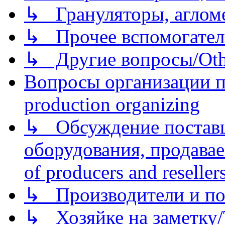
↳ Грануляторы, агломе
↳ Прочее вспомогател
↳ Другие вопросы/Othe
Вопросы организации пр
production organizing
↳ Обсуждение поставщ
оборудования, продава
of producers and reseller
↳ Производители и по
↳ Хозяйке на заметку/T