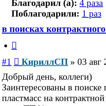
Благодарил (а):
4 раза
Поблагодарили:
1 раз
в поисках контрактного
Цитата
Сообщение
#1
КириллСП
»
03 авг 
Добрый день, коллеги)
Заинтересованы в поиске 
пластмасс на контрактной