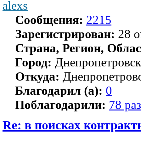
alexs
Сообщения:
2215
Зарегистрирован:
28 о
Страна, Регион, Облас
Город:
Днепропетровс
Откуда:
Днепропетров
Благодарил (а):
0
Поблагодарили:
78 раз
Re: в поисках контракт
Цитата