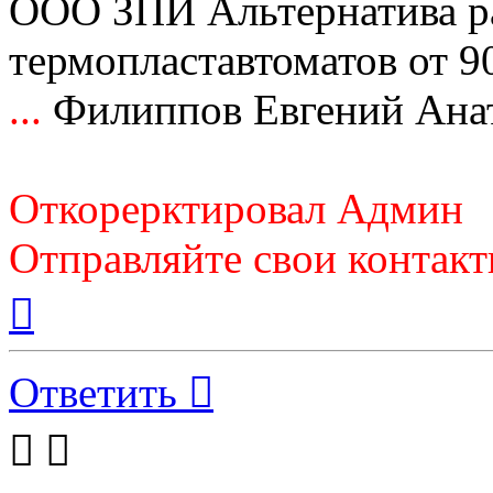
ООО ЗПИ Альтернатива р
термопластавтоматов от 9
...
Филиппов Евгений Ана
Откорерктировал Админ
Отправляйте свои контак
Вернуться
к
началу
Ответить