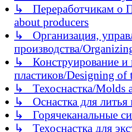
↳ Переработчикам о Пе
about producers
↳ Организация, управл
производства/Organizing
↳ Конструирование и п
пластиков/Designing of t
↳ Техоснастка/Molds a
↳ Оснастка для литья 
↳ Горячеканальные си
↳ Техоснастка для экс