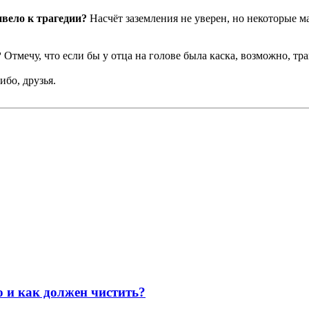
ивело к трагедии?
Насчёт заземления не уверен, но некоторые ма
?
Отмечу, что если бы у отца на голове была каска, возможно, тра
ибо, друзья.
о и как должен чистить?