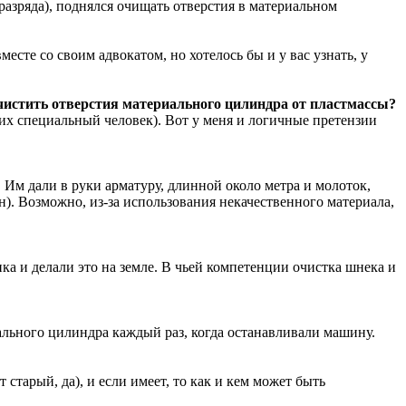
разряда), поднялся очищать отверстия в материальном
есте со своим адвокатом, но хотелось бы и у вас узнать, у
 очистить отверстия материального цилиндра от пластмассы?
них специальный человек). Вот у меня и логичные претензии
ь. Им дали в руки арматуру, длинной около метра и молоток,
н). Возможно, из-за использования некачественного материала,
ка и делали это на земле. В чьей компетенции очистка шнека и
ального цилиндра каждый раз, когда останавливали машину.
старый, да), и если имеет, то как и кем может быть