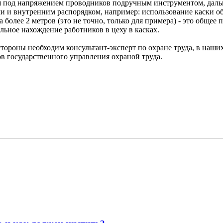
я под напряжением проводников подручным инструментом, дальше
и и внутренним распорядком, например: использование каски о
олее 2 метров (это не точно, только для примера) - это общее 
льное нахождение работников в цеху в касках.
стороны необходим консультант-эксперт по охране труда, в наших
в государственного управления охраной труда.