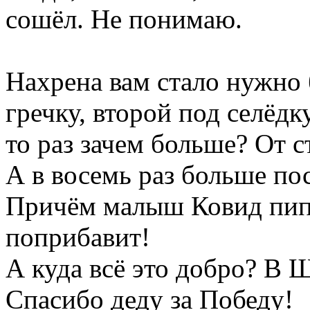
сошёл. Не понимаю.
Нахрена вам стало нужно
гречку, второй под селёдку
то раз зачем больше? От с
А в восемь раз больше по
Причём малыш Ковид пипо
поприбавит!
А куда всё это добро? В 
Спасибо деду за Победу!