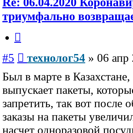
Re: 06.04.2020 Коронав
триумфально возвраща
Цитата
Сообщение
#5
технолог54
»
06 апр 
Был в марте в Казахстане,
выпускает пакеты, которы
запретить, так вот после 
заказы на пакеты увеличил
насчет одноразовой посуд