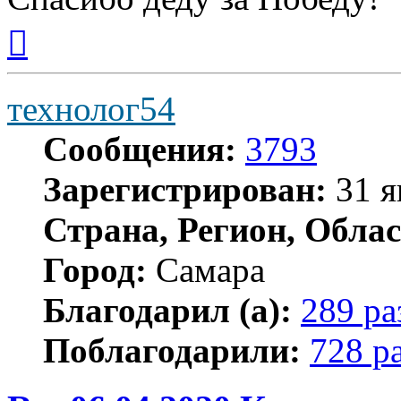
Вернуться
к
началу
технолог54
Сообщения:
3793
Зарегистрирован:
31 я
Страна, Регион, Облас
Город:
Самара
Благодарил (а):
289 ра
Поблагодарили:
728 р