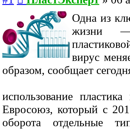
Одна из кл
жизни —
пластиково
вирус меня
образом, сообщает сегод
использование пластика
Евросоюз, который с 201
оборота отдельные ти