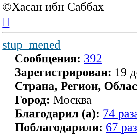
©Хасан ибн Саббах
Вернуться
к
началу
stup_mened
Сообщения:
392
Зарегистрирован:
19 д
Страна, Регион, Облас
Город:
Москва
Благодарил (а):
74 раз
Поблагодарили:
67 раз