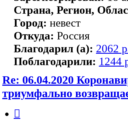
Страна, Регион, Облас
Город:
невест
Откуда:
Россия
Благодарил (а):
2062 р
Поблагодарили:
1244 
Re: 06.04.2020 Коронав
триумфально возвраща
Цитата
Сообщение