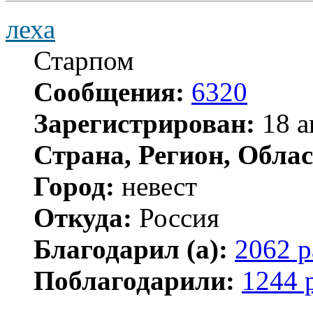
леха
Старпом
Сообщения:
6320
Зарегистрирован:
18 а
Страна, Регион, Облас
Город:
невест
Откуда:
Россия
Благодарил (а):
2062 р
Поблагодарили:
1244 