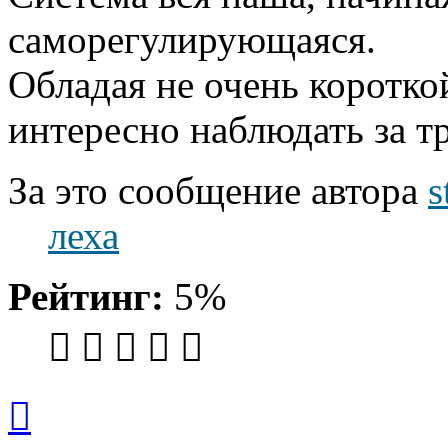
саморегулирующаяся.
Обладая не очень коротк
интересно наблюдать за т
За это сообщение автора
s
леха
Рейтинг:
5%
Вернуться
к
началу