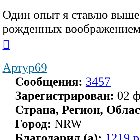
Один опыт я ставлю выше
рожденных воображением
Вернуться
к
началу
Артур69
Сообщения:
3457
Зарегистрирован:
02 ф
Страна, Регион, Облас
Город:
NRW
Благодарил (а):
1219 р