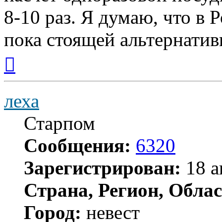
8-10 раз. Я думаю, что в 
пока стоящей альтернатив
Вернуться
к
началу
леха
Старпом
Сообщения:
6320
Зарегистрирован:
18 а
Страна, Регион, Облас
Город:
невест