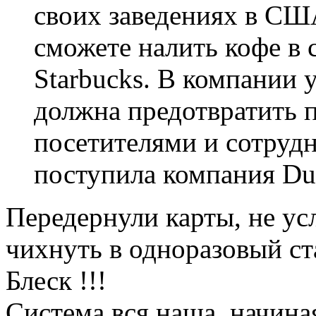
своих заведениях в США
сможете налить кофе в 
Starbucks. В компании 
должна предотвратить 
посетителями и сотруд
поступила компания Dun
Передернули карты, не усл
чихнуть в одноразовый ст
Блеск !!!
Система вся наша, начина