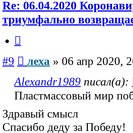
Re: 06.04.2020 Коронав
триумфально возвраща
Цитата
Сообщение
#9
леха
»
06 апр 2020, 2
Alexandr1989
писал(а):
Пластмассовый мир поб
Здравый смысл
Спасибо деду за Победу!