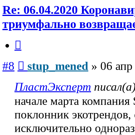
Re: 06.04.2020 Коронав
триумфально возвраща
Цитата
Сообщение
#8
stup_mened
»
06 апр
ПластЭксперт
писал(а
начале марта компания 
поклонник экотрендов,
исключительно однораз