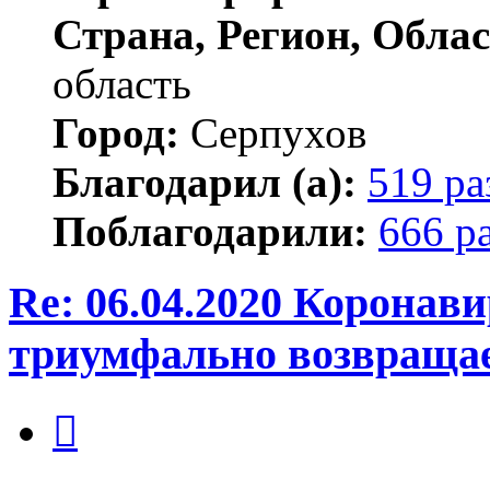
Страна, Регион, Облас
область
Город:
Серпухов
Благодарил (а):
519 ра
Поблагодарили:
666 р
Re: 06.04.2020 Коронав
триумфально возвраща
Цитата
Сообщение