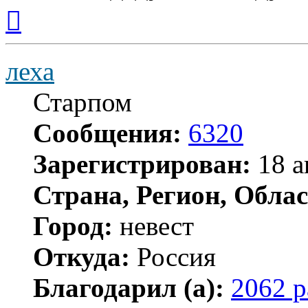
Вернуться
к
началу
леха
Старпом
Сообщения:
6320
Зарегистрирован:
18 а
Страна, Регион, Облас
Город:
невест
Откуда:
Россия
Благодарил (а):
2062 р