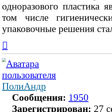
одноразового пластика я
том числе гигиеническ
упаковочные решения ста
Вернуться
к
началу
ПолиАндр
Сообщения:
1950
Зарегистрирован:
27 с