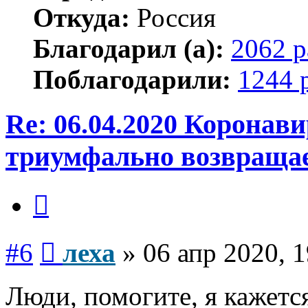
Откуда:
Россия
Благодарил (а):
2062 р
Поблагодарили:
1244 
Re: 06.04.2020 Коронав
триумфально возвраща
Цитата
Сообщение
#6
леха
»
06 апр 2020, 1
Люди, помогите, я кажется.