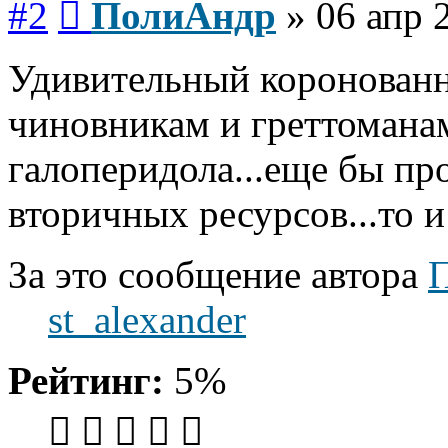
#2
ПолиАндр
»
06 апр 
Удивительный коронованн
чиновникам и греттомана
галоперидола...еще бы пр
вторичных ресурсов...то и
За это сообщение автора
st_alexander
Рейтинг:
5%