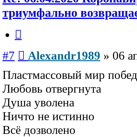
триумфально возвраща
Цитата
Сообщение
#7
Alexandr1989
»
06 а
Пластмассовый мир победи
Любовь отвергнута
Душа уволена
Ничто не истинно
Всё дозволено