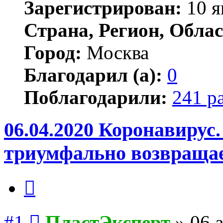
Зарегистрирован:
10 я
Страна, Регион, Облас
Город:
Москва
Благодарил (а):
0
Поблагодарили:
241 р
06.04.2020 Коронавирус
триумфально возвраща
Цитата
Сообщение
#1
ПластЭксперт
»
06 