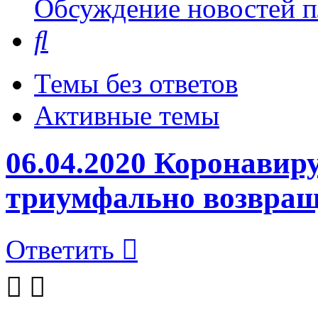
Обсуждение новостей пл
Поиск
Темы без ответов
Активные темы
06.04.2020 Коронавир
триумфально возвращ
Ответить