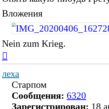
Вложения
Nein zum Krieg.
Вернуться
к
началу
леха
Старпом
Сообщения:
6320
Зарегистрирован:
18 а