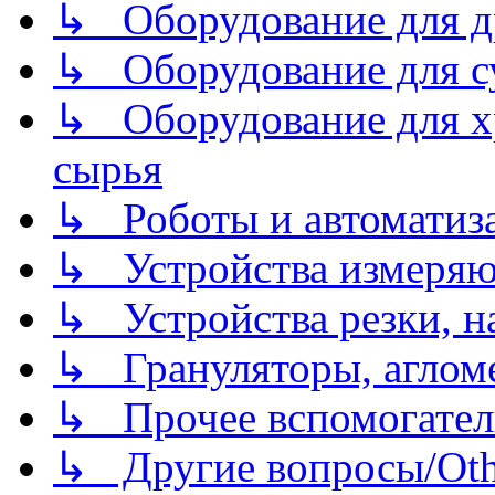
↳ Оборудование для д
↳ Оборудование для 
↳ Оборудование для хр
сырья
↳ Роботы и автоматиз
↳ Устройства измеря
↳ Устройства резки, н
↳ Грануляторы, агломе
↳ Прочее вспомогател
↳ Другие вопросы/Othe