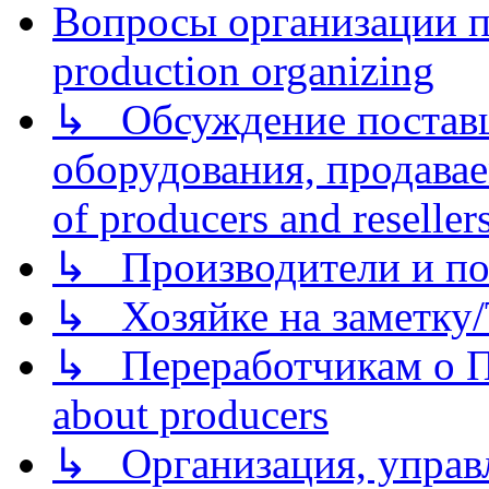
Вопросы организации пр
production organizing
↳ Обсуждение поставщ
оборудования, продава
of producers and reseller
↳ Производители и по
↳ Хозяйке на заметку/T
↳ Переработчикам о Пе
about producers
↳ Организация, управл