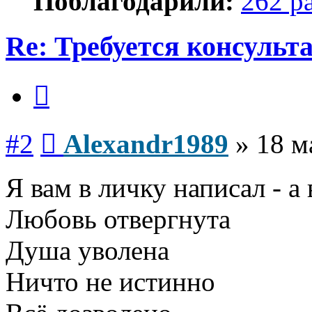
Поблагодарили:
262 р
Re: Требуется консульт
Цитата
Сообщение
#2
Alexandr1989
»
18 м
Я вам в личку написал - а 
Любовь отвергнута
Душа уволена
Ничто не истинно