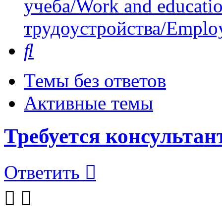
учеба/Work and educati
трудоустройства/Employ
Поиск
Темы без ответов
Активные темы
Требуется консультан
Ответить