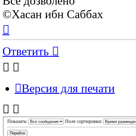
Всё дозволено
©Хасан ибн Саббах
Вернуться
к
началу
Ответить
Версия для печати
Показать:
Поле сортировки: