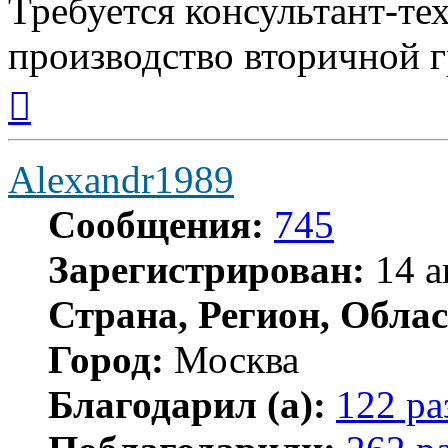
Требуется консультант-те
производство вторичной 
Вернуться
к
началу
Alexandr1989
Сообщения:
745
Зарегистрирован:
14 а
Страна, Регион, Облас
Город:
Москва
Благодарил (а):
122 ра