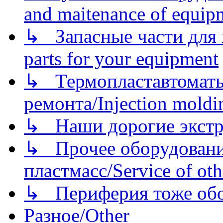
and maitenance of equip
↳ Запасные части для 
parts for your equipment
↳ Термопластавтоматы 
ремонта/Injection moldin
↳ Наши дорогие экстру
↳ Прочее оборудовани
пластмасс/Service of oth
↳ Периферия тоже обору
Разное/Other