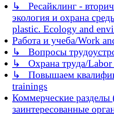
↳ Ресайклинг - вторич
экология и охрана среды/
plastic. Ecology and env
Работа и учеба/Work an
↳ Вопросы трудоустрой
↳ Охрана труда/Labor p
↳ Повышаем квалификац
trainings
Коммерческие разделы 
заинтересованные орга