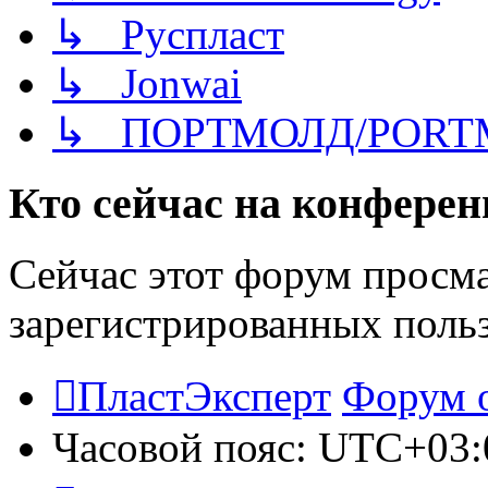
↳ Руспласт
↳ Jonwai
↳ ПОРТМОЛД/PORT
Кто сейчас на конфере
Сейчас этот форум просма
зарегистрированных польз
ПластЭксперт
Форум 
Часовой пояс:
UTC+03: