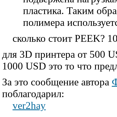
пластика. Таким обра
полимера используетс
сколько стоит PEEK? 1
для 3D принтера от 500 U
1000 USD это то что пред
За это сообщение автора
Ф
поблагодарил:
ver2hay