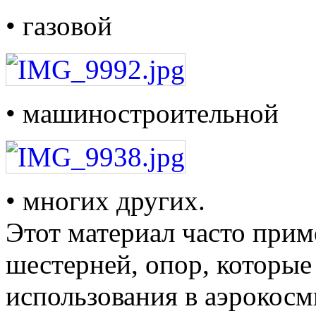
• газовой
• машиностроительной
• многих других.
Этот материал часто прим
шестерней, опор, которы
использования в аэрокосм