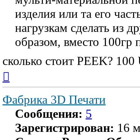
изделия или та его част
нагрузкам сделать из д
образом, вместо 100гр 
сколько стоит PEEK? 100
Вернуться
к
началу
Фабрика 3D Печати
Сообщения:
5
Зарегистрирован:
16 м