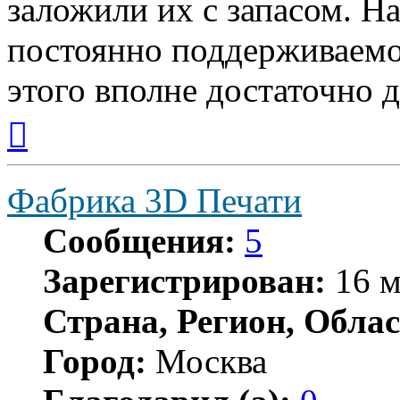
заложили их с запасом. Н
постоянно поддерживаемо
этого вполне достаточно 
Вернуться
к
началу
Фабрика 3D Печати
Сообщения:
5
Зарегистрирован:
16 м
Страна, Регион, Облас
Город:
Москва