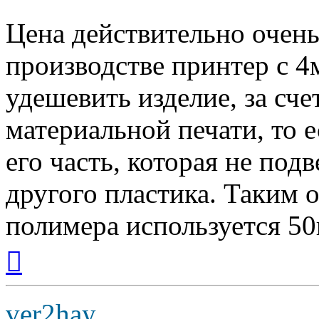
Цена действительно очень
производстве принтер с 
удешевить изделие, за сч
материальной печати, то е
его часть, которая не под
другого пластика. Таким 
полимера используется 50
Вернуться
к
началу
ver2hay