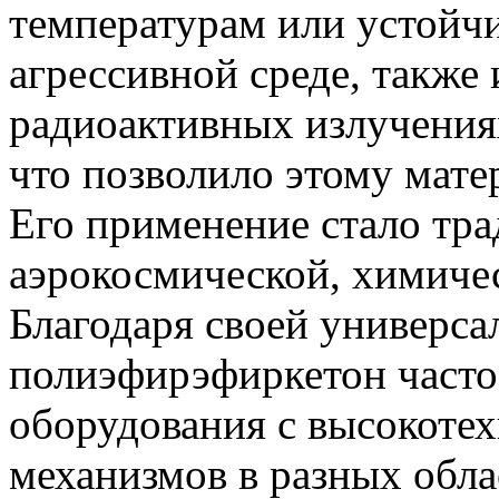
температурам или устойч
агрессивной среде, также
радиоактивных излучениях
что позволило этому мате
Его применение стало тр
аэрокосмической, химичес
Благодаря своей универса
полиэфирэфиркетон часто
оборудования с высокоте
механизмов в разных обл