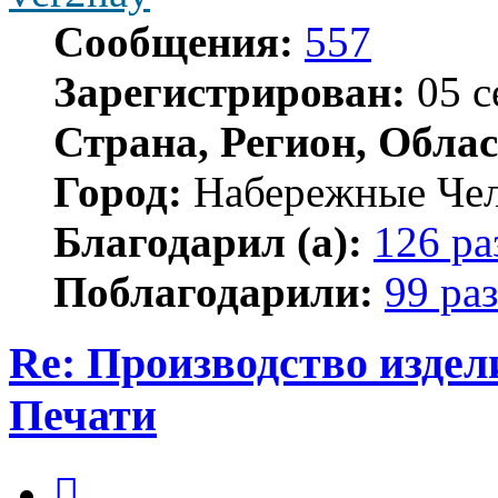
Сообщения:
557
Зарегистрирован:
05 с
Страна, Регион, Облас
Город:
Набережные Че
Благодарил (а):
126 ра
Поблагодарили:
99 раз
Re: Производство изде
Печати
Цитата