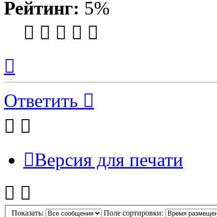
Рейтинг:
5%
Вернуться
к
началу
Ответить
Версия для печати
Показать:
Поле сортировки: