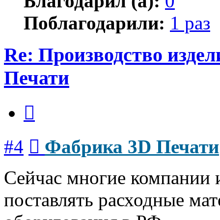
Благодарил (а):
0
Поблагодарили:
1 раз
Re: Производство изде
Печати
Цитата
Сообщение
#4
Фабрика 3D Печати
Сейчас многие компании 
поставлять расходные мат