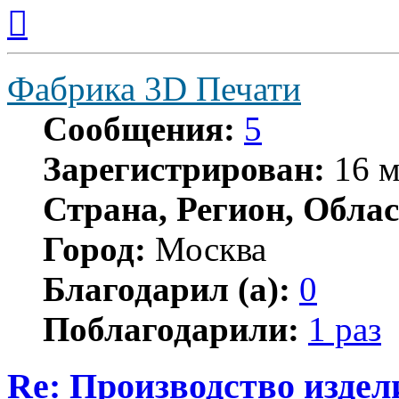
Вернуться
к
началу
Фабрика 3D Печати
Сообщения:
5
Зарегистрирован:
16 м
Страна, Регион, Облас
Город:
Москва
Благодарил (а):
0
Поблагодарили:
1 раз
Re: Производство издел