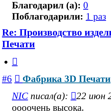
Благодарил (а):
0
Поблагодарили:
1 раз
Re: Производство изде
Печати
Цитата
Сообщение
#6
Фабрика 3D Печати
NIC
писал(а):
22 июн 
оооочень высока.