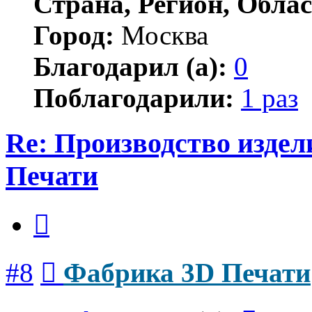
Страна, Регион, Облас
Город:
Москва
Благодарил (а):
0
Поблагодарили:
1 раз
Re: Производство изде
Печати
Цитата
Сообщение
#8
Фабрика 3D Печати