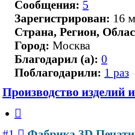
Сообщения:
5
Зарегистрирован:
16 м
Страна, Регион, Облас
Город:
Москва
Благодарил (а):
0
Поблагодарили:
1 раз
Производство изделий 
Цитата
Сообщение
#1
Фабрика 3D Печати