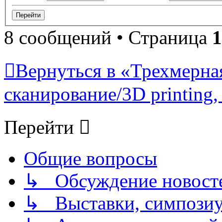
8 сообщений • Страница
1
Вернуться в «Трехмерна
сканирование/3D printing, 
Перейти
Общие вопросы
↳ Обсуждение новостей
↳ Выставки, симпозиу