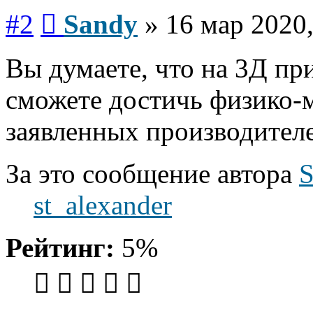
Сообщение
#2
Sandy
»
16 мар 2020,
Вы думаете, что на 3Д пр
сможете достичь физико-
заявленных производител
За это сообщение автора
S
st_alexander
Рейтинг:
5%