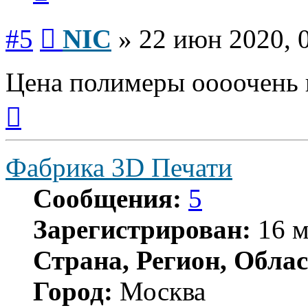
Сообщение
#5
NIC
»
22 июн 2020, 
Цена полимеры оооочень 
Вернуться
к
началу
Фабрика 3D Печати
Сообщения:
5
Зарегистрирован:
16 м
Страна, Регион, Облас
Город:
Москва