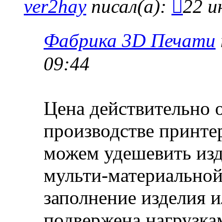
ver2hay
писал(а):
22 и
Фабрика 3D Печати
09:44
Цена действительно о
производстве принте
можем удешевить изд
мульти-материальной 
заполнение изделия ил
подвержена нагрузкам