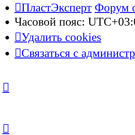
ПластЭксперт
Форум 
Часовой пояс:
UTC+03:
Удалить cookies
Связаться с админист