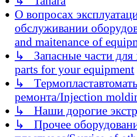
↳ Tahara
О вопросах эксплуатаци
обслуживании оборудова
and maitenance of equip
↳ Запасные части для 
parts for your equipment
↳ Термопластавтоматы 
ремонта/Injection moldin
↳ Наши дорогие экстру
↳ Прочее оборудовани