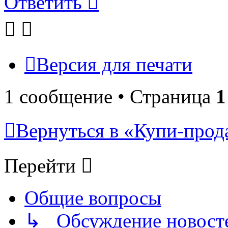
Ответить
Версия для печати
1 сообщение • Страница
1
Вернуться в «Купи-прода
Перейти
Общие вопросы
↳ Обсуждение новостей