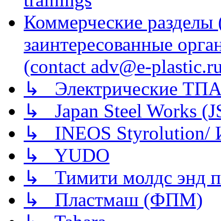
Коммерческие разделы 
заинтересованные орга
(contact adv@e-plastic.r
↳ Электрические ТПА
↳ Japan Steel Works (
↳ INEOS Styrolution
↳ YUDO
↳ Тимити молдс энд п
↳ Пластмаш (ФПМ)