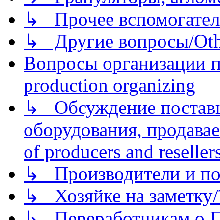
↳ Прочее вспомогател
↳ Другие вопросы/Othe
Вопросы организации пр
production organizing
↳ Обсуждение поставщ
оборудования, продава
of producers and reseller
↳ Производители и по
↳ Хозяйке на заметку/T
↳ Переработчикам о Пе