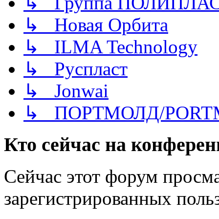
↳ Группа ПОЛИПЛА
↳ Новая Орбита
↳ ILMA Technology
↳ Руспласт
↳ Jonwai
↳ ПОРТМОЛД/PORT
Кто сейчас на конфере
Сейчас этот форум просма
зарегистрированных польз