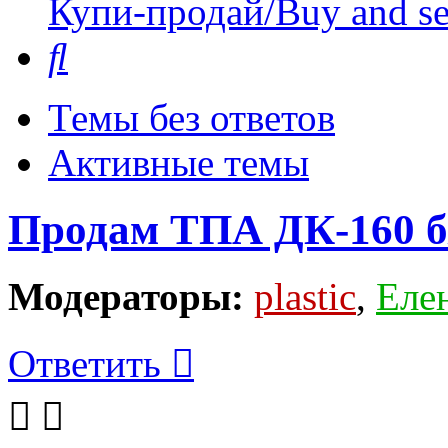
Купи-продай/Buy and se
Поиск
Темы без ответов
Активные темы
Продам ТПА ДК-160 б
Модераторы:
plastic
,
Еле
Ответить