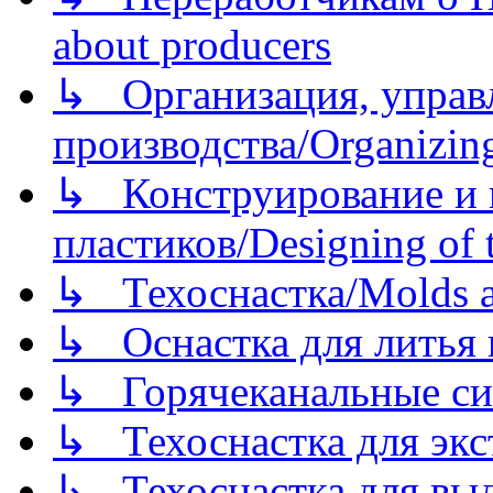
about producers
↳ Организация, управл
производства/Organizing
↳ Конструирование и п
пластиков/Designing of t
↳ Техоснастка/Molds a
↳ Оснастка для литья 
↳ Горячеканальные си
↳ Техоснастка для экс
↳ Техоснастка для вы