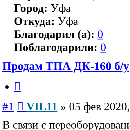
Город:
Уфа
Откуда:
Уфа
Благодарил (а):
0
Поблагодарили:
0
Продам ТПА ДК-160 б/у
Цитата
Сообщение
#1
VIL11
»
05 фев 2020,
В связи с переоборудова