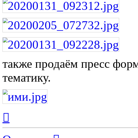
также продаём пресс фор
тематику.
Вернуться
к
началу