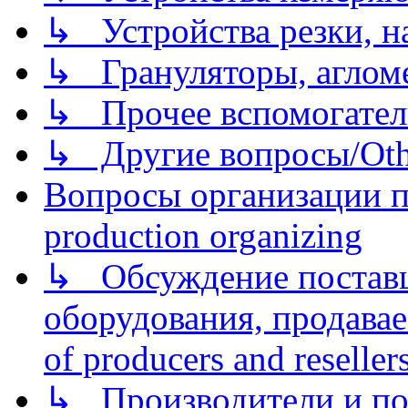
↳ Устройства резки, н
↳ Грануляторы, агломе
↳ Прочее вспомогател
↳ Другие вопросы/Othe
Вопросы организации пр
production organizing
↳ Обсуждение поставщ
оборудования, продава
of producers and reseller
↳ Производители и по