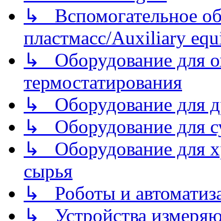
↳ Вспомогательное об
пластмасс/Auxiliary equi
↳ Оборудование для о
термостатирования
↳ Оборудование для д
↳ Оборудование для 
↳ Оборудование для хр
сырья
↳ Роботы и автоматиз
↳ Устройства измеря