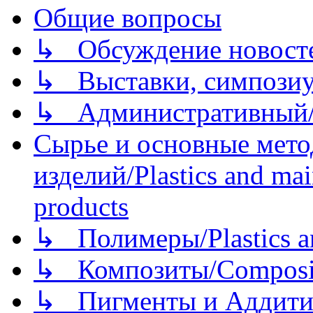
Общие вопросы
↳ Обсуждение новостей
↳ Выставки, симпозиу
↳ Административный/
Сырье и основные мето
изделий/Plastics and mai
products
↳ Полимеры/Plastics a
↳ Композиты/Сomposite
↳ Пигменты и Аддитив