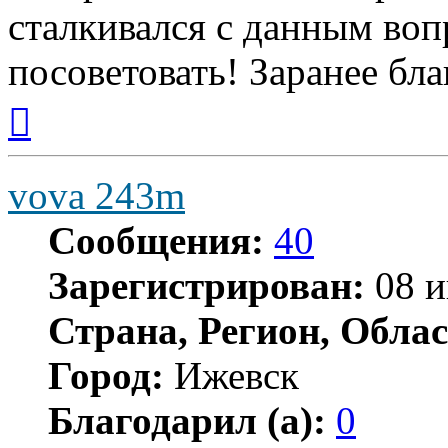
сталкивался с данным воп
посоветовать! Заранее бла
Вернуться
к
началу
vova 243m
Сообщения:
40
Зарегистрирован:
08 и
Страна, Регион, Облас
Город:
Ижевск
Благодарил (а):
0