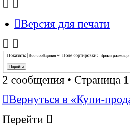
Версия для печати
Показать:
Поле сортировки:
2 сообщения • Страница
1
Вернуться в «Купи-прода
Перейти