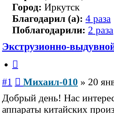
Город:
Иркутск
Благодарил (а):
4 раза
Поблагодарили:
2 раза
Экструзионно-выдувной
Цитата
Сообщение
#1
Михаил-010
»
20 ян
Добрый день! Нас интере
аппараты китайских прои