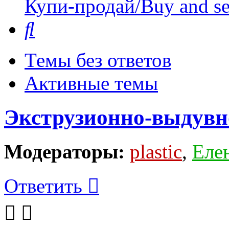
Купи-продай/Buy and se
Поиск
Темы без ответов
Активные темы
Экструзионно-выдувн
Модераторы:
plastic
,
Еле
Ответить