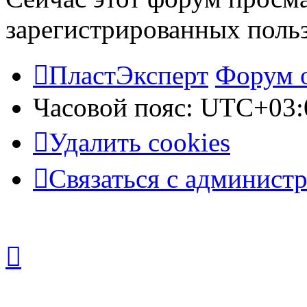
зарегистрированных польз
ПластЭксперт
Форум 
Часовой пояс:
UTC+03:
Удалить cookies
Связаться с админист