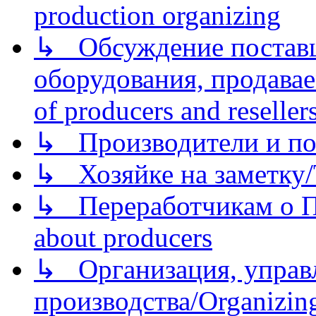
production organizing
↳ Обсуждение поставщ
оборудования, продава
of producers and reseller
↳ Производители и по
↳ Хозяйке на заметку/T
↳ Переработчикам о Пе
about producers
↳ Организация, управл
производства/Organizing