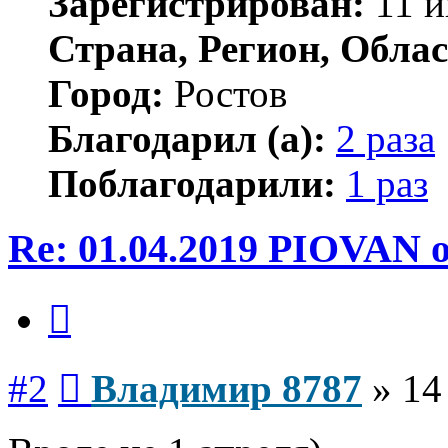
Зарегистрирован:
11 и
Страна, Регион, Облас
Город:
Ростов
Благодарил (а):
2 раза
Поблагодарили:
1 раз
Re: 01.04.2019 PIOVAN о
Цитата
Сообщение
#2
Владимир 8787
»
14