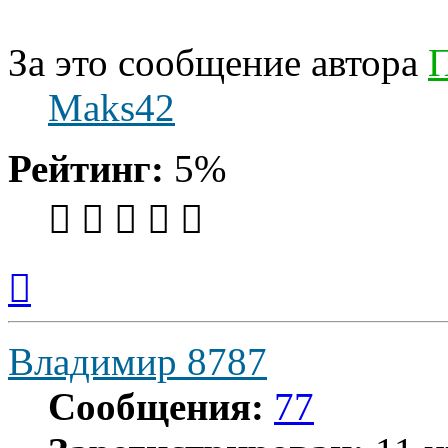
За это сообщение автора
П
Maks42
Рейтинг:
5%
Вернуться
к
началу
Владимир 8787
Сообщения:
77