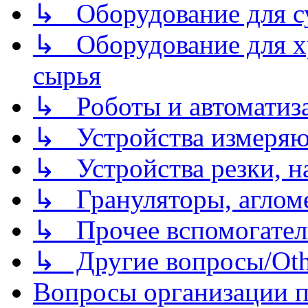
↳ Оборудование для 
↳ Оборудование для хр
сырья
↳ Роботы и автоматиз
↳ Устройства измеря
↳ Устройства резки, н
↳ Грануляторы, агломе
↳ Прочее вспомогател
↳ Другие вопросы/Othe
Вопросы организации пр