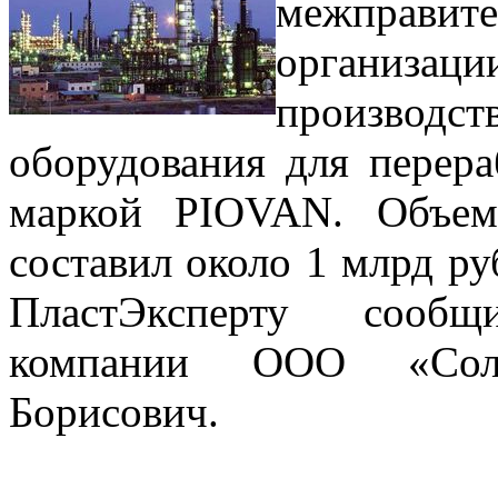
межправит
организ
произво
оборудования для перера
маркой PIOVAN. Объем
составил около 1 млрд ру
ПластЭксперту сообщ
компании ООО «Сол
Борисович.