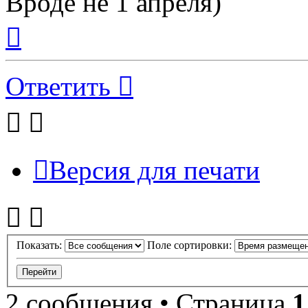
Вроде не 1 апреля)
Вернуться
к
началу
Ответить
Версия для печати
Показать:
Поле сортировки:
2 сообщения • Страница
1