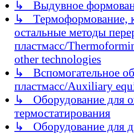
↳ Выдувное формован
↳ Термоформование, ка
остальные методы пере
пластмасс/Thermoforming
other technologies
↳ Вспомогательное об
пластмасс/Auxiliary equi
↳ Оборудование для о
термостатирования
↳ Оборудование для д