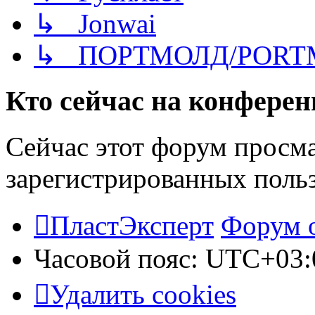
↳ Jonwai
↳ ПОРТМОЛД/PORT
Кто сейчас на конфере
Сейчас этот форум просма
зарегистрированных польз
ПластЭксперт
Форум 
Часовой пояс:
UTC+03:
Удалить cookies