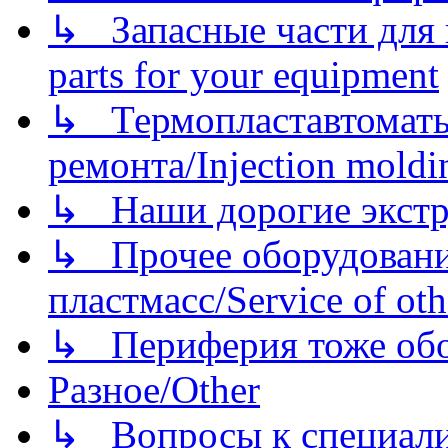
↳ Запасные части для 
parts for your equipment
↳ Термопластавтоматы 
ремонта/Injection moldin
↳ Наши дорогие экстру
↳ Прочее оборудовани
пластмасс/Service of oth
↳ Периферия тоже обору
Разное/Other
↳ Вопросы к специали