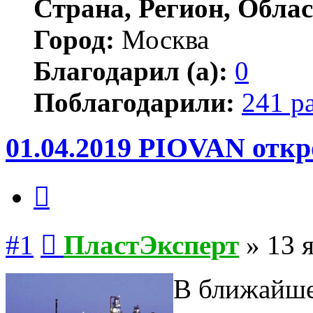
Страна, Регион, Облас
Город:
Москва
Благодарил (а):
0
Поблагодарили:
241 р
01.04.2019 PIOVAN откр
Цитата
Сообщение
#1
ПластЭксперт
»
13 
В ближайше