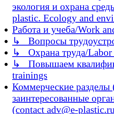
экология и охрана среды/
plastic. Ecology and env
Работа и учеба/Work an
↳ Вопросы трудоустрой
↳ Охрана труда/Labor p
↳ Повышаем квалификац
trainings
Коммерческие разделы 
заинтересованные орга
(contact adv@e-plastic.r