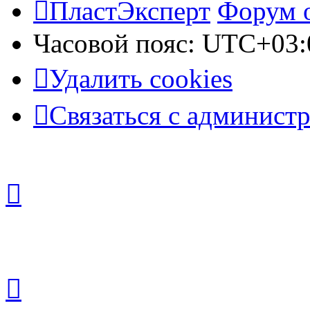
ПластЭксперт
Форум 
Часовой пояс:
UTC+03:
Удалить cookies
Связаться с админист