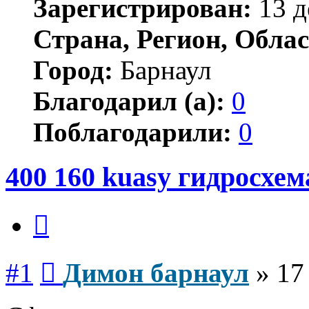
Зарегистрирован:
13 д
Страна, Регион, Облас
Город:
Барнаул
Благодарил (а):
0
Поблагодарили:
0
400 160 kuasy гидросхем
Цитата
Сообщение
#1
Димон барнаул
»
17