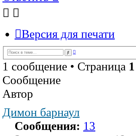
Версия для печати
Расширенный
Поиск
поиск
1 сообщение • Страница
1
Сообщение
Автор
Димон барнаул
Сообщения:
13