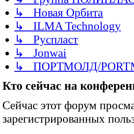
↳ Новая Орбита
↳ ILMA Technology
↳ Руспласт
↳ Jonwai
↳ ПОРТМОЛД/PORT
Кто сейчас на конфере
Сейчас этот форум просма
зарегистрированных польз