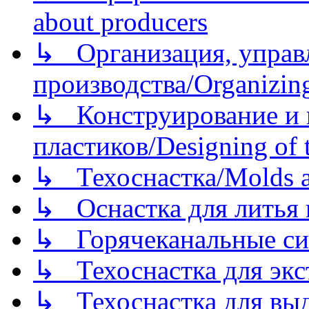
about producers
↳ Организация, управл
производства/Organizing
↳ Конструирование и п
пластиков/Designing of t
↳ Техоснастка/Molds a
↳ Оснастка для литья 
↳ Горячеканальные си
↳ Техоснастка для экс
↳ Техоснастка для вы