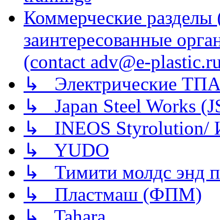
Коммерческие разделы 
заинтересованные орга
(contact adv@e-plastic.r
↳ Электрические ТПА
↳ Japan Steel Works (
↳ INEOS Styrolution
↳ YUDO
↳ Тимити молдс энд п
↳ Пластмаш (ФПМ)
↳ Tahara