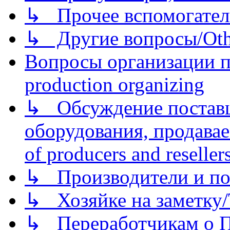
↳ Прочее вспомогател
↳ Другие вопросы/Othe
Вопросы организации пр
production organizing
↳ Обсуждение поставщ
оборудования, продава
of producers and reseller
↳ Производители и по
↳ Хозяйке на заметку/T
↳ Переработчикам о Пе