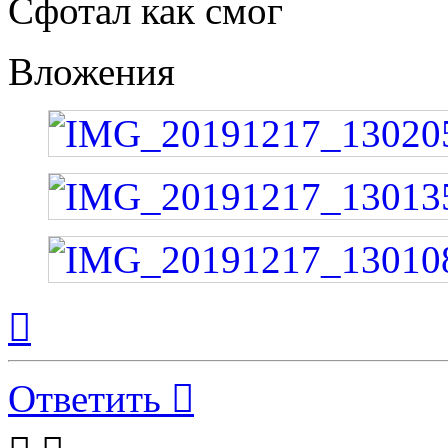
Сфотал как смог
Вложения
Вернуться
к
началу
Ответить