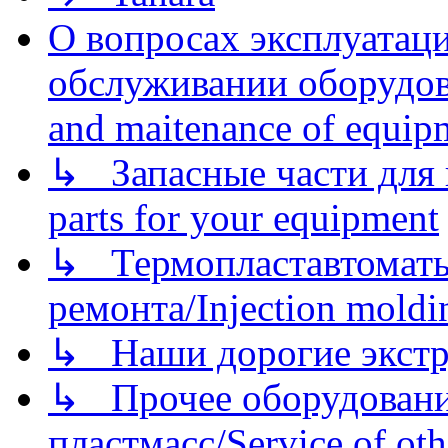
О вопросах эксплуатаци
обслуживании оборудова
and maitenance of equip
↳ Запасные части для 
parts for your equipment
↳ Термопластавтоматы 
ремонта/Injection moldin
↳ Наши дорогие экстру
↳ Прочее оборудовани
пластмасс/Service of oth