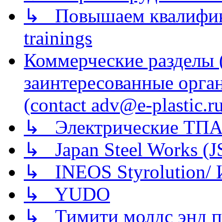
↳ Повышаем квалификац
trainings
Коммерческие разделы 
заинтересованные орга
(contact adv@e-plastic.r
↳ Электрические ТПА
↳ Japan Steel Works (
↳ INEOS Styrolution
↳ YUDO
↳ Тимити молдс энд п