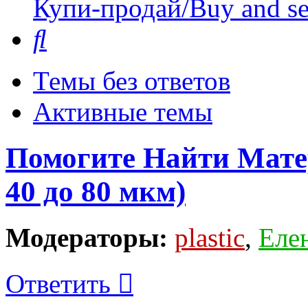
Купи-продай/Buy and se
Поиск
Темы без ответов
Активные темы
Помогите Найти Мате
40 до 80 мкм)
Модераторы:
plastic
,
Еле
Ответить