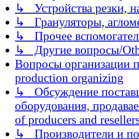
↳ Устройства резки, н
↳ Грануляторы, агломе
↳ Прочее вспомогател
↳ Другие вопросы/Othe
Вопросы организации пр
production organizing
↳ Обсуждение поставщ
оборудования, продава
of producers and reseller
↳ Производители и по