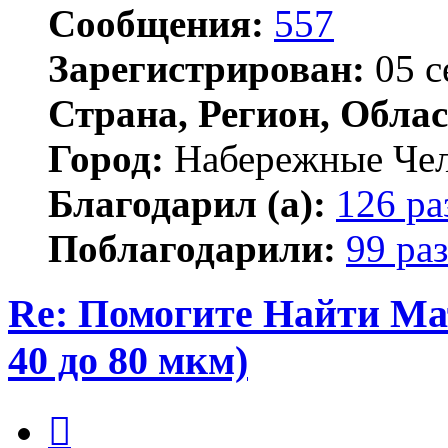
Сообщения:
557
Зарегистрирован:
05 с
Страна, Регион, Облас
Город:
Набережные Че
Благодарил (а):
126 ра
Поблагодарили:
99 раз
Re: Помогите Найти Ма
40 до 80 мкм)
Цитата