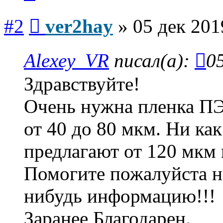
Сообщение
#2
ver2hay
»
05 дек 201
Alexey_VR
писал(а):
0
Здравствуйте!
Очень нужна пленка П
от 40 до 80 мкм. Ни как
предлагают от 120 мкм 
Помогите пожалуйста н
нибудь информацию!!!
Заранее Благодарен.