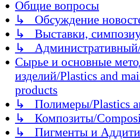
Общие вопросы
↳ Обсуждение новостей
↳ Выставки, симпозиу
↳ Административный/
Сырье и основные мето
изделий/Plastics and mai
products
↳ Полимеры/Plastics a
↳ Композиты/Сomposite
↳ Пигменты и Аддитив