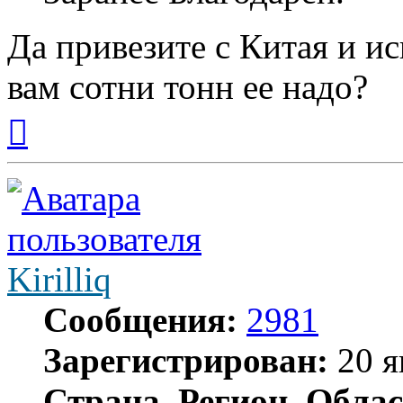
Да привезите с Китая и и
вам сотни тонн ее надо?
Вернуться
к
началу
Kirilliq
Сообщения:
2981
Зарегистрирован:
20 я
Страна, Регион, Облас