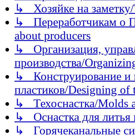
↳ Хозяйке на заметку/T
↳ Переработчикам о Пе
about producers
↳ Организация, управл
производства/Organizing
↳ Конструирование и п
пластиков/Designing of t
↳ Техоснастка/Molds a
↳ Оснастка для литья 
↳ Горячеканальные си