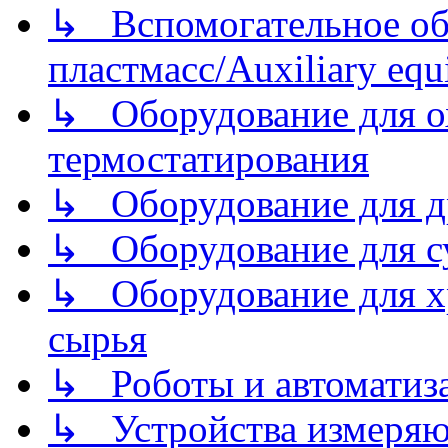
↳ Вспомогательное об
пластмасс/Auxiliary equi
↳ Оборудование для о
термостатирования
↳ Оборудование для д
↳ Оборудование для 
↳ Оборудование для хр
сырья
↳ Роботы и автоматиз
↳ Устройства измеря