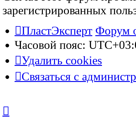
зарегистрированных польз
ПластЭксперт
Форум 
Часовой пояс:
UTC+03:
Удалить cookies
Связаться с админист