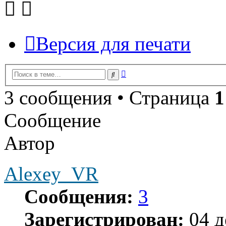
Версия для печати
Расширенный
Поиск
поиск
3 сообщения • Страница
1
Сообщение
Автор
Alexey_VR
Сообщения:
3
Зарегистрирован:
04 д