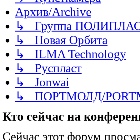
Архив/Archive
↳ Группа ПОЛИПЛА
↳ Новая Орбита
↳ ILMA Technology
↳ Руспласт
↳ Jonwai
↳ ПОРТМОЛД/PORT
Кто сейчас на конфере
Сейчас этот форум просма