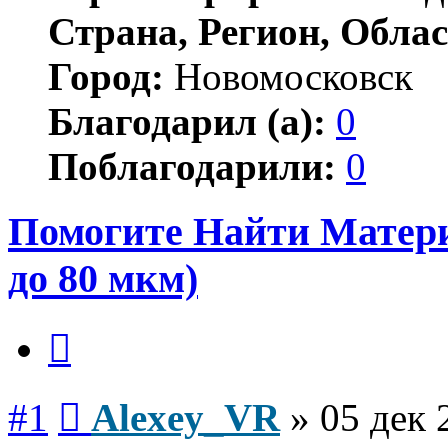
Страна, Регион, Облас
Город:
Новомосковск
Благодарил (а):
0
Поблагодарили:
0
Помогите Найти Матери
до 80 мкм)
Цитата
Сообщение
#1
Alexey_VR
»
05 дек 