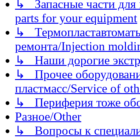
↳ Запасные части для 
parts for your equipment
↳ Термопластавтоматы 
ремонта/Injection moldin
↳ Наши дорогие экстру
↳ Прочее оборудовани
пластмасс/Service of oth
↳ Периферия тоже обору
Разное/Other
↳ Вопросы к специали