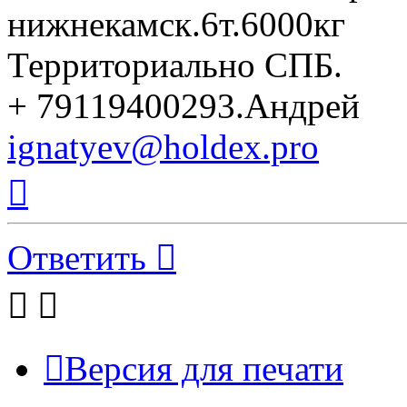
нижнекамск.6т.6000кг
Территориально СПБ.
+ 79119400293.Андрей
ignatyev@holdex.pro
Вернуться
к
началу
Ответить
Версия для печати