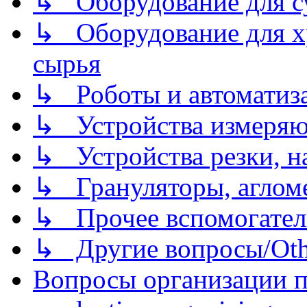
↳ Оборудование для 
↳ Оборудование для хр
сырья
↳ Роботы и автоматиз
↳ Устройства измеря
↳ Устройства резки, н
↳ Грануляторы, агломе
↳ Прочее вспомогател
↳ Другие вопросы/Othe
Вопросы организации пр