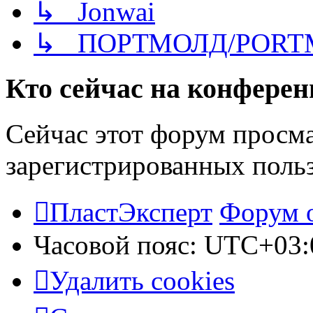
↳ Jonwai
↳ ПОРТМОЛД/PORT
Кто сейчас на конфере
Сейчас этот форум просма
зарегистрированных польз
ПластЭксперт
Форум 
Часовой пояс:
UTC+03:
Удалить cookies