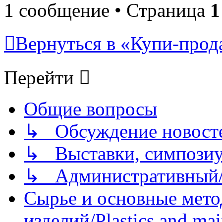
1 сообщение • Страница
1
Вернуться в «Купи-прода
Перейти
Общие вопросы
↳ Обсуждение новостей
↳ Выставки, симпозиу
↳ Административный/
Сырье и основные мето
изделий/Plastics and mai