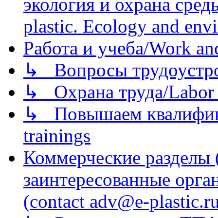
экология и охрана среды/
plastic. Ecology and env
Работа и учеба/Work an
↳ Вопросы трудоустрой
↳ Охрана труда/Labor p
↳ Повышаем квалификац
trainings
Коммерческие разделы 
заинтересованные орга
(contact adv@e-plastic.r