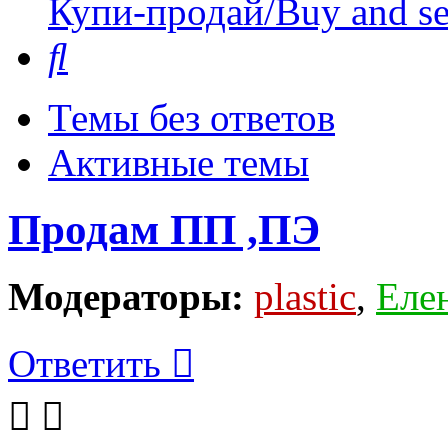
Купи-продай/Buy and se
Поиск
Темы без ответов
Активные темы
Продам ПП ,ПЭ
Модераторы:
plastic
,
Еле
Ответить