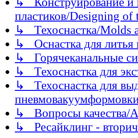
↳ Конструирование и п
пластиков/Designing of t
↳ Техоснастка/Molds a
↳ Оснастка для литья 
↳ Горячеканальные си
↳ Техоснастка для экс
↳ Техоснастка для вы
пневмовакуумформовк
↳ Вопросы качества/Abo
↳ Ресайклинг - вторич