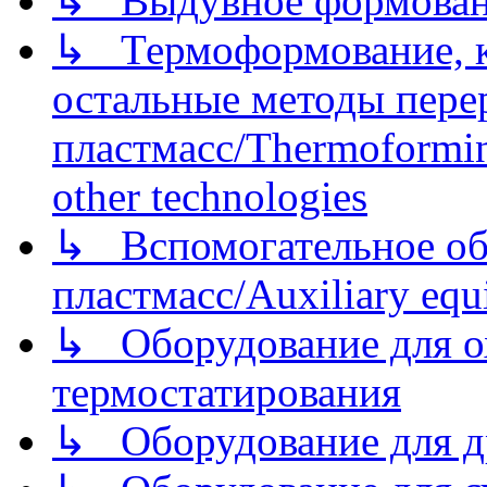
↳ Выдувное формован
↳ Термоформование, ка
остальные методы пере
пластмасс/Thermoforming
other technologies
↳ Вспомогательное об
пластмасс/Auxiliary equi
↳ Оборудование для о
термостатирования
↳ Оборудование для д