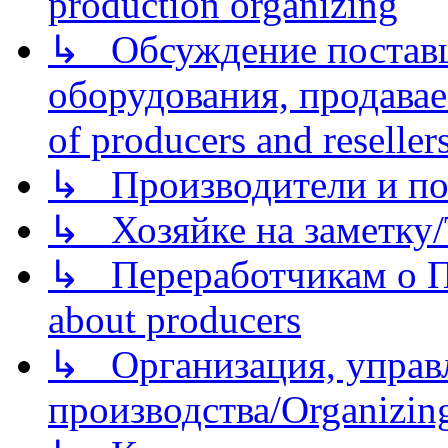
production organizing
↳ Обсуждение поставщ
оборудования, продава
of producers and reseller
↳ Производители и по
↳ Хозяйке на заметку/T
↳ Переработчикам о Пе
about producers
↳ Организация, управл
производства/Organizing