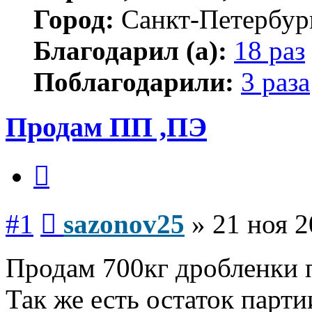
Город:
Санкт-Петербур
Благодарил (а):
18 раз
Поблагодарили:
3 раза
Продам ПП ,ПЭ
Цитата
Сообщение
#1
sazonov25
»
21 ноя 2
Продам 700кг дробленки 
Так же есть остаток парт