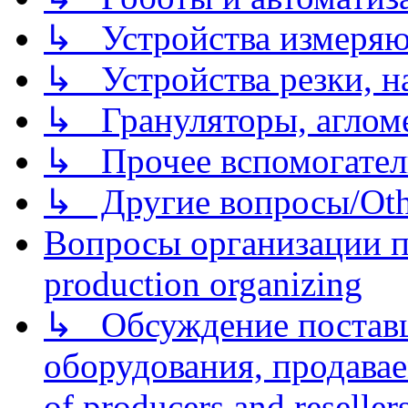
↳ Устройства измеря
↳ Устройства резки, н
↳ Грануляторы, агломе
↳ Прочее вспомогател
↳ Другие вопросы/Othe
Вопросы организации пр
production organizing
↳ Обсуждение поставщ
оборудования, продава
of producers and reseller