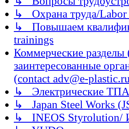
↳ Вопросы трудоустрой
↳ Охрана труда/Labor p
↳ Повышаем квалификац
trainings
Коммерческие разделы 
заинтересованные орга
(contact adv@e-plastic.r
↳ Электрические ТПА
↳ Japan Steel Works (
↳ INEOS Styrolution