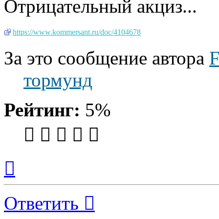
Отрицательный акциз...
https://www.kommersant.ru/doc/4104678
За это сообщение автора
F
тормунд
Рейтинг:
5%
Вернуться
к
началу
Ответить