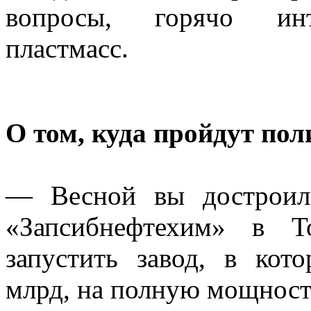
вопросы, горячо инт
пластмасс.
О том, куда пройдут по
— Весной вы достроил
«Запсибнефтехим» в То
запустить завод, в кот
млрд, на полную мощност