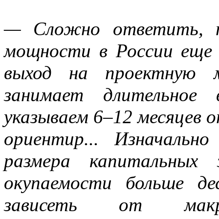
— Сложно ответить, п
мощности в России еще н
выход на проектную м
занимает длительное 
указываем 6–12 месяцев о
ориентир... Изначаль
размера капитальных
окупаемости больше д
зависеть от макроэ