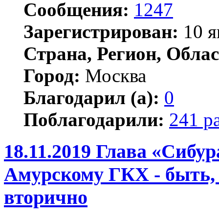
Сообщения:
1247
Зарегистрирован:
10 я
Страна, Регион, Облас
Город:
Москва
Благодарил (а):
0
Поблагодарили:
241 р
18.11.2019 Глава «Сибура
Амурскому ГКХ - быть, 
вторично