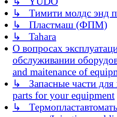
↳ YUDO
↳ Тимити молдс энд п
↳ Пластмаш (ФПМ)
↳ Tahara
О вопросах эксплуатаци
обслуживании оборудова
and maitenance of equip
↳ Запасные части для 
parts for your equipment
↳ Термопластавтоматы 