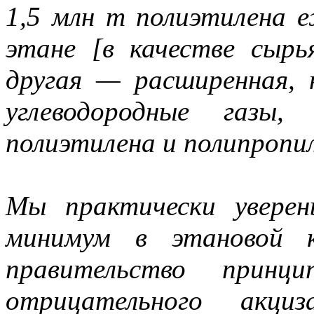
1,5 млн т полиэтилена 
этане [в качестве сырь
другая — расширенная,
углеводородные газы
полиэтилена и полипропил
Мы практически увере
минимум в этановой к
правительство принци
отрицательного акци