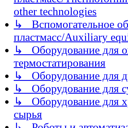
other technologies
↳ Вспомогательное об
пластмасс/Auxiliary equi
↳ Оборудование для о
термостатирования
↳ Оборудование для д
↳ Оборудование для 
↳ Оборудование для хр
сырья
↳ Роботы и автоматиз