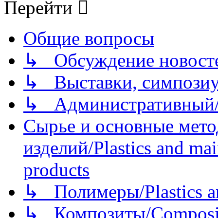
Перейти
Общие вопросы
↳ Обсуждение новостей
↳ Выставки, симпозиу
↳ Административный/
Сырье и основные мето
изделий/Plastics and mai
products
↳ Полимеры/Plastics a
↳ Композиты/Сomposite