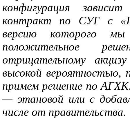
конфигурация зависи
контракт по СУГ с «Г
версию которого мы
положительное реше
отрицательному акциз
высокой вероятностью, 
примем решение по АГХК.
— этановой или с доба
числе от правительства.