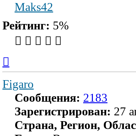
Maks42
Рейтинг:
5%
Вернуться
к
началу
Figaro
Сообщения:
2183
Зарегистрирован:
27 а
Страна, Регион, Облас