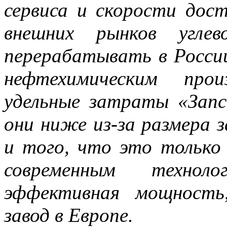
сервиса и скорости дос
внешних рынков углев
перерабатывать в Росси
нефтехимическим прои
удельные затраты «Запс
они ниже из-за размера
и того, что это только
современным техноло
эффективная мощность
завод в Европе.