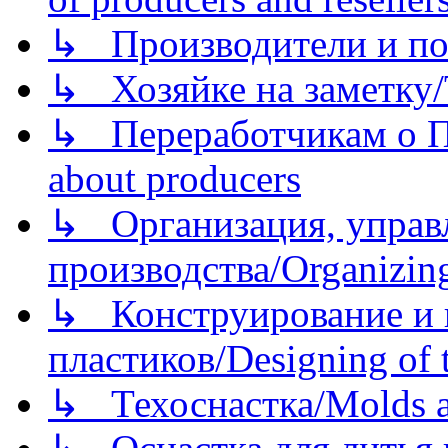
↳ Производители и по
↳ Хозяйке на заметку/T
↳ Переработчикам о Пе
about producers
↳ Организация, управл
производства/Organizing
↳ Конструирование и п
пластиков/Designing of t
↳ Техоснастка/Molds a