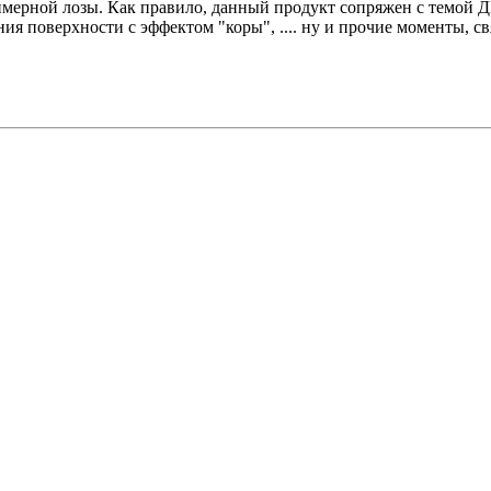
имерной лозы. Как правило, данный продукт сопряжен с темой Д
ания поверхности с эффектом "коры", .... ну и прочие моменты, 