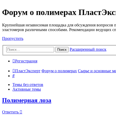
Форум о полимерах ПластЭкс
Крупнейшая независимая площадка для обсуждения вопросов п
эластомеров различными способами. Рекомендации ведущих с
Пропустить
Расширенный поиск
Поиск
Регистрация
ПластЭксперт
Форум о полимерах
Сырье и основные мето
Поиск
Темы без ответов
Активные темы
Полимерная лоза
Ответить