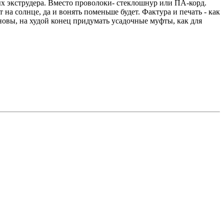
ных экструдера. Вместо проволоки- стеклошнур или ПА-корд.
на солнце, да и вонять поменьше будет. Фактура и печать - как
сновы, на худой конец придумать усадочные муфты, как для