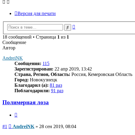
Версия для печати
Расширенный
Поиск
поиск
18 сообщений • Страница
1
из
1
Сообщение
Автор
AndreiNK
Сообщения:
115
Зарегистрирован:
22 апр 2019, 13:42
Страна, Регион, Область:
Россия, Кемеровская Область
Город:
Новокузнецк
Благодарил (а):
81 раз
Поблагодарили:
91 раз
Полимерная лоза
Цитата
Сообщение
#1
AndreiNK
»
28 сен 2019, 08:04