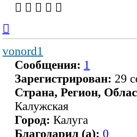
Вернуться
к
началу
vonord1
Сообщения:
1
Зарегистрирован:
29 с
Страна, Регион, Облас
Калужская
Город:
Калуга
Благодарил (а):
0