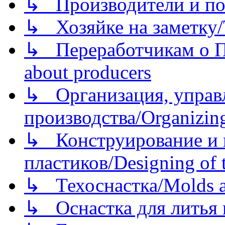
↳ Производители и по
↳ Хозяйке на заметку/T
↳ Переработчикам о Пе
about producers
↳ Организация, управл
производства/Organizing
↳ Конструирование и п
пластиков/Designing of t
↳ Техоснастка/Molds a
↳ Оснастка для литья 