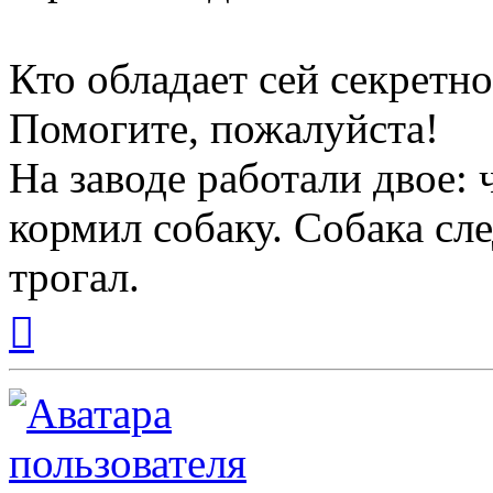
Кто обладает сей секретн
Помогите, пожалуйста!
На заводе работали двое: 
кормил собаку. Собака сле
трогал.
Вернуться
к
началу