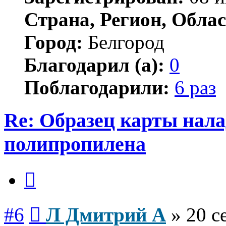
Страна, Регион, Облас
Город:
Белгород
Благодарил (а):
0
Поблагодарили:
6 раз
Re: Образец карты нал
полипропилена
Цитата
Сообщение
#6
Л Дмитрий А
»
20 с