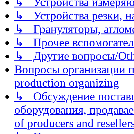
↳ Устройства измеря
↳ Устройства резки, н
↳ Грануляторы, агломе
↳ Прочее вспомогател
↳ Другие вопросы/Othe
Вопросы организации пр
production organizing
↳ Обсуждение поставщ
оборудования, продава
of producers and reseller