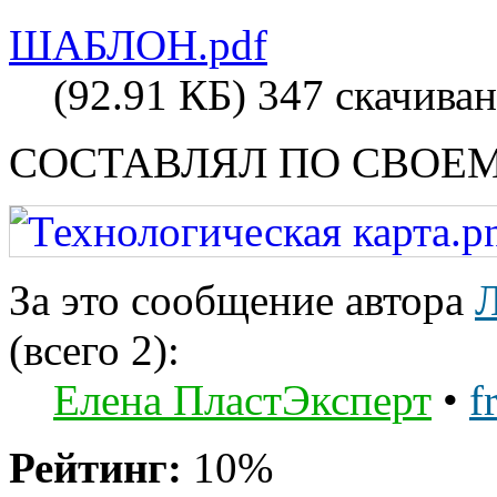
ШАБЛОН.pdf
(92.91 КБ) 347 скачива
СОСТАВЛЯЛ ПО СВОЕ
За это сообщение автора
(всего 2):
Елена ПластЭксперт
•
f
Рейтинг:
10%