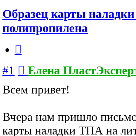
Образец карты наладки
полипропилена
Цитата
Сообщение
#1
Елена ПластЭкспер
Всем привет!
Вчера нам пришло письмо
карты наладки ТПА на ли