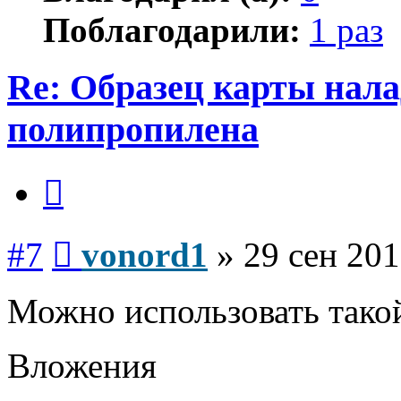
Поблагодарили:
1 раз
Re: Образец карты нал
полипропилена
Цитата
Сообщение
#7
vonord1
»
29 сен 201
Можно использовать такой
Вложения