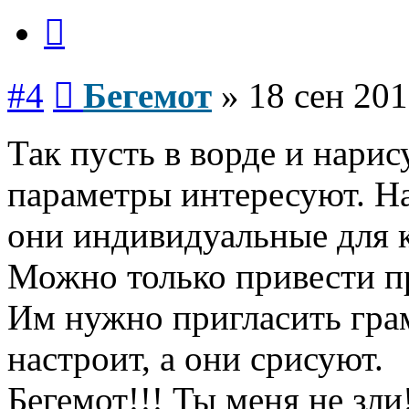
Цитата
Сообщение
#4
Бегемот
»
18 сен 201
Так пусть в ворде и нарис
параметры интересуют. На
они индивидуальные для
Можно только привести п
Им нужно пригласить гра
настроит, а они срисуют.
Бегемот!!! Ты меня не зли