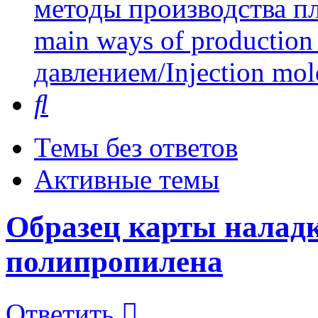
методы производства пл
main ways of production 
давлением/Injection mol
Поиск
Темы без ответов
Активные темы
Образец карты налад
полипропилена
Ответить