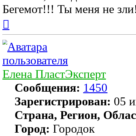
Бегемот!!! Ты меня не зли
Вернуться
к
началу
Елена ПластЭксперт
Сообщения:
1450
Зарегистрирован:
05 и
Страна, Регион, Облас
Город:
Городок