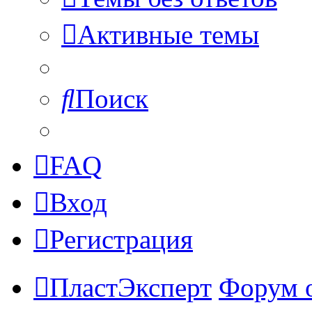
Активные темы
Поиск
FAQ
Вход
Регистрация
ПластЭксперт
Форум 