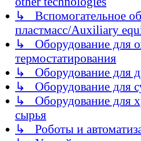
other technologies
↳ Вспомогательное об
пластмасс/Auxiliary equi
↳ Оборудование для о
термостатирования
↳ Оборудование для д
↳ Оборудование для 
↳ Оборудование для хр
сырья
↳ Роботы и автоматиз