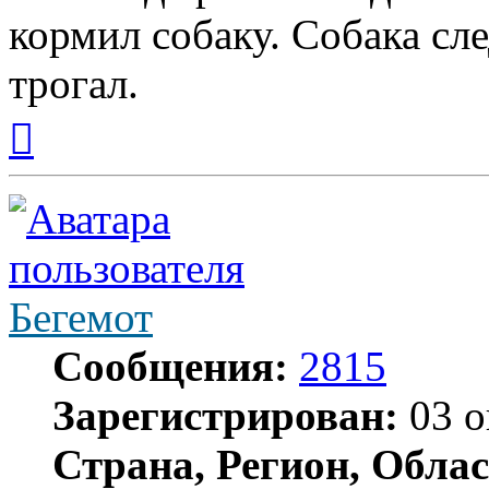
кормил собаку. Собака сле
трогал.
Вернуться
к
началу
Бегемот
Сообщения:
2815
Зарегистрирован:
03 о
Страна, Регион, Облас