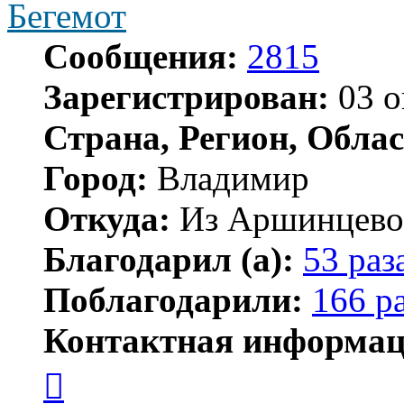
Бегемот
Сообщения:
2815
Зарегистрирован:
03 о
Страна, Регион, Облас
Город:
Владимир
Откуда:
Из Аршинцево, 
Благодарил (а):
53 раз
Поблагодарили:
166 р
Контактная информац
Контактная
информация
пользователя