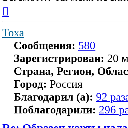
Вернуться
к
началу
Тоха
Сообщения:
580
Зарегистрирован:
20 м
Страна, Регион, Облас
Город:
Россия
Благодарил (а):
92 раз
Поблагодарили:
296 р
Re: Образец карты нал