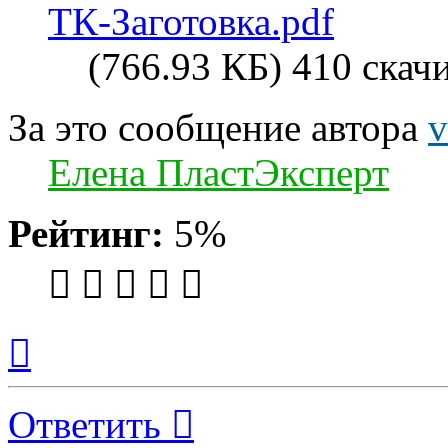
ТК-Заготовка.pdf
(766.93 КБ) 410 скач
За это сообщение автора
v
Елена ПластЭксперт
Рейтинг:
5%
Вернуться
к
началу
Ответить