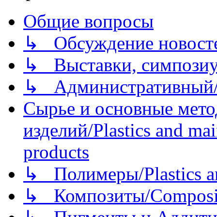
Общие вопросы
↳ Обсуждение новостей
↳ Выставки, симпозиу
↳ Административный/
Сырье и основные мето
изделий/Plastics and mai
products
↳ Полимеры/Plastics a
↳ Композиты/Сomposite