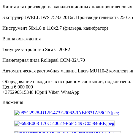
Линия для производства канализационных полипропиленовых 
Экструдер JWELL JWS 75/33 2016г. Производительность 250-35
Инструмент 50х1.8 и 110х2.7 (фильера, калибратор)
Ванна охлаждения
Тянущее устройство Sica C 200•2
Планетарная пила Rollepaal CCM-32/170
Автоматическая раструбная машина Luers MU110-2 комплект ин
Оборудование находится в исправном состоянии, подключено. 
Цена 6 000 000
+375296515348 Юрий Viber, WhatApp
Вложения