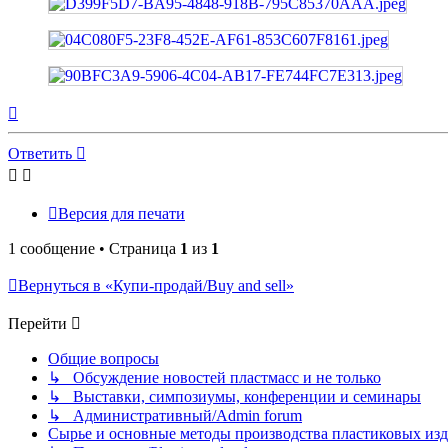
Вернуться
к
началу
Ответить
Версия для печати
1 сообщение • Страница
1
из
1
Вернуться в «Купи-продай/Buy and sell»
Перейти
Общие вопросы
↳ Обсуждение новостей пластмасс и не только
↳ Выставки, симпозиумы, конференции и семинары
↳ Административный/Admin forum
Сырье и основные методы производства пластиковых изделий/