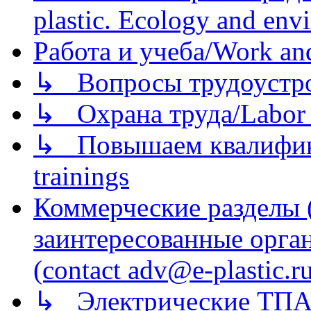
plastic. Ecology and env
Работа и учеба/Work an
↳ Вопросы трудоустрой
↳ Охрана труда/Labor p
↳ Повышаем квалификац
trainings
Коммерческие разделы 
заинтересованные орга
(contact adv@e-plastic.r
↳ Электрические ТПА