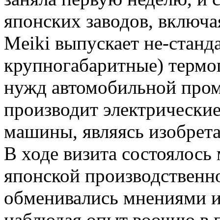
японских заводов, включая
Meiki выпускает не-станд
крупногабаритные) термо
нужд автомобильной пром
производит электрически
машины, являясь изобрета
В ходе визита состоялось
японской производственн
обменивались мнениями и
наблюдая опыт воочию в п