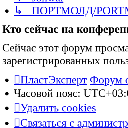
↳ ПОРТМОЛД/PORT
Кто сейчас на конфере
Сейчас этот форум просма
зарегистрированных польз
ПластЭксперт
Форум 
Часовой пояс:
UTC+03:
Удалить cookies
Связаться с админист