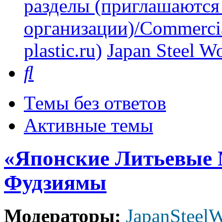
разделы (приглашаются
организации)/Commercia
plastic.ru)
Japan Steel W
Поиск
Темы без ответов
Активные темы
«Японские Литьевые
Фудзиямы
Модераторы:
JapanSteel