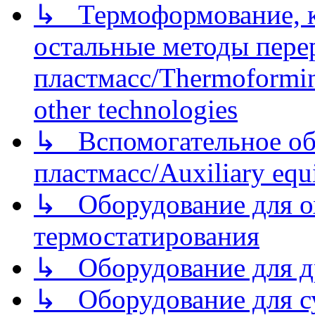
↳ Термоформование, ка
остальные методы пере
пластмасс/Thermoforming
other technologies
↳ Вспомогательное об
пластмасс/Auxiliary equi
↳ Оборудование для о
термостатирования
↳ Оборудование для д
↳ Оборудование для 