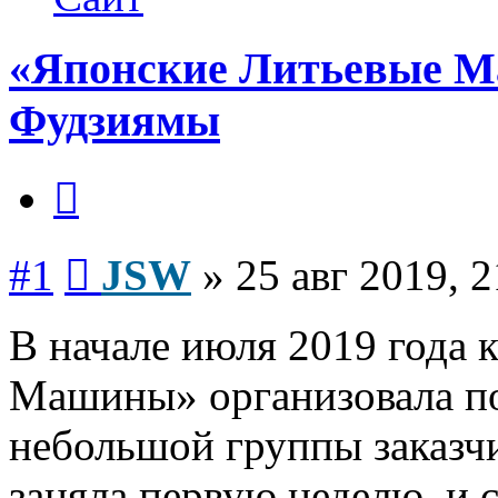
«Японские Литьевые М
Фудзиямы
Цитата
Сообщение
#1
JSW
»
25 авг 2019, 2
В начале июля 2019 года
Машины» организовала по
небольшой группы заказчи
заняла первую неделю, и 