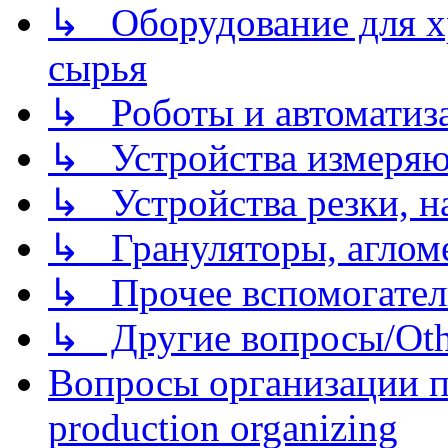
↳ Оборудование для хр
сырья
↳ Роботы и автоматиз
↳ Устройства измеря
↳ Устройства резки, н
↳ Грануляторы, агломе
↳ Прочее вспомогател
↳ Другие вопросы/Othe
Вопросы организации пр
production organizing