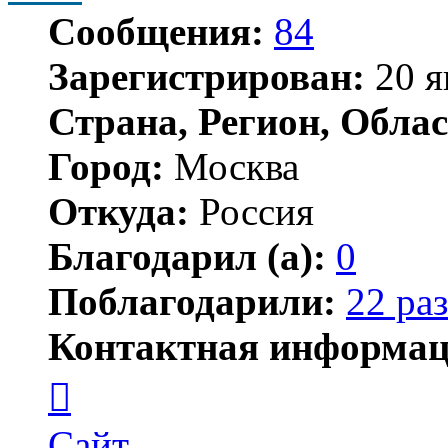
Сообщения:
84
Зарегистрирован:
20 я
Страна, Регион, Облас
Город:
Москва
Откуда:
Россия
Благодарил (а):
0
Поблагодарили:
22 раз
Контактная информац
Контактная
информация
пользователя
JSW
Сайт