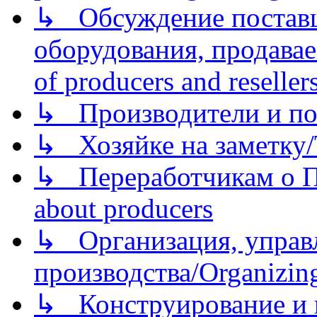
↳ Обсуждение поставщ
оборудования, продава
of producers and reseller
↳ Производители и по
↳ Хозяйке на заметку/T
↳ Переработчикам о Пе
about producers
↳ Организация, управл
производства/Organizing
↳ Конструирование и п