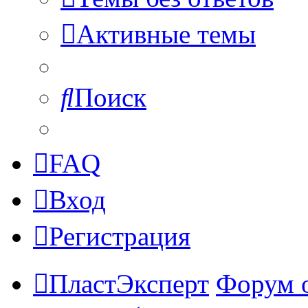
Активные темы
Поиск
FAQ
Вход
Регистрация
ПластЭксперт
Форум 