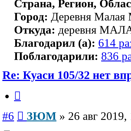
Страна, Регион, Облас
Город:
Деревня Малая 
Откуда:
деревня МА
Благодарил (а):
614 ра
Поблагодарили:
836 р
Re: Куаси 105/32 нет вп
Цитата
Сообщение
#6
ЗЮМ
»
26 авг 2019,