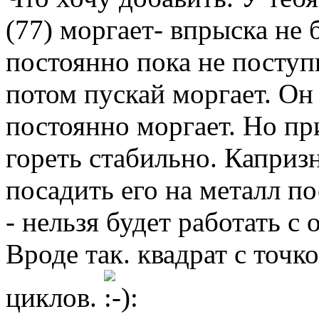
(77) моргает- впрыска не 
постоянно пока не поступ
потом пускай моргает. Он
постоянно моргает. Но п
гореть стабильно. Капризн
посадить его на металл п
- нельзя будет работать с
Вроде так. квадрат с точ
циклов.