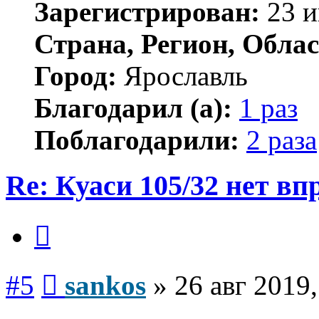
Зарегистрирован:
23 и
Страна, Регион, Облас
Город:
Ярославль
Благодарил (а):
1 раз
Поблагодарили:
2 раза
Re: Куаси 105/32 нет вп
Цитата
Сообщение
#5
sankos
»
26 авг 2019,