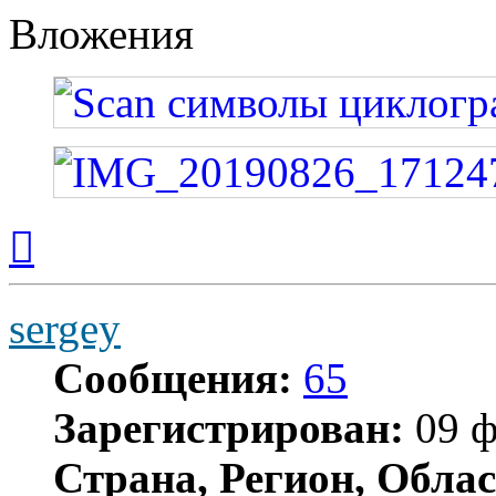
Вложения
Вернуться
к
началу
sergey
Сообщения:
65
Зарегистрирован:
09 ф
Страна, Регион, Облас