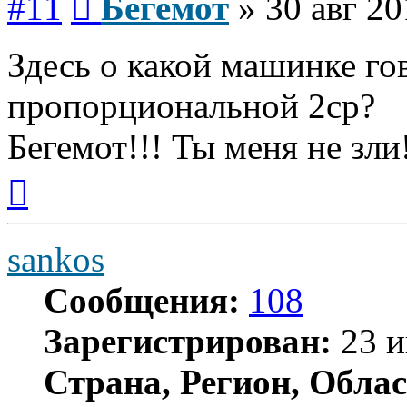
#11
Бегемот
»
30 авг 20
Здесь о какой машинке гов
пропорциональной 2ср?
Бегемот!!! Ты меня не зли
Вернуться
к
началу
sankos
Сообщения:
108
Зарегистрирован:
23 и
Страна, Регион, Облас