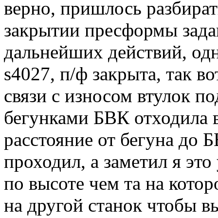
верно, пришлось разбират
закрытии пресформы зада
дальнейших действий, од
s4027, п/ф закрыта, так в
связи с износом втулок п
бегунками БВК отходила в
расстояние от бегуна до Б
проходил, а заметил я эт
по высоте чем та на котор
на другой станок чтобы вы