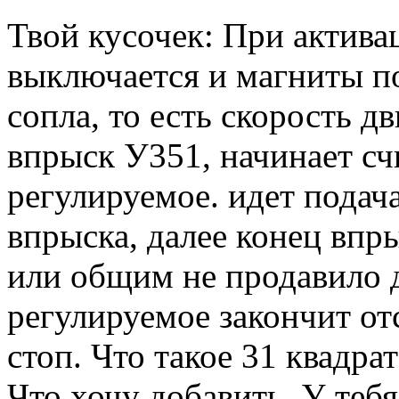
Твой кусочек: При актив
выключается и магниты по
сопла, то есть скорость 
впрыск У351, начинает сч
регулируемое. идет подач
впрыска, далее конец впр
или общим не продавило д
регулируемое закончит от
стоп. Что такое 31 квадра
Что хочу добавить. У теб