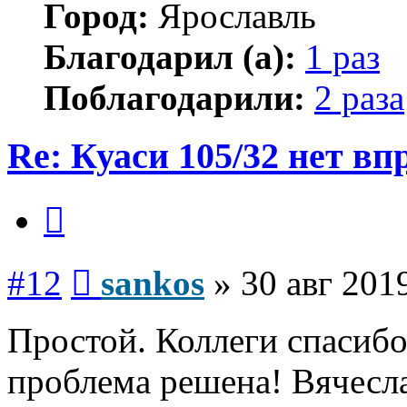
Город:
Ярославль
Благодарил (а):
1 раз
Поблагодарили:
2 раза
Re: Куаси 105/32 нет вп
Цитата
Сообщение
#12
sankos
»
30 авг 201
Простой. Коллеги спасибо
проблема решена! Вячесл