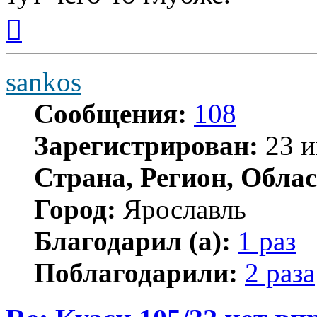
Вернуться
к
началу
sankos
Сообщения:
108
Зарегистрирован:
23 и
Страна, Регион, Облас
Город:
Ярославль
Благодарил (а):
1 раз
Поблагодарили:
2 раза