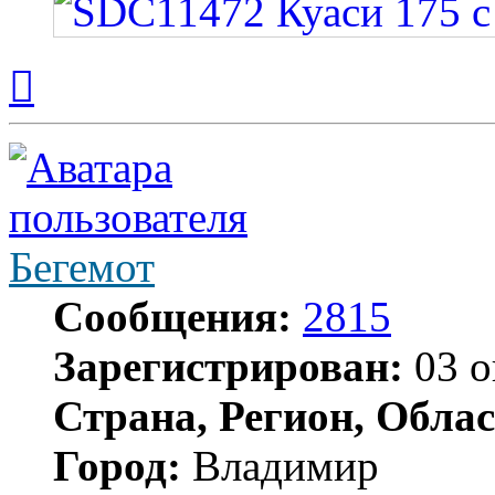
Вернуться
к
началу
Бегемот
Сообщения:
2815
Зарегистрирован:
03 о
Страна, Регион, Облас
Город:
Владимир