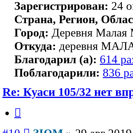
Зарегистрирован:
24 о
Страна, Регион, Облас
Город:
Деревня Малая 
Откуда:
деревня МА
Благодарил (а):
614 ра
Поблагодарили:
836 р
Re: Куаси 105/32 нет вп
Цитата
Сообщение