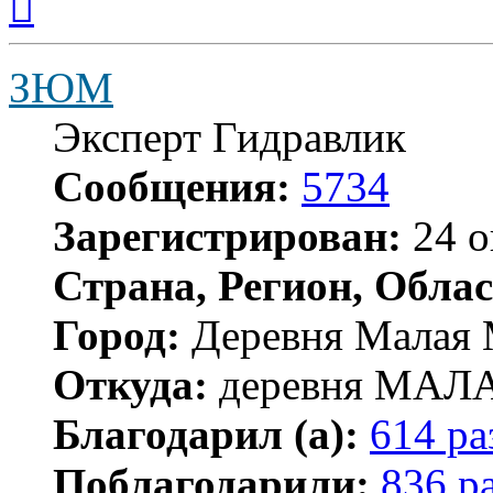
к
началу
ЗЮМ
Эксперт Гидравлик
Сообщения:
5734
Зарегистрирован:
24 о
Страна, Регион, Облас
Город:
Деревня Малая 
Откуда:
деревня МА
Благодарил (а):
614 ра
Поблагодарили:
836 р