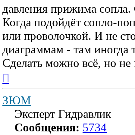
давления прижима сопла. 
Когда подойдёт сопло-по
или проволочкой. И не ст
диаграммам - там иногда т
Сделать можно всё, но не 
Вернуться
к
началу
ЗЮМ
Эксперт Гидравлик
Сообщения:
5734