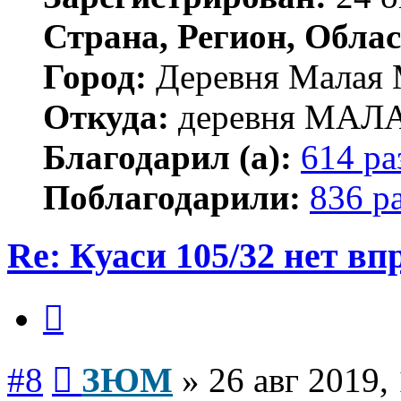
Страна, Регион, Облас
Город:
Деревня Малая 
Откуда:
деревня МА
Благодарил (а):
614 ра
Поблагодарили:
836 р
Re: Куаси 105/32 нет вп
Цитата
Сообщение
#8
ЗЮМ
»
26 авг 2019,