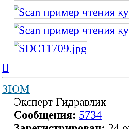
Вернуться
к
началу
ЗЮМ
Эксперт Гидравлик
Сообщения:
5734
Зарегистрирован:
24 о