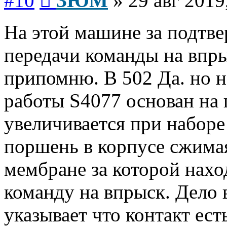
#10
ЗЮМ
»
29 авг 2019
На этой машине за подтве
передачи команды на впры
припомню. В 502 Да. но н
работы S4077 основан на 
увеличивается при наборе
поршень в корпусе сжима
мембране за которой нахо
команду на впрыск. Дело в
указывает что контакт ест