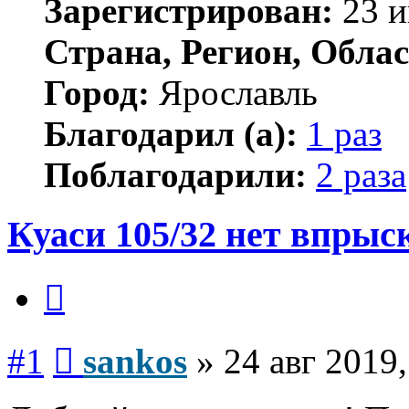
Зарегистрирован:
23 и
Страна, Регион, Облас
Город:
Ярославль
Благодарил (а):
1 раз
Поблагодарили:
2 раза
Куаси 105/32 нет впрыс
Цитата
Сообщение
#1
sankos
»
24 авг 2019,