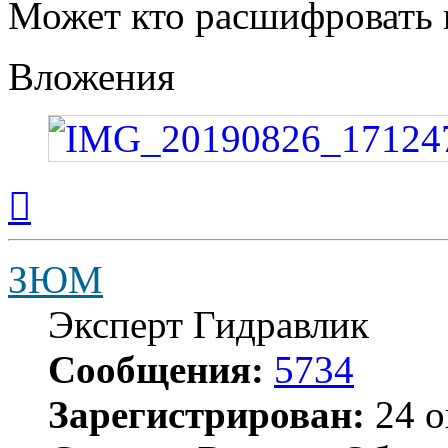
Может кто расшифровать 
Вложения
Вернуться
к
началу
ЗЮМ
Эксперт Гидравлик
Сообщения:
5734
Зарегистрирован:
24 о