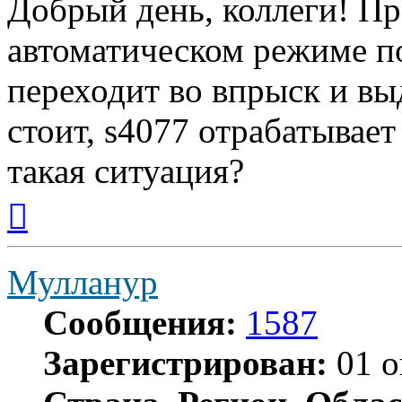
Добрый день, коллеги! П
автоматическом режиме по
переходит во впрыск и вы
стоит, s4077 отрабатывае
такая ситуация?
Вернуться
к
началу
Мулланур
Сообщения:
1587
Зарегистрирован:
01 о