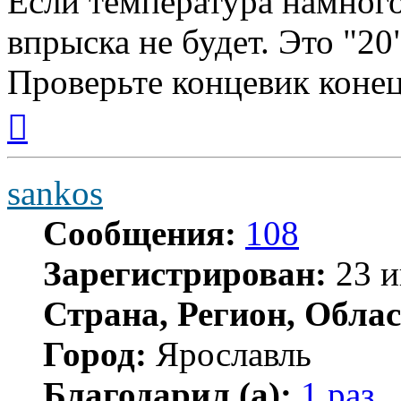
Если температура намного
впрыска не будет. Это "20
Проверьте концевик коне
Вернуться
к
началу
sankos
Сообщения:
108
Зарегистрирован:
23 и
Страна, Регион, Облас
Город:
Ярославль
Благодарил (а):
1 раз