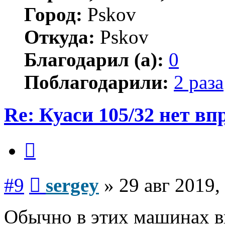
Город:
Pskov
Откуда:
Pskov
Благодарил (а):
0
Поблагодарили:
2 раза
Re: Куаси 105/32 нет вп
Цитата
Сообщение
#9
sergey
»
29 авг 2019,
Обычно в этих машинах в