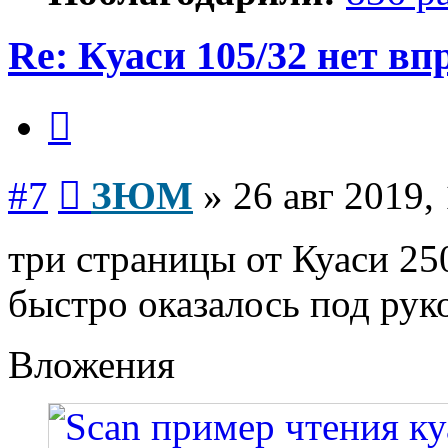
Re: Куаси 105/32 нет вп
Цитата
Сообщение
#7
ЗЮМ
»
26 авг 2019,
три страницы от Куаси 25
быстро оказалось под рук
Вложения