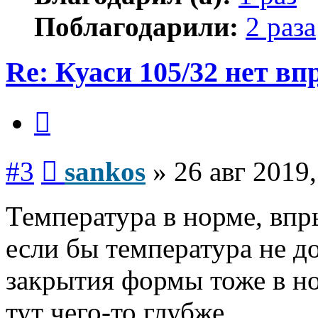
Поблагодарили:
2 раза
Re: Куаси 105/32 нет вп
Цитата
Сообщение
#3
sankos
»
26 авг 2019,
Температура в норме, впр
если бы температура не д
закрытия формы тоже в но
тут чего-то глубже.