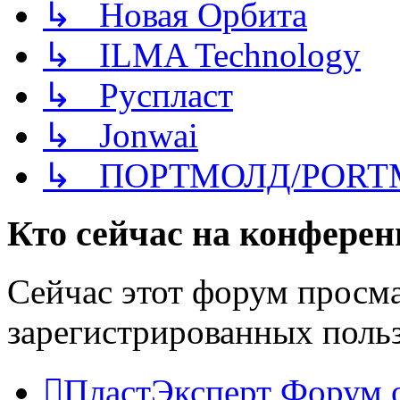
↳ Новая Орбита
↳ ILMA Technology
↳ Руспласт
↳ Jonwai
↳ ПОРТМОЛД/PORT
Кто сейчас на конфере
Сейчас этот форум просма
зарегистрированных польз
ПластЭксперт
Форум 