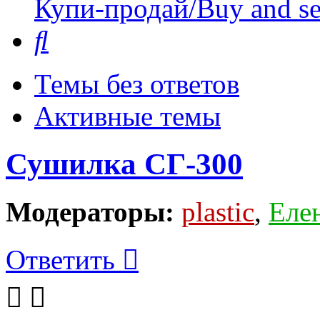
Купи-продай/Buy and se
Поиск
Темы без ответов
Активные темы
Сушилка СГ-300
Модераторы:
plastic
,
Еле
Ответить