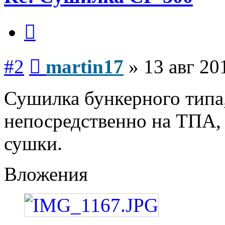
Цитата
Сообщение
#2
martin17
»
13 авг 20
Сушилка бункерного типа,
непосредственно на ТПА, 
сушки.
Вложения