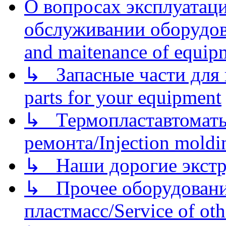
О вопросах эксплуатаци
обслуживании оборудова
and maitenance of equip
↳ Запасные части для 
parts for your equipment
↳ Термопластавтоматы 
ремонта/Injection moldin
↳ Наши дорогие экстру
↳ Прочее оборудовани
пластмасс/Service of oth