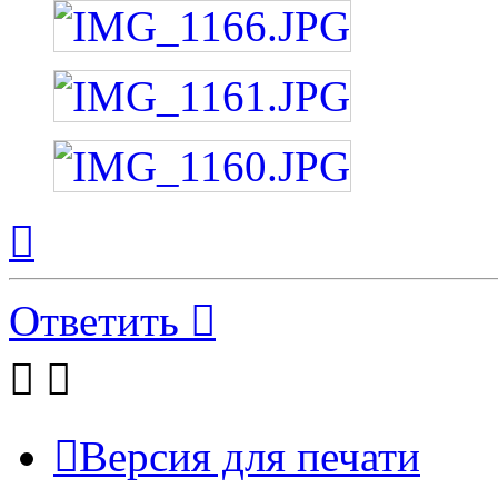
Вернуться
к
началу
Ответить
Версия для печати