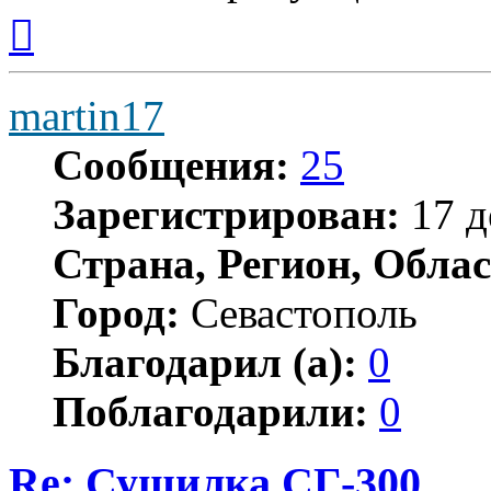
Вернуться
к
началу
martin17
Сообщения:
25
Зарегистрирован:
17 д
Страна, Регион, Облас
Город:
Севастополь
Благодарил (а):
0
Поблагодарили:
0
Re: Сушилка СГ-300