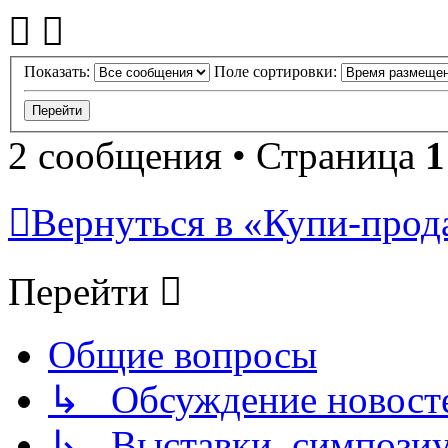
Показать:
Поле сортировки:
2 сообщения • Страница
1
Вернуться в «Купи-прода
Перейти
Общие вопросы
↳ Обсуждение новостей
↳ Выставки, симпозиу