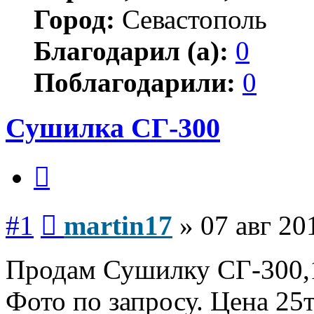
Город:
Севастополь
Благодарил (а):
0
Поблагодарили:
0
Сушилка СГ-300
Цитата
Сообщение
#1
martin17
»
07 авг 20
Продам Сушилку СГ-300,1
Фото по запросу. Цена 25т