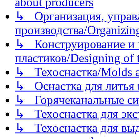
about producers
↳ Организация, управл
производства/Organizing
↳ Конструирование и п
пластиков/Designing of t
↳ Техоснастка/Molds a
↳ Оснастка для литья 
↳ Горячеканальные си
↳ Техоснастка для экс
↳ Техоснастка для вы