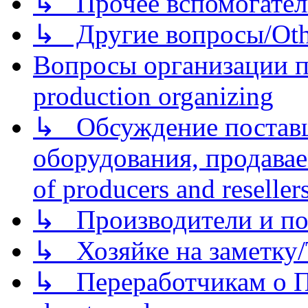
↳ Прочее вспомогател
↳ Другие вопросы/Othe
Вопросы организации пр
production organizing
↳ Обсуждение поставщ
оборудования, продава
of producers and reseller
↳ Производители и по
↳ Хозяйке на заметку/T
↳ Переработчикам о Пе