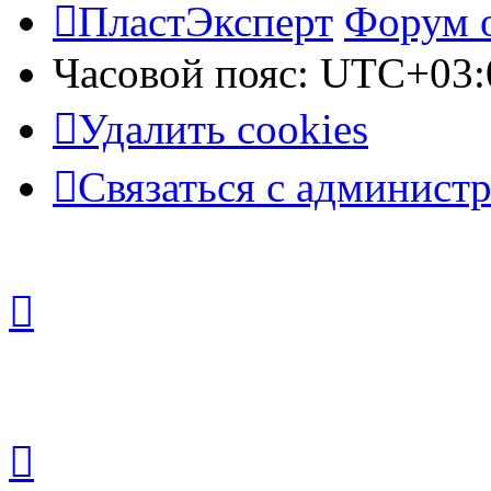
ПластЭксперт
Форум 
Часовой пояс:
UTC+03:
Удалить cookies
Связаться с админист