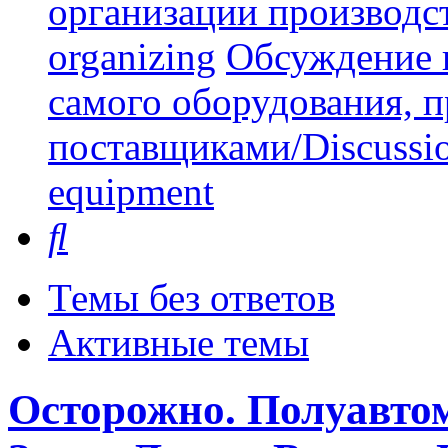
организации производст
organizing
Обсуждение 
самого оборудования, 
поставщиками/Discussion 
equipment
Поиск
Темы без ответов
Активные темы
Осторожно. Полуавто