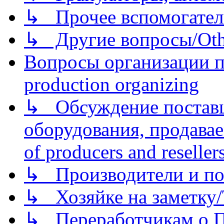
↳ Прочее вспомогател
↳ Другие вопросы/Othe
Вопросы организации пр
production organizing
↳ Обсуждение поставщ
оборудования, продава
of producers and reseller
↳ Производители и по
↳ Хозяйке на заметку/T
↳ Переработчикам о Пе