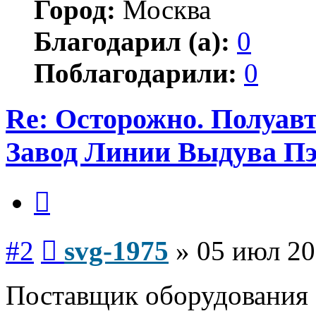
Город:
Москва
Благодарил (а):
0
Поблагодарили:
0
Re: Осторожно. Полуав
Завод Линии Выдува П
Цитата
Сообщение
#2
svg-1975
»
05 июл 20
Поставщик оборудования 