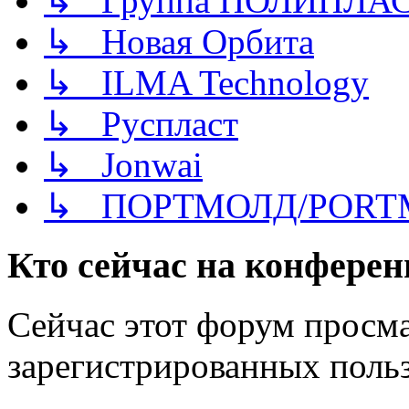
↳ Группа ПОЛИПЛА
↳ Новая Орбита
↳ ILMA Technology
↳ Руспласт
↳ Jonwai
↳ ПОРТМОЛД/PORT
Кто сейчас на конфере
Сейчас этот форум просма
зарегистрированных польз