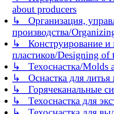
about producers
↳ Организация, управл
производства/Organizing
↳ Конструирование и п
пластиков/Designing of t
↳ Техоснастка/Molds a
↳ Оснастка для литья 
↳ Горячеканальные си
↳ Техоснастка для экс
↳ Техоснастка для вы