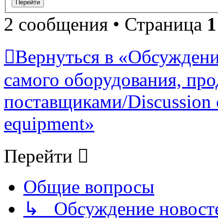
2 сообщения • Страница
1
Вернуться в «Обсуждени
самого оборудования, про
поставщиками/Discussion of
equipment»
Перейти
Общие вопросы
↳ Обсуждение новостей