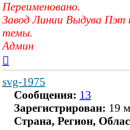
Переименовано.
Завод Линии Выдува Пэт
темы.
Админ
Вернуться
к
началу
svg-1975
Сообщения:
13
Зарегистрирован:
19 м
Страна, Регион, Облас