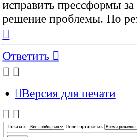
исправить прессформы за 
решение проблемы. По ре
Вернуться
к
началу
Ответить
Версия для печати
Показать:
Поле сортировки: