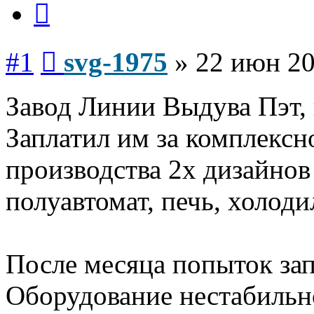
Сообщение
#1
svg-1975
»
22 июн 20
Завод Линии Выдува Пэт, 
Заплатил им за комплексн
производства 2х дизайно
полуавтомат, печь, холод
После месяца попыток зап
Оборудование нестабильн