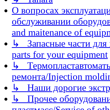
О вопросах эксплуатаци
обслуживании оборудова
and maitenance of equip
↳ Запасные части для 
parts for your equipment
↳ Термопластавтоматы 
ремонта/Injection moldin
↳ Наши дорогие экстру
↳ Прочее оборудовани
пластмасс/Service of oth