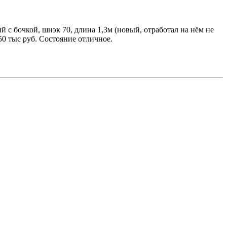
й с бочкой, шнэк 70, длина 1,3м (новый, отработал на нём не
50 тыс руб. Состояние отличное.