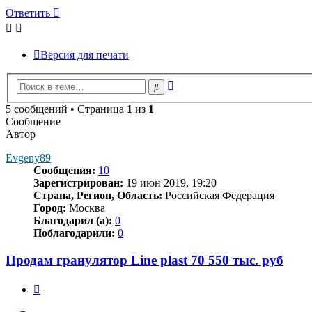
Ответить
Версия для печати
Расширенный
Поиск
поиск
5 сообщений • Страница
1
из
1
Сообщение
Автор
Evgeny89
Сообщения:
10
Зарегистрирован:
19 июн 2019, 19:20
Страна, Регион, Область:
Российская Федерация
Город:
Москва
Благодарил (а):
0
Поблагодарили:
0
Продам гранулятор Line plast 70 550 тыс. руб
Цитата