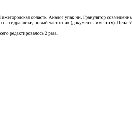
, Нижегородская область. Аналог упак нн. Гранулятор совмещённы
ер на гидравлике, новый частотник (документы имеются). Цена 5
сего редактировалось 2 раза.