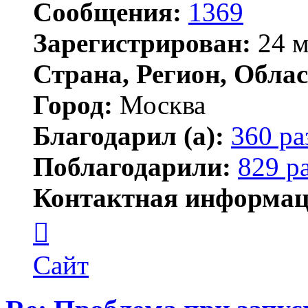
Сообщения:
1369
Зарегистрирован:
24 м
Страна, Регион, Облас
Город:
Москва
Благодарил (а):
360 ра
Поблагодарили:
829 р
Контактная информац
Контактная
информация
пользователя
Lawego
Сайт