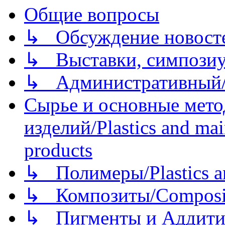
Общие вопросы
↳ Обсуждение новостей
↳ Выставки, симпозиу
↳ Административный/
Сырье и основные мето
изделий/Plastics and mai
products
↳ Полимеры/Plastics a
↳ Композиты/Сomposite
↳ Пигменты и Аддитив