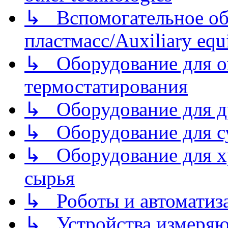
↳ Вспомогательное об
пластмасс/Auxiliary equi
↳ Оборудование для о
термостатирования
↳ Оборудование для д
↳ Оборудование для 
↳ Оборудование для хр
сырья
↳ Роботы и автоматиз
↳ Устройства измеря