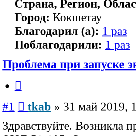
Страна, Регион, Облас
Город:
Кокшетау
Благодарил (а):
1 раз
Поблагодарили:
1 раз
Проблема при запуске э
Цитата
Сообщение
#1
tkab
»
31 май 2019, 
Здравствуйте. Возникла п