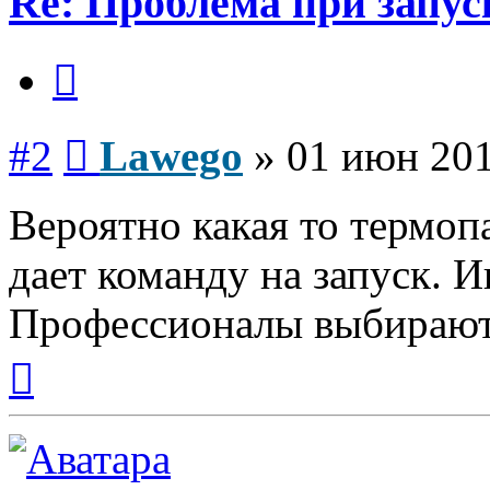
Re: Проблема при запус
Цитата
Сообщение
#2
Lawego
»
01 июн 201
Вероятно какая то термоп
дает команду на запуск. И
Профессионалы выбирают
Вернуться
к
началу