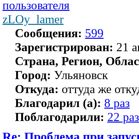
zLOy_lamer
Сообщения:
599
Зарегистрирован:
21 а
Страна, Регион, Облас
Город:
Ульяновск
Откуда:
оттуда же отку
Благодарил (а):
8 раз
Поблагодарили:
22 раз
Re: Проблема при запус