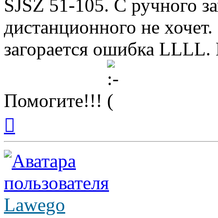
SJSZ 51-105. С ручного за
дистанционного не хочет.
загорается ошибка LLLL. 
Помогите!!!
Вернуться
к
началу
Lawego