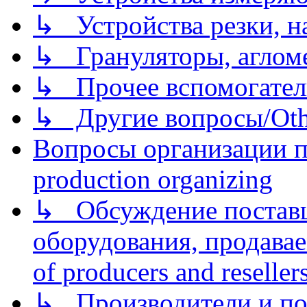
↳ Устройства резки, н
↳ Грануляторы, агломе
↳ Прочее вспомогател
↳ Другие вопросы/Othe
Вопросы организации пр
production organizing
↳ Обсуждение поставщ
оборудования, продава
of producers and reseller
↳ Производители и по