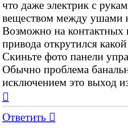
что даже электрик с рука
веществом между ушами н
Возможно на контактных г
привода открутился какой 
Скиньте фото панели упра
Обычно проблема банальн
исключением это выход из
Вернуться
к
началу
Ответить