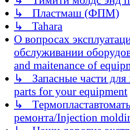
↳ Пластмаш (ФПМ)
↳ Tahara
О вопросах эксплуатаци
обслуживании оборудова
and maitenance of equip
↳ Запасные части для 
parts for your equipment
↳ Термопластавтоматы 
ремонта/Injection moldin