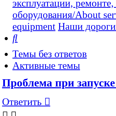
эксплуатации, ремонте
оборудования/About serv
equipment
Наши дорогие
Поиск
Темы без ответов
Активные темы
Проблема при запуске
Ответить