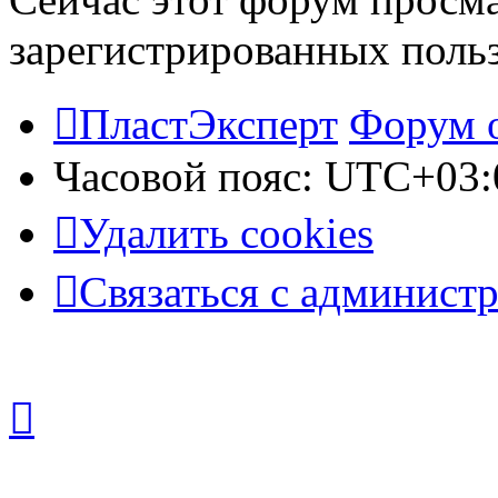
зарегистрированных польз
ПластЭксперт
Форум 
Часовой пояс:
UTC+03:
Удалить cookies
Связаться с админист