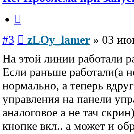
Цитата
Сообщение
#3
zLOy_lamer
»
03 ию
На этой линии работали 
Если раньше работали(а н
нормально, а теперь вдруг
управления на панели упр
аналоговое а не тач скрин
кнопке вкл.. а может и о