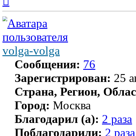
к
началу
volga-volga
Сообщения:
76
Зарегистрирован:
25 а
Страна, Регион, Облас
Город:
Москва
Благодарил (а):
2 раза
Поблагодарили:
2 раза