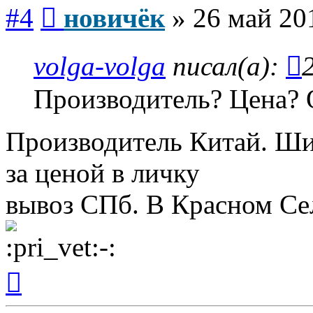
Сообщение
#4
новичёк
»
26 май 20
volga-volga
писал(а):
Производитель? Цена? 
Производитель Китай. Шил
за ценой в личку
вывоз СПб. В Красном Се
Вернуться
к
началу