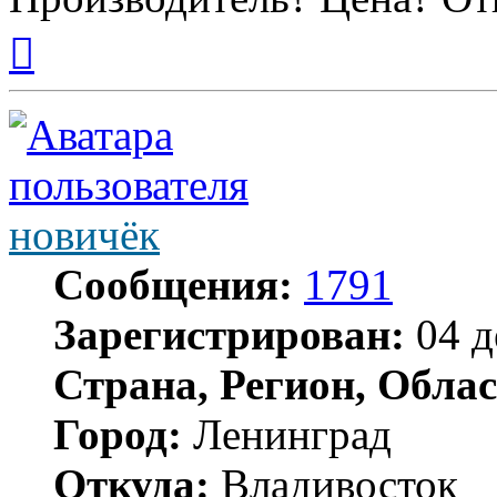
Вернуться
к
началу
новичёк
Сообщения:
1791
Зарегистрирован:
04 д
Страна, Регион, Облас
Город:
Ленинград
Откуда:
Владивосток