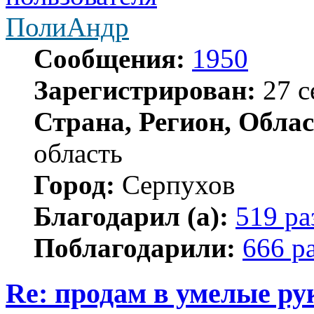
ПолиАндр
Сообщения:
1950
Зарегистрирован:
27 с
Страна, Регион, Облас
область
Город:
Серпухов
Благодарил (а):
519 ра
Поблагодарили:
666 р
Re: продам в умелые ру