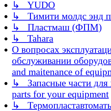
↳ YUDO
↳ Тимити молдс энд п
↳ Пластмаш (ФПМ)
↳ Tahara
О вопросах эксплуатаци
обслуживании оборудова
and maitenance of equip
↳ Запасные части для 
parts for your equipment
↳ Термопластавтоматы 