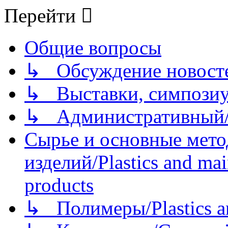
Перейти
Общие вопросы
↳ Обсуждение новостей
↳ Выставки, симпозиу
↳ Административный/
Сырье и основные мето
изделий/Plastics and mai
products
↳ Полимеры/Plastics a