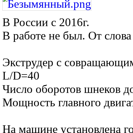
В России с 2016г.
В работе не был. От слова
Экструдер с совращающи
L/D=40
Число оборотов шнеков д
Мощность главного двига
На машине установлена го