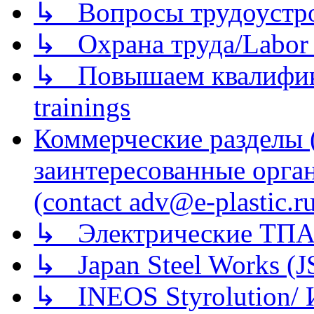
↳ Вопросы трудоустрой
↳ Охрана труда/Labor p
↳ Повышаем квалификац
trainings
Коммерческие разделы 
заинтересованные орга
(contact adv@e-plastic.r
↳ Электрические ТПА
↳ Japan Steel Works (
↳ INEOS Styrolution