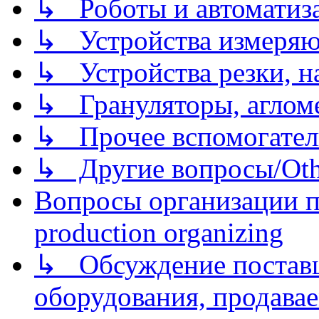
↳ Роботы и автоматиз
↳ Устройства измеря
↳ Устройства резки, н
↳ Грануляторы, агломе
↳ Прочее вспомогател
↳ Другие вопросы/Othe
Вопросы организации пр
production organizing
↳ Обсуждение поставщ
оборудования, продава