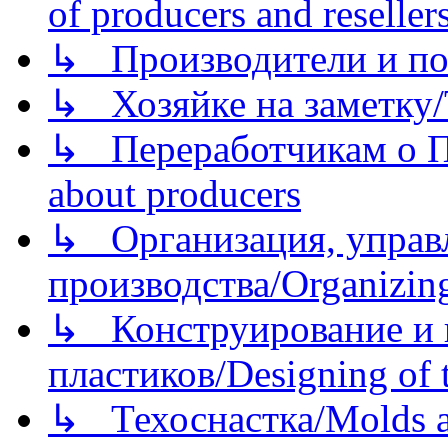
of producers and reseller
↳ Производители и по
↳ Хозяйке на заметку/T
↳ Переработчикам о Пе
about producers
↳ Организация, управл
производства/Organizing
↳ Конструирование и п
пластиков/Designing of t
↳ Техоснастка/Molds a