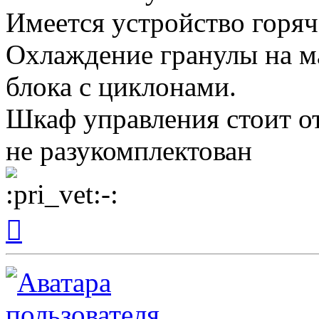
Имеется устройство горяч
Охлаждение гранулы на ма
блока с циклонами.
Шкаф управления стоит от
не разукомплектован
Вернуться
к
началу