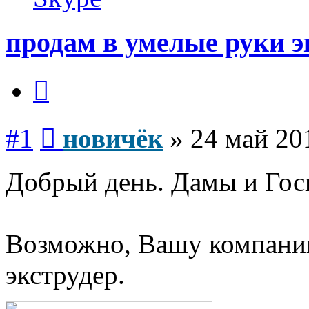
продам в умелые руки э
Цитата
Сообщение
#1
новичёк
»
24 май 20
Добрый день. Дамы и Гос
Возможно, Вашу компанию
экструдер.