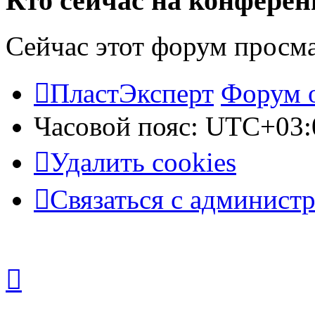
Кто сейчас на конфере
Сейчас этот форум просм
ПластЭксперт
Форум 
Часовой пояс:
UTC+03:
Удалить cookies
Связаться с админист