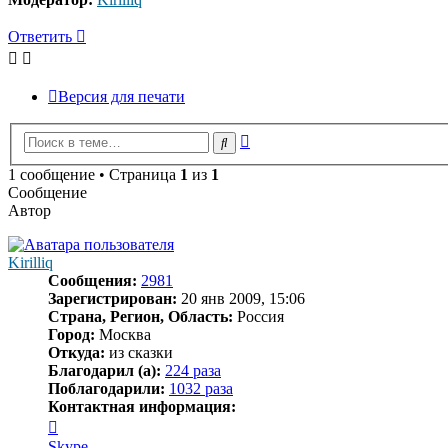
Ответить
Версия для печати
Расширенный
Поиск
поиск
1 сообщение • Страница
1
из
1
Сообщение
Автор
Kirilliq
Сообщения:
2981
Зарегистрирован:
20 янв 2009, 15:06
Страна, Регион, Область:
Россия
Город:
Москва
Откуда:
из сказки
Благодарил (а):
224 раза
Поблагодарили:
1032 раза
Контактная информация:
Контактная
информация
Skype