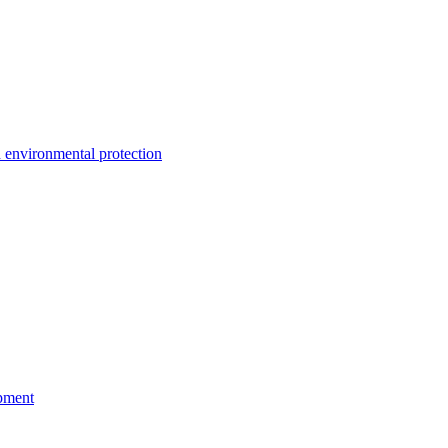
environmental protection
pment