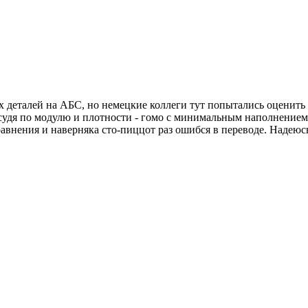
 деталей на АБС, но немецкие коллеги тут попытались оценить
удя по модулю и плотности - гомо с минимальным наполнением 
сравнения и наверняка сто-пиццот раз ошибся в переводе. Надею