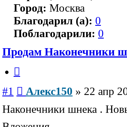
Город:
Москва
Благодарил (а):
0
Поблагодарили:
0
Продам Наконечники ш
Цитата
Сообщение
#1
Алекс150
»
22 апр 2
Наконечники шнека . Новы
Вложения