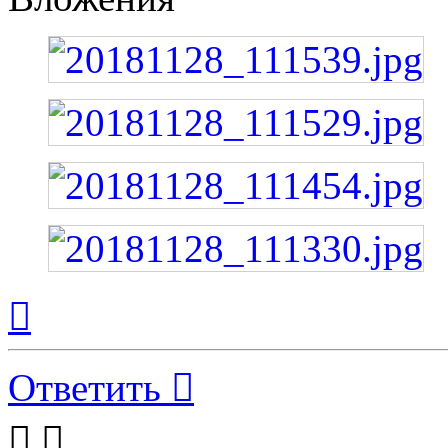
Вернуться
к
началу
Ответить