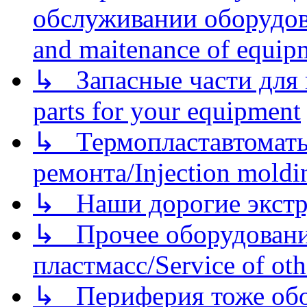
обслуживании оборудова
and maitenance of equip
↳ Запасные части для 
parts for your equipment
↳ Термопластавтоматы 
ремонта/Injection moldin
↳ Наши дорогие экстру
↳ Прочее оборудовани
пластмасс/Service of oth
↳ Периферия тоже обору