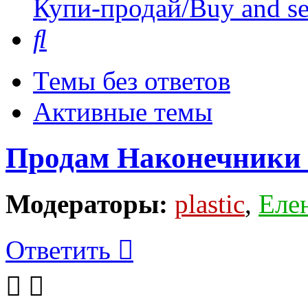
Купи-продай/Buy and se
Поиск
Темы без ответов
Активные темы
Продам Наконечники
Модераторы:
plastic
,
Еле
Ответить