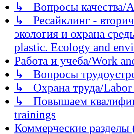
↳ Вопросы качества/Abo
↳ Ресайклинг - вторич
экология и охрана среды/
plastic. Ecology and env
Работа и учеба/Work an
↳ Вопросы трудоустрой
↳ Охрана труда/Labor p
↳ Повышаем квалификац
trainings
Коммерческие разделы 