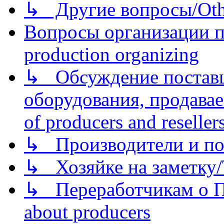
↳ Другие вопросы/Othe
Вопросы организации пр
production organizing
↳ Обсуждение поставщ
оборудования, продава
of producers and reseller
↳ Производители и по
↳ Хозяйке на заметку/T
↳ Переработчикам о Пе
about producers