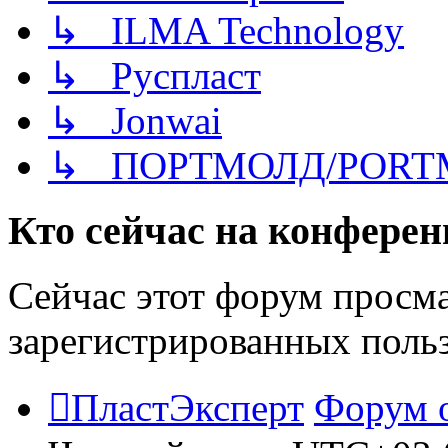
↳ ILMA Technology
↳ Руспласт
↳ Jonwai
↳ ПОРТМОЛД/PORT
Кто сейчас на конфере
Сейчас этот форум просма
зарегистрированных польз
ПластЭксперт
Форум 