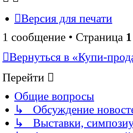
Версия для печати
1 сообщение • Страница
1
Вернуться в «Купи-прода
Перейти
Общие вопросы
↳ Обсуждение новостей
↳ Выставки, симпозиу