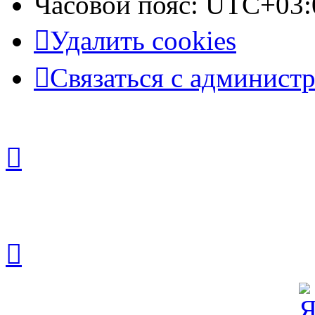
Часовой пояс:
UTC+03:
Удалить cookies
Связаться с админист