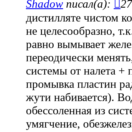
Shadow
писал(а):
27
дистилляте чистом к
не целесообразно, т.к
равно вымывает желе
переодически менять
системы от налета + 
промывка пластин ра
жути набивается). Во
обессоленная из сист
умягчение, обезжелез