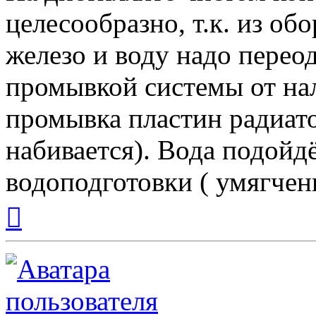
целесообразно, т.к. из об
железо и воду надо перео
промывкой системы от нал
промывка пластин радиат
набивается). Вода подойд
водоподготовки ( умягчен
Вернуться
к
началу