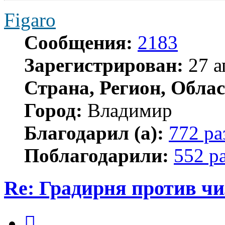
Figaro
Сообщения:
2183
Зарегистрирован:
27 а
Страна, Регион, Облас
Город:
Владимир
Благодарил (а):
772 ра
Поблагодарили:
552 р
Re: Градирня против ч
Цитата