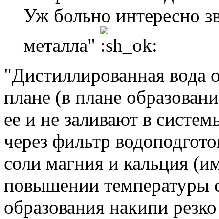
Уж больно интересно з
металла"
"Дистиллированная вода о
плане (в плане образован
ее и не заливают в систе
через фильтр водоподгото
соли магния и кальция (и
повышении температуры с
образования накипи резко