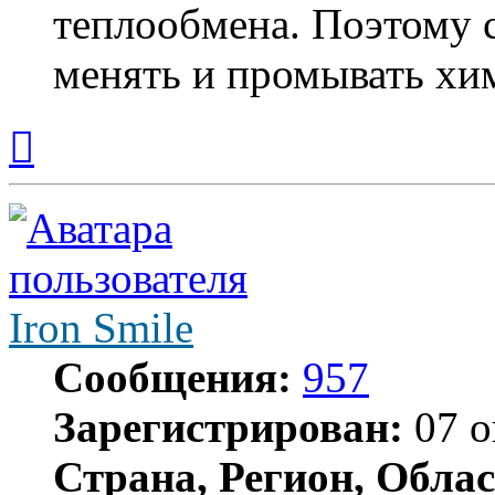
теплообмена. Поэтому 
менять и промывать хи
Вернуться
к
началу
Iron Smile
Сообщения:
957
Зарегистрирован:
07 о
Страна, Регион, Облас