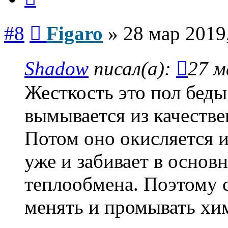
Сообщение
#8
Figaro
»
28 мар 2019
Shadow
писал(а):
27 м
Жесткость это пол беды
вымывается из качестве
Потом оно окисляется и
уже и забивает в основ
теплообмена. Поэтому 
менять и промывать хи