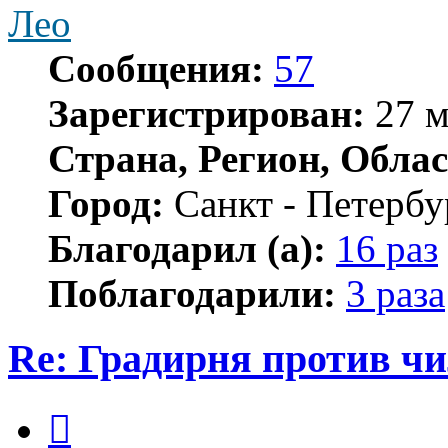
Лео
Сообщения:
57
Зарегистрирован:
27 м
Страна, Регион, Облас
Город:
Санкт - Петербу
Благодарил (а):
16 раз
Поблагодарили:
3 раза
Re: Градирня против ч
Цитата