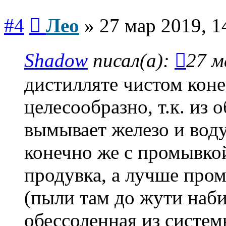
Сообщение
#4
Лео
»
27 мар 2019, 1
Shadow
писал(а):
27 м
дистилляте чистом коне
целесообразно, т.к. из 
вымывает железо и воду
конечно же с промывкой
продувка, а лучше пром
(пыли там до жути наби
обессоленная из систем