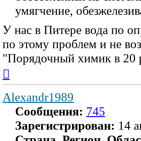
умягчение, обезжелезив
У нас в Питере вода по о
по этому проблем и не во
"Порядочный химик в 20 р
Вернуться
к
началу
Alexandr1989
Сообщения:
745
Зарегистрирован:
14 а
Страна, Регион, Облас