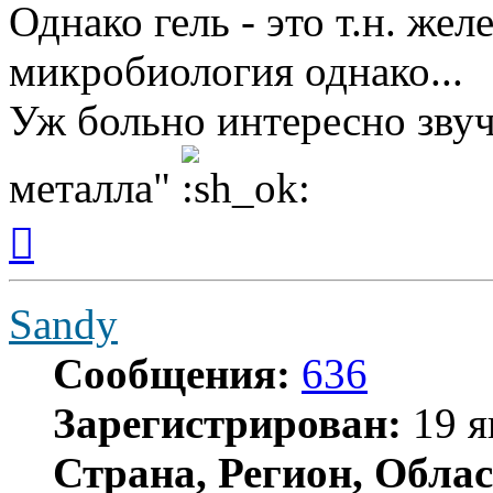
Однако гель - это т.н. желе
микробиология однако...
Уж больно интересно звуч
металла"
Вернуться
к
началу
Sandy
Сообщения:
636
Зарегистрирован:
19 я
Страна, Регион, Облас