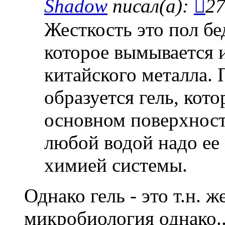
Shadow
писал(а):
27
Жесткость это пол бе
которое вымывается и
китайского металла. 
образуется гель, кото
основном поверхност
любой водой надо ее
химией системы.
Однако гель - это т.н. ж
микробиология однако..