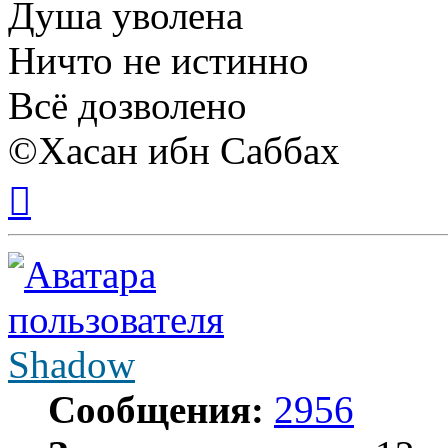
Душа уволена
Ничто не истинно
Всё дозволено
©Хасан ибн Саббах
Вернуться
к
началу
Shadow
Сообщения:
2956