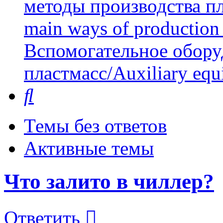
методы производства пл
main ways of production 
Вспомогательное обору
пластмасс/Auxiliary equi
Поиск
Темы без ответов
Активные темы
Что залито в чиллер?
Ответить