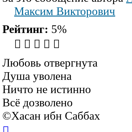
Максим Викторович
Рейтинг:
5%
Любовь отвергнута
Душа уволена
Ничто не истинно
Всё дозволено
©Хасан ибн Саббах
Вернуться
к