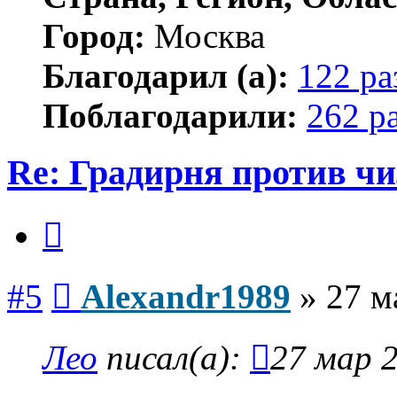
Город:
Москва
Благодарил (а):
122 ра
Поблагодарили:
262 р
Re: Градирня против ч
Цитата
Сообщение
#5
Alexandr1989
»
27 м
Лео
писал(а):
27 мар 2