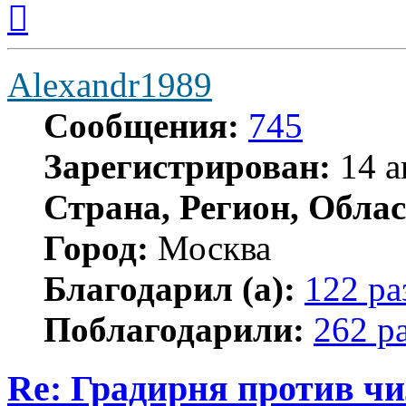
к
началу
Alexandr1989
Сообщения:
745
Зарегистрирован:
14 а
Страна, Регион, Облас
Город:
Москва
Благодарил (а):
122 ра
Поблагодарили:
262 р
Re: Градирня против ч