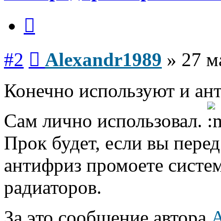
Цитата
Сообщение
#2
Alexandr1989
»
27 м
Конечно используют и ант
Сам лично использовал.
Прок будет, если вы пере
антифриз промоете систем
радиаторов.
За это сообщение автора
A