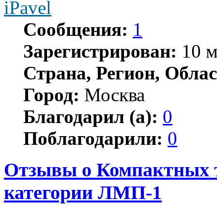
iPavel
Сообщения:
1
Зарегистрирован:
10 м
Страна, Регион, Облас
Город:
Москва
Благодарил (а):
0
Поблагодарили:
0
Отзывы о Компактных 
категории ЛМП-1
Цитата