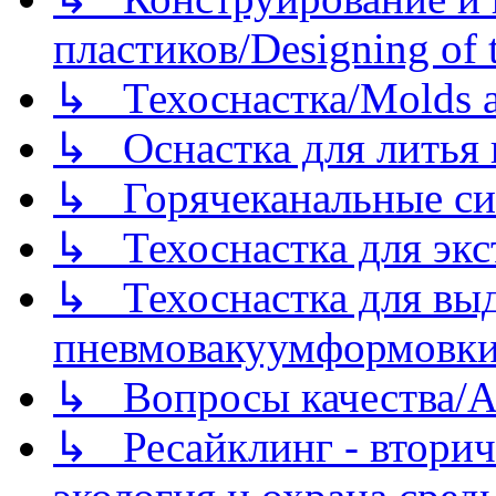
пластиков/Designing of t
↳ Техоснастка/Molds a
↳ Оснастка для литья 
↳ Горячеканальные си
↳ Техоснастка для экс
↳ Техоснастка для вы
пневмовакуумформовк
↳ Вопросы качества/Abo
↳ Ресайклинг - вторич