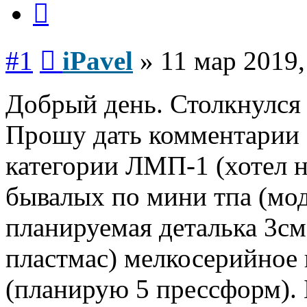
Сообщение
#1
iPavel
»
11 мар 2019,
Добрый день. Столкнулся
Прошу дать комментарии (
категории ЛМП-1 (хотел н
бывалых по мини тпа (моде
планируемая деталька 3см
пластмас) мелкосерийное 
(планирую 5 прессформ). 