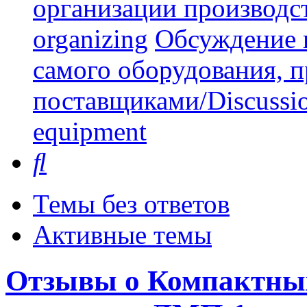
организации производст
organizing
Обсуждение 
самого оборудования, 
поставщиками/Discussion 
equipment
Поиск
Темы без ответов
Активные темы
Отзывы о Компактных