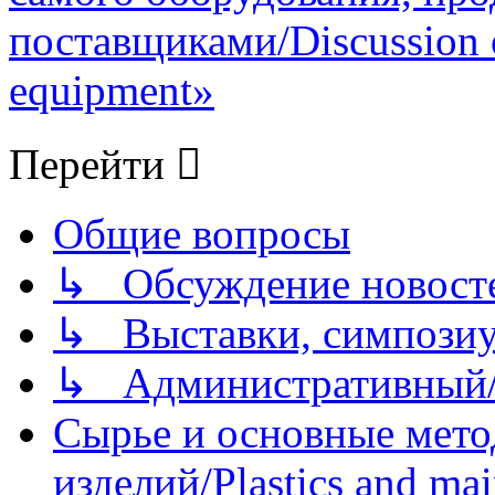
поставщиками/Discussion of
equipment»
Перейти
Общие вопросы
↳ Обсуждение новостей
↳ Выставки, симпозиу
↳ Административный/
Сырье и основные мето
изделий/Plastics and mai