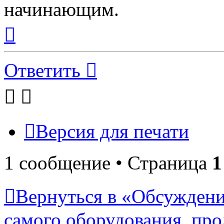
начинающим.
Вернуться
к
началу
Ответить
Версия для печати
1 сообщение • Страница
1
Вернуться в «Обсуждени
самого оборудования, про