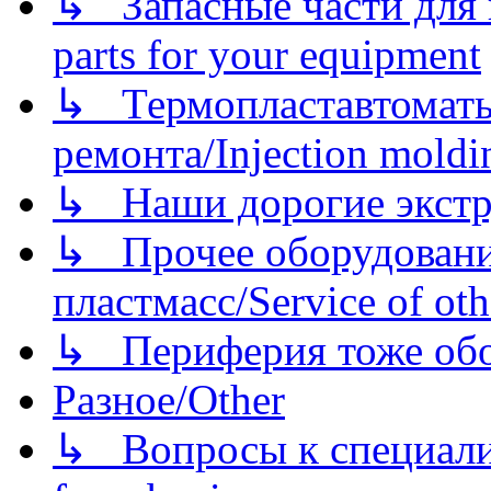
↳ Запасные части для 
parts for your equipment
↳ Термопластавтоматы 
ремонта/Injection moldin
↳ Наши дорогие экстру
↳ Прочее оборудовани
пластмасс/Service of oth
↳ Периферия тоже обору
Разное/Other
↳ Вопросы к специали