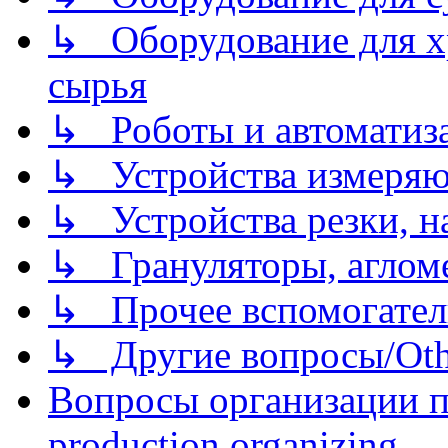
↳ Оборудование для хр
сырья
↳ Роботы и автоматиз
↳ Устройства измеря
↳ Устройства резки, н
↳ Грануляторы, агломе
↳ Прочее вспомогател
↳ Другие вопросы/Othe
Вопросы организации пр
production organizing