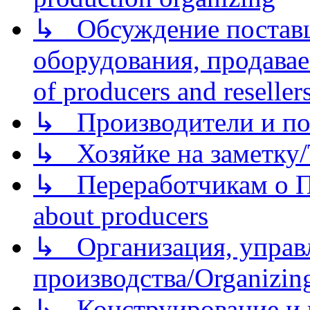
↳ Обсуждение поставщ
оборудования, продава
of producers and reseller
↳ Производители и по
↳ Хозяйке на заметку/T
↳ Переработчикам о Пе
about producers
↳ Организация, управл
производства/Organizing
↳ Конструирование и п