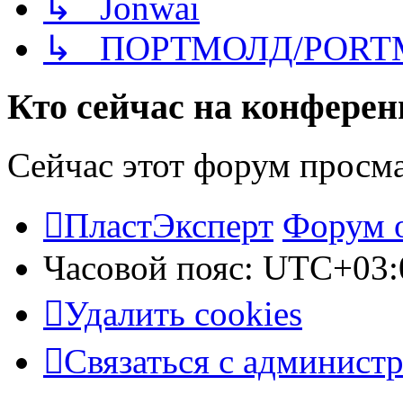
↳ Jonwai
↳ ПОРТМОЛД/PORT
Кто сейчас на конфере
Сейчас этот форум просм
ПластЭксперт
Форум 
Часовой пояс:
UTC+03:
Удалить cookies
Связаться с админист