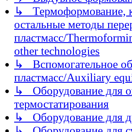
↳ Термоформование, ка
остальные методы пере
пластмасс/Thermoforming
other technologies
↳ Вспомогательное об
пластмасс/Auxiliary equi
↳ Оборудование для о
термостатирования
↳ Оборудование для д
↳ Оборудование для 