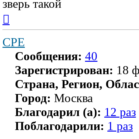
зверь такой
Вернуться
к
началу
CPE
Сообщения:
40
Зарегистрирован:
18 ф
Страна, Регион, Облас
Город:
Москва
Благодарил (а):
12 раз
Поблагодарили:
1 раз