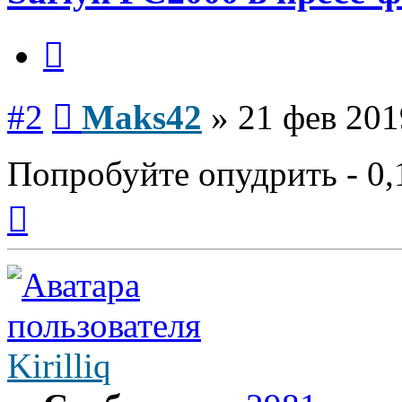
Цитата
Сообщение
#2
Maks42
»
21 фев 201
Попробуйте опудрить - 0,
Вернуться
к
началу
Kirilliq