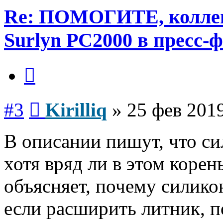
Re: ПОМОГИТЕ, коллеги
Surlyn PC2000 в пресс-
Цитата
Сообщение
#3
Kirilliq
»
25 фев 2019
В описании пишут, что си
хотя вряд ли в этом коре
объясняет, почему силикон
если расширить литник, п