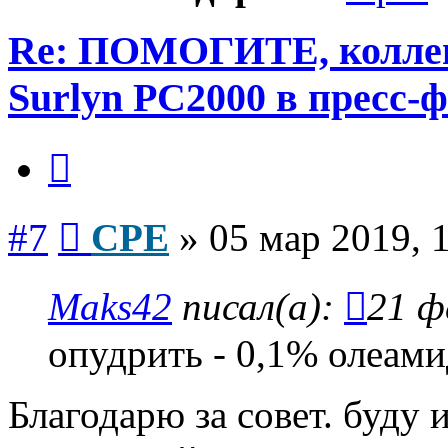
Re: ПОМОГИТЕ, коллеги
Surlyn PC2000 в пресс-
Цитата
Сообщение
#7
CPE
»
05 мар 2019, 
Maks42
писал(а):
21 ф
опудрить - 0,1% олеами
Благодарю за совет. буду и