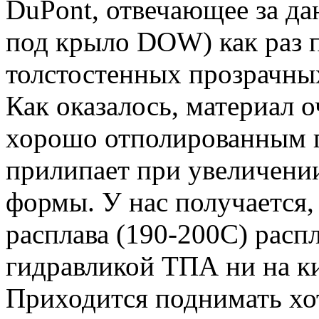
DuPont, отвечающее за д
под крыло DOW) как раз 
толстостенных прозрачны
Как оказалось, материал 
хорошо отполированным 
прилипает при увеличении
формы. У нас получается,
расплава (190-200С) расп
гидравликой ТПА ни на ки
Приходится поднимать хот