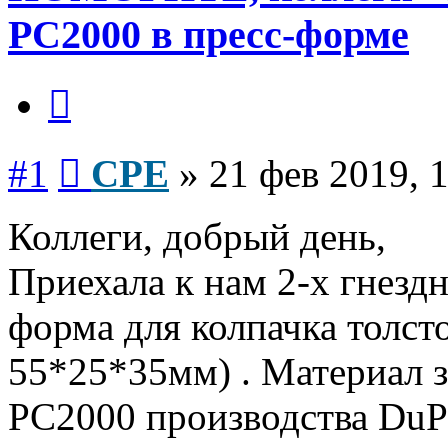
PC2000 в пресс-форме
Цитата
Сообщение
#1
CPE
»
21 фев 2019, 
Коллеги, добрый день,
Приехала к нам 2-х гнездн
форма для колпачка толст
55*25*35мм) . Материал 
PC2000 производства Du