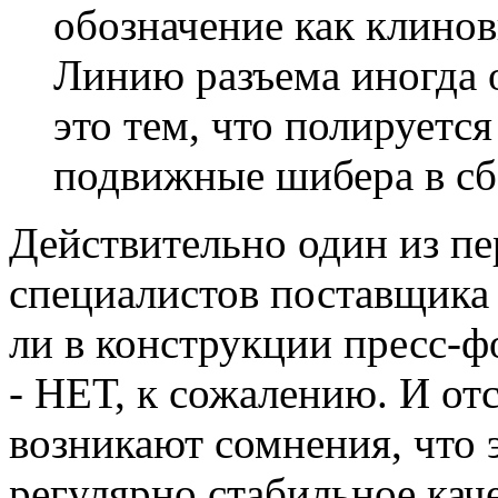
обозначение как клино
Линию разъема иногда о
это тем, что полирует
подвижные шибера в сбо
Действительно один из пе
специалистов поставщика 
ли в конструкции пресс-ф
- НЕТ, к сожалению. И от
возникают сомнения, что 
регулярно стабильное кач