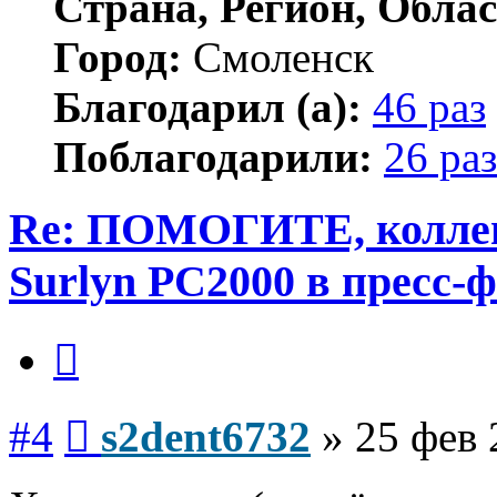
Страна, Регион, Облас
Город:
Смоленск
Благодарил (а):
46 раз
Поблагодарили:
26 раз
Re: ПОМОГИТЕ, коллеги
Surlyn PC2000 в пресс-
Цитата
Сообщение
#4
s2dent6732
»
25 фев 