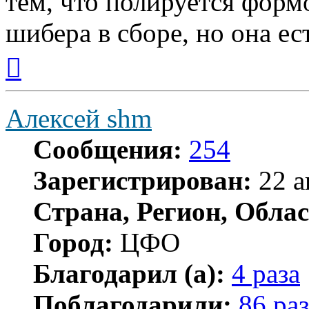
тем, что полируется фор
шибера в сборе, но она ес
Вернуться
к
началу
Алексей shm
Сообщения:
254
Зарегистрирован:
22 а
Страна, Регион, Облас
Город:
ЦФО
Благодарил (а):
4 раза
Поблагодарили:
86 раз