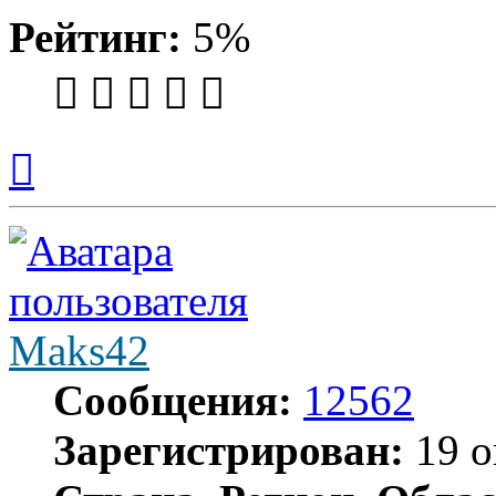
Рейтинг:
5%
Вернуться
к
началу
Maks42
Сообщения:
12562
Зарегистрирован:
19 о