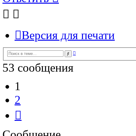
Версия для печати
Расширенный
Поиск
поиск
53 сообщения
1
2
След.
Сообщение