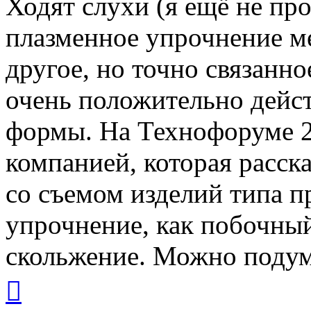
Ходят слухи (я ещё не про
плазменное упрочнение ме
другое, но точно связанн
очень положительно дейст
формы. На Технофоруме 2
компанией, которая расск
со съемом изделий типа п
упрочнение, как побочный
скольжение. Можно подума
Вернуться
к
началу