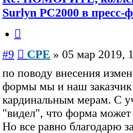
Surlyn PC2000 в пресс-
Цитата
Сообщение
#9
CPE
»
05 мар 2019, 
по поводу внесения измен
формы мы и наш заказчик 
кардинальным мерам. С уч
"видел", что форма может 
Но все равно благодарю з