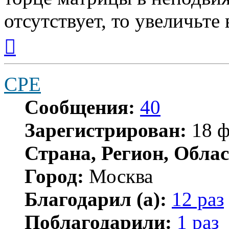
отсутствует, то увеличьте
Вернуться
к
началу
CPE
Сообщения:
40
Зарегистрирован:
18 ф
Страна, Регион, Облас
Город:
Москва
Благодарил (а):
12 раз
Поблагодарили:
1 раз