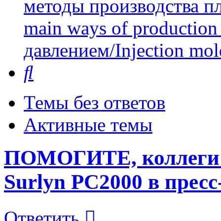
методы производства пл
main ways of production 
давлением/Injection mol
Поиск
Темы без ответов
Активные темы
ПОМОГИТЕ, коллеги -
Surlyn PC2000 в прес
Ответить