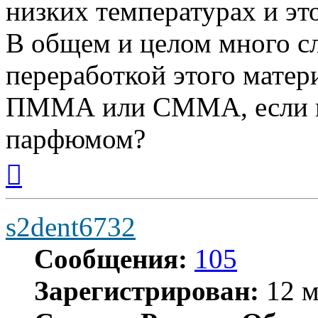
низких температурах и эт
В общем и целом много с
переработкой этого матер
ПММА или СММА, если не
парфюмом?
Вернуться
к
началу
s2dent6732
Сообщения:
105
Зарегистрирован:
12 м