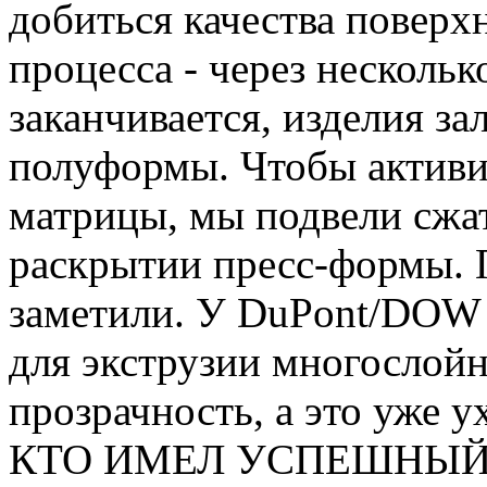
добиться качества поверх
процесса - через нескольк
заканчивается, изделия з
полуформы. Чтобы активи
матрицы, мы подвели сжат
раскрытии пресс-формы. 
заметили. У DuPont/DOW 
для экструзии многослой
прозрачность, а это уже у
КТО ИМЕЛ УСПЕШНЫЙ