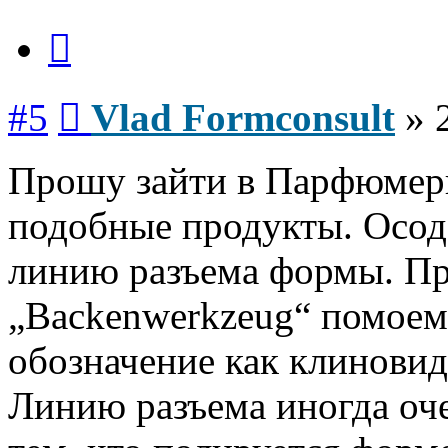
Цитата
Сообщение
#5
Vlad Formconsult
»
Прошу зайти в Парфюмер
подобные продукты. Осод
линию разъема формы. Пр
„Backenwerkzeug“ помоем
обозначение как клинови
Линию разъема иногда оче