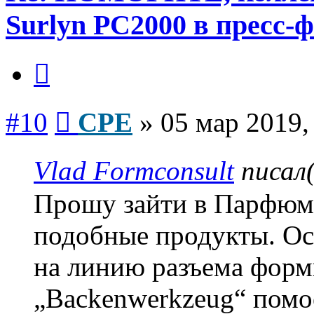
Surlyn PC2000 в пресс-
Цитата
Сообщение
#10
CPE
»
05 мар 2019,
Vlad Formconsult
писал
Прошу зайти в Парфюм
подобные продукты. Ос
на линию разъема форм
„Backenwerkzeug“ помо