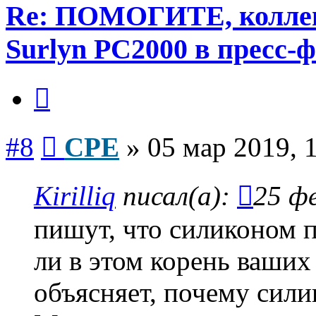
Re: ПОМОГИТЕ, коллеги
Surlyn PC2000 в пресс-
Цитата
Сообщение
#8
CPE
»
05 мар 2019, 
Kirilliq
писал(а):
25 фе
пишут, что силиконом п
ли в этом корень ваших
объясняет, почему силик