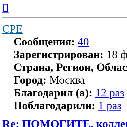
Вернуться
к
началу
CPE
Сообщения:
40
Зарегистрирован:
18 ф
Страна, Регион, Облас
Город:
Москва
Благодарил (а):
12 раз
Поблагодарили:
1 раз
Re: ПОМОГИТЕ, коллеги