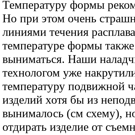
Температуру формы реком
Но при этом очень страшн
линиями течения расплава
температуре формы также 
выниматься. Наши наладчи
технологом уже накрутили
температуру подвижной ча
изделий хотя бы из непо
вынималось (см схему), н
отдирать изделие от съем