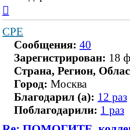
Вернуться
к
началу
CPE
Сообщения:
40
Зарегистрирован:
18 ф
Страна, Регион, Облас
Город:
Москва
Благодарил (а):
12 раз
Поблагодарили:
1 раз
Re: ПОМОГИТЕ, коллеги