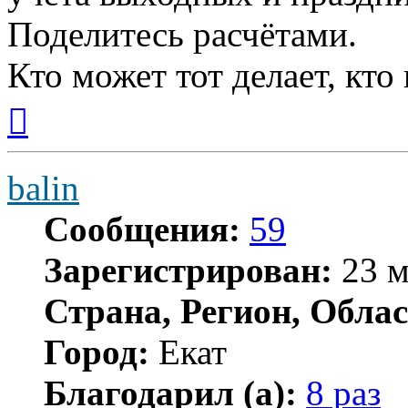
Поделитесь расчётами.
Кто может тот делает, кто
Вернуться
к
началу
balin
Сообщения:
59
Зарегистрирован:
23 м
Страна, Регион, Облас
Город:
Екат
Благодарил (а):
8 раз