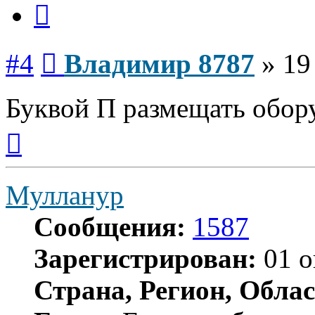
Цитата
Сообщение
#4
Владимир 8787
»
19
Буквой П размещать обор
Вернуться
к
началу
Мулланур
Сообщения:
1587
Зарегистрирован:
01 о
Страна, Регион, Облас