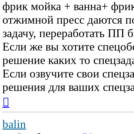
фрик мойка + ванна+ фрик
отжимной пресс даются п
задачу, переработать ПП б
Если же вы хотите спецоб
решение каких то спецзад
Если озвучите свои спецз
решения для ваших спецз
Вернуться
к
началу
balin