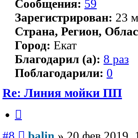
Сообщения:
59
Зарегистрирован:
23 м
Страна, Регион, Облас
Город:
Екат
Благодарил (а):
8 раз
Поблагодарили:
0
Re: Линия мойки ПП
Цитата
Сообщение
#8
balin
»
20 фев 2019, 