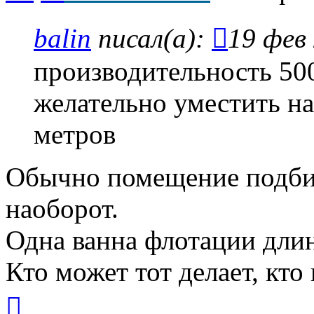
balin
писал(а):
19 фев 
производительность 500
желательно уместить на
метров
Обычно помещение подбир
наоборот.
Одна ванна флотации длин
Кто может тот делает, кто
Вернуться
к