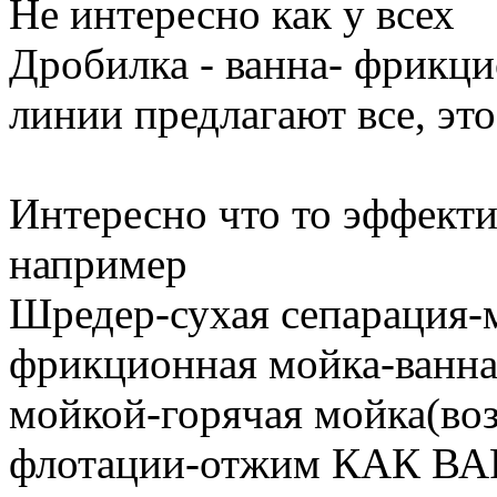
Не интересно как у всех
Дробилка - ванна- фрикцио
линии предлагают все, эт
Интересно что то эффект
например
Шредер-сухая сепарация-
фрикционная мойка-ванна
мойкой-горячая мойка(во
флотации-отжим КАК В