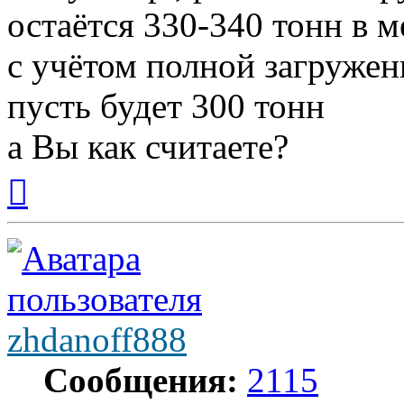
остаётся 330-340 тонн в м
с учётом полной загруже
пусть будет 300 тонн
а Вы как считаете?
Вернуться
к
началу
zhdanoff888
Сообщения:
2115