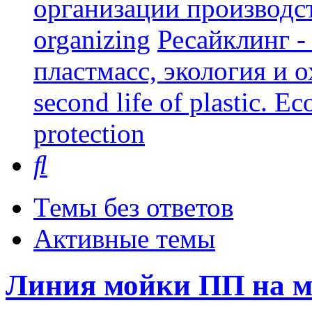
организации производст
organizing
Ресайклинг -
пластмасс, экология и о
second life of plastic. E
protection
Поиск
Темы без ответов
Активные темы
Линия мойки ПП на 