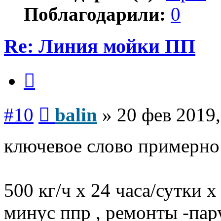
Поблагодарили:
0
Re: Линия мойки ПП
Цитата
Сообщение
#10
balin
»
20 фев 2019,
ключевое слово примерно
500 кг/ч х 24 часа/сутки х
минус ппр , ремонты -пар