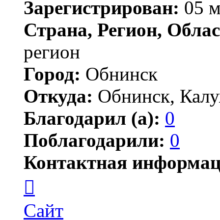
Зарегистрирован:
05 м
Страна, Регион, Облас
регион
Город:
Обнинск
Откуда:
Обнинск, Калу
Благодарил (а):
0
Поблагодарили:
0
Контактная информац
Контактная
информация
пользователя
ingineer
Сайт