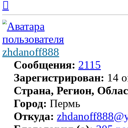
к
началу
zhdanoff888
Сообщения:
2115
Зарегистрирован:
14 о
Страна, Регион, Облас
Город:
Пермь
Откуда:
zhdanoff888@y