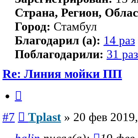
Страна, Регион, Облас
Город:
Стамбул
Благодарил (а):
14 раз
Поблагодарили:
31 раз
Re: Линия мойки ПП
Цитата
Сообщение
#7
Tplast
»
20 фев 2019,