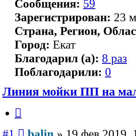
Сообщения:
59
Зарегистрирован:
23 м
Страна, Регион, Облас
Город:
Екат
Благодарил (а):
8 раз
Поблагодарили:
0
Линия мойки ПП на ма
Цитата
Сообщение
#1
balin
»
19 фев 2019, 