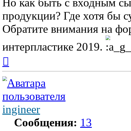
Но как быть с входным сы
продукции? Где хотя бы с
Обратите внимания на ф
интерпластике 2019.
Вернуться
к
началу
ingineer
Сообщения:
13