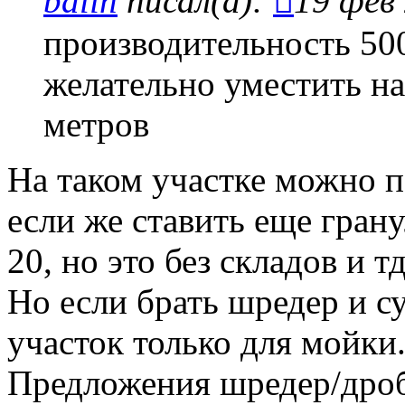
balin
писал(а):
19 фев 
производительность 500
желательно уместить на
метров
На таком участке можно 
если же ставить еще грану
20, но это без складов и тд
Но если брать шредер и с
участок только для мойки
Предложения шредер/дроб