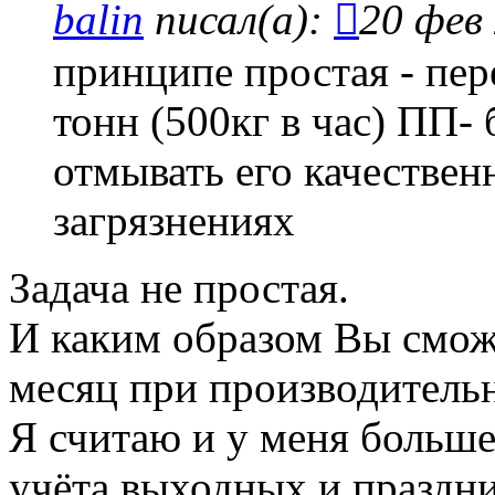
balin
писал(а):
20 фев 
принципе простая - пе
тонн (500кг в час) ПП- 
отмывать его качестве
загрязнениях
Задача не простая.
И каким образом Вы сможе
месяц при производительн
Я считаю и у меня больше
учёта выходных и праздни