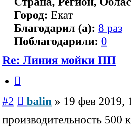
Страна, Регион, Облас
Город:
Екат
Благодарил (а):
8 раз
Поблагодарили:
0
Re: Линия мойки ПП
Цитата
Сообщение
#2
balin
»
19 фев 2019, 
производительность 500 к