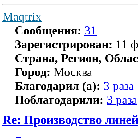
Maqtrix
Сообщения:
31
Зарегистрирован:
11 ф
Страна, Регион, Облас
Город:
Москва
Благодарил (а):
3 раза
Поблагодарили:
3 раза
Re: Производство лине
Цитата