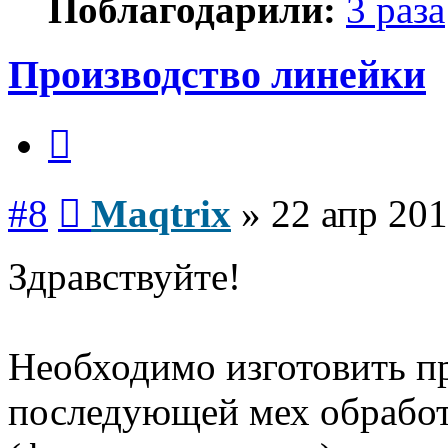
Поблагодарили:
3 раза
Производство линейки
Цитата
Сообщение
#8
Maqtrix
»
22 апр 201
Здравствуйте!
Необходимо изготовить пр
последующей мех обработ