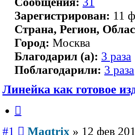
Сообщения:
31
Зарегистрирован:
11 ф
Страна, Регион, Облас
Город:
Москва
Благодарил (а):
3 раза
Поблагодарили:
3 раза
Линейка как готовое из
Цитата
Сообщение
#1
Maqtrix
»
12 фев 201