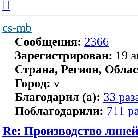
к
началу
cs-mb
Сообщения:
2366
Зарегистрирован:
19 а
Страна, Регион, Облас
Город:
v
Благодарил (а):
33 раз
Поблагодарили:
711 р
Re: Производство лине