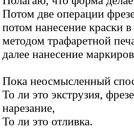
Полагаю, что форма делает
Потом две операции фрез
потом нанесение краски 
методом трафаретной печа
далее нанесение маркиров
Пока неосмысленный спос
То ли это экструзия, фрез
нарезание,
То ли это отливка.