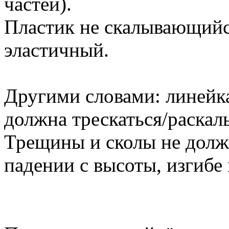
частей).
Пластик не скалывающийс
эластичный.
Другими словами: линейка
должна трескаться/раскал
Трещины и сколы не долж
падении с высоты, изгибе