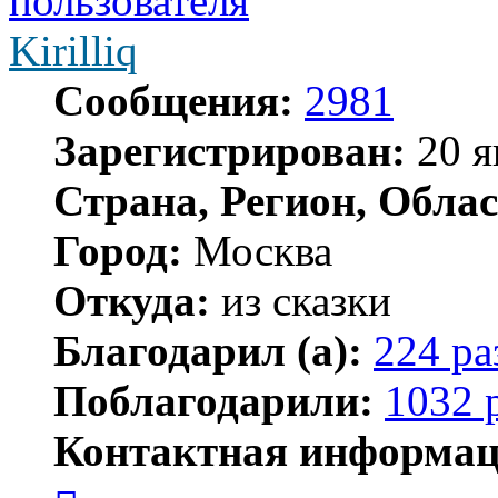
Kirilliq
Сообщения:
2981
Зарегистрирован:
20 я
Страна, Регион, Облас
Город:
Москва
Откуда:
из сказки
Благодарил (а):
224 ра
Поблагодарили:
1032 
Контактная информац
Контактная