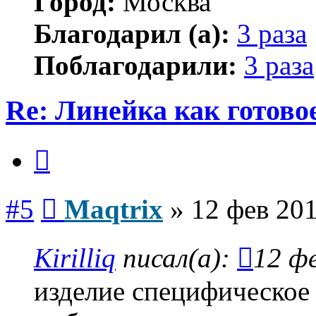
Город:
Москва
Благодарил (а):
3 раза
Поблагодарили:
3 раза
Re: Линейка как готово
Цитата
Сообщение
#5
Maqtrix
»
12 фев 201
Kirilliq
писал(а):
12 фе
изделие специфическое 