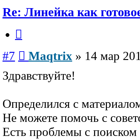
Re: Линейка как готово
Цитата
Сообщение
#7
Maqtrix
»
14 мар 201
Здравствуйте!
Определился с материало
Не можете помочь с совет
Есть проблемы с поиском