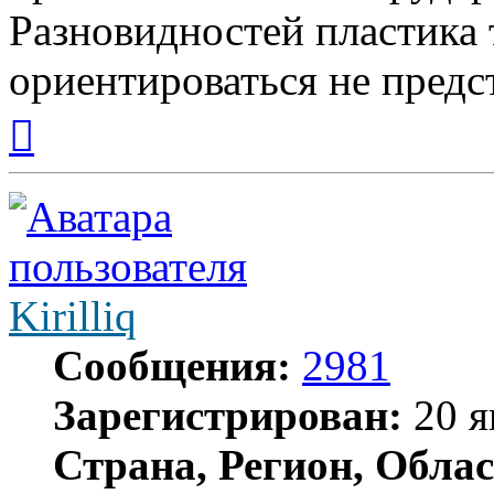
Разновидностей пластика т
ориентироваться не предс
Вернуться
к
началу
Kirilliq
Сообщения:
2981
Зарегистрирован:
20 я
Страна, Регион, Облас