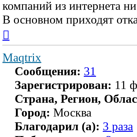
компаний из интернета ни
В основном приходят отка
Вернуться
к
началу
Maqtrix
Сообщения:
31
Зарегистрирован:
11 ф
Страна, Регион, Облас
Город:
Москва
Благодарил (а):
3 раза