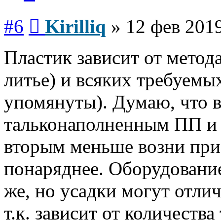
Сообщение
#6
Kirilliq
»
12 фев 2019
Пластик зависит от метода
литье) и всяких требуемы
упомянуты). Думаю, что 
тальконаполненным ПП и 
вторым меньше возни при 
понаряднее. Оборудование
же, но усадки могут отлич
т.к. зависит от количества