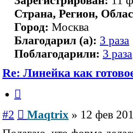
Зарегистрирован:
11 ф
Страна, Регион, Облас
Город:
Москва
Благодарил (а):
3 раза
Поблагодарили:
3 раза
Re: Линейка как готово
Цитата
Сообщение
#2
Maqtrix
»
12 фев 201