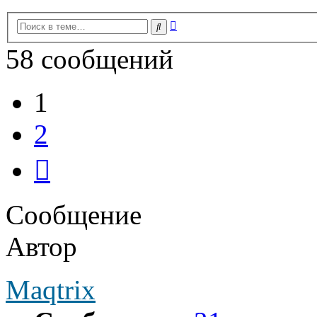
Расширенный
Поиск
поиск
58 сообщений
1
2
След.
Сообщение
Автор
Maqtrix