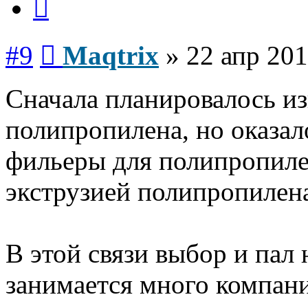
Сообщение
#9
Maqtrix
»
22 апр 201
Сначала планировалось из
полипропилена, но оказало
фильеры для полипропилен
экструзией полипропилен
В этой связи выбор и пал
занимается много компан
Вернуться