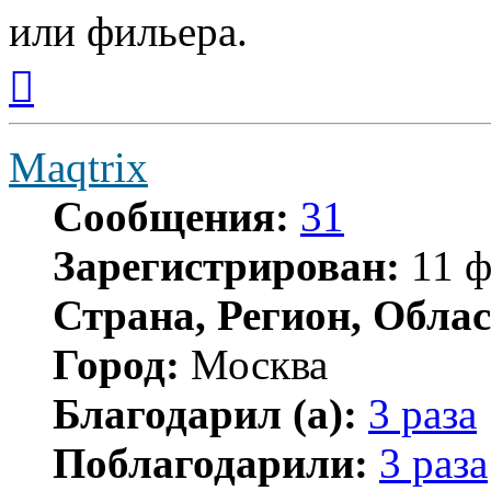
или фильера.
Вернуться
к
началу
Maqtrix
Сообщения:
31
Зарегистрирован:
11 ф
Страна, Регион, Облас
Город:
Москва
Благодарил (а):
3 раза
Поблагодарили:
3 раза