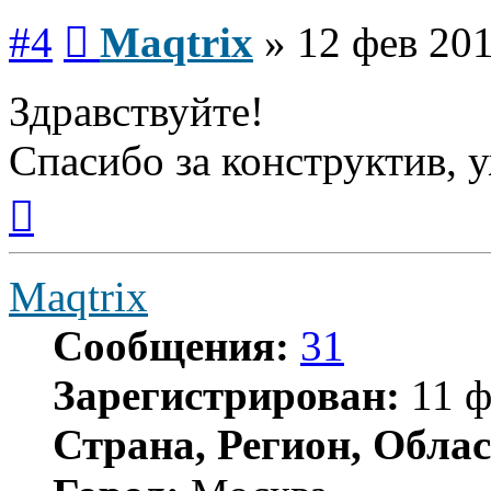
Сообщение
#4
Maqtrix
»
12 фев 201
Здравствуйте!
Спасибо за конструктив, 
Вернуться
к
началу
Maqtrix
Сообщения:
31
Зарегистрирован:
11 ф
Страна, Регион, Облас