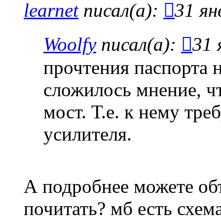
learnet
писал(а):
31 ян
Woolfy
писал(а):
31 
прочтения паспорта н
сложилось мнение, ч
мост. Т.е. к нему тр
усилителя.
А подробнее можете объ
почитать? мб есть схем