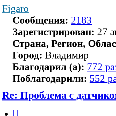
Figaro
Сообщения:
2183
Зарегистрирован:
27 а
Страна, Регион, Облас
Город:
Владимир
Благодарил (а):
772 ра
Поблагодарили:
552 р
Re: Проблема с датчико
Цитата