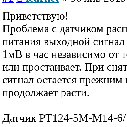
Приветствую!
Проблема с датчиком рас
питания выходной сигнал
1мВ в час независимо от т
или простаивает. При сня
сигнал остается прежним
продолжает расти.
Датчик PT124-5M-M14-6/