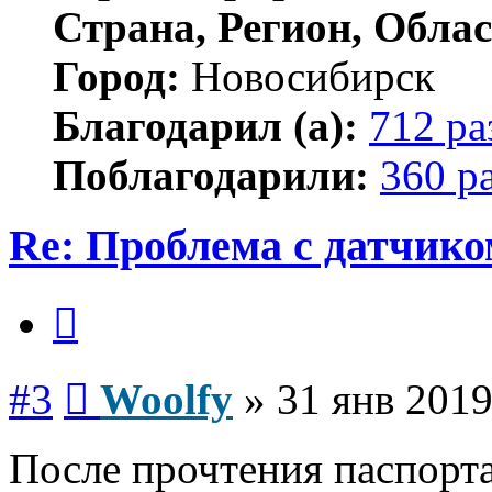
Страна, Регион, Облас
Город:
Новосибирск
Благодарил (а):
712 ра
Поблагодарили:
360 р
Re: Проблема с датчико
Цитата
Сообщение
#3
Woolfy
»
31 янв 2019
После прочтения паспорта