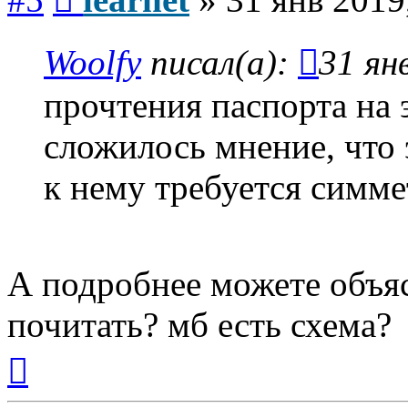
Woolfy
писал(а):
31 ян
прочтения паспорта на 
сложилось мнение, что 
к нему требуется симм
А подробнее можете объяс
почитать? мб есть схема?
Вернуться
к
началу