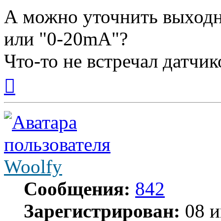
А можно уточнить выходн
или "0-20mA"?
Что-то не встречал датчик
Вернуться
к
началу
Woolfy
Сообщения:
842
Зарегистрирован:
08 и