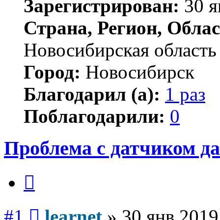
Зарегистрирован:
30 я
Страна, Регион, Облас
Новосибирская область
Город:
Новосибирск
Благодарил (а):
1 раз
Поблагодарили:
0
Проблема с датчиком д
Цитата
Сообщение
#1
learnet
»
30 янв 2019