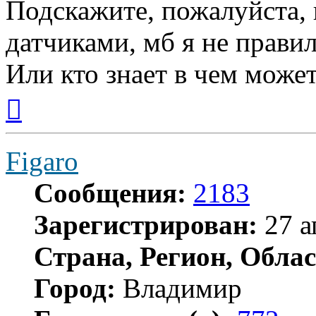
Подскажите, пожалуйста, 
датчиками, мб я не прав
Или кто знает в чем може
Вернуться
к
началу
Figaro
Сообщения:
2183
Зарегистрирован:
27 а
Страна, Регион, Облас
Город:
Владимир