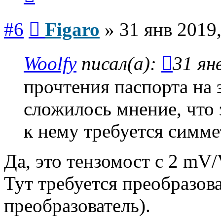
Сообщение
#6
Figaro
»
31 янв 2019,
Woolfy
писал(а):
31 ян
прочтения паспорта на 
сложилось мнение, что 
к нему требуется симм
Да, это тензомост с 2 mV/
Тут требуется преобразов
преобразователь).