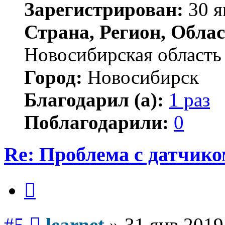
Зарегистрирован:
30 я
Страна, Регион, Облас
Новосибирская область
Город:
Новосибирск
Благодарил (а):
1 раз
Поблагодарили:
0
Re: Проблема с датчико
Цитата
Сообщение
#5
learnet
»
31 янв 2019