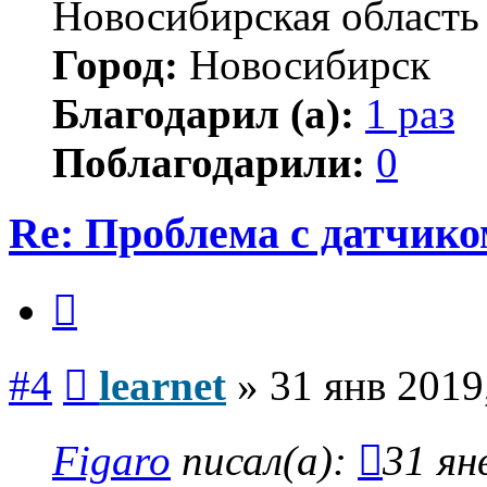
Новосибирская область
Город:
Новосибирск
Благодарил (а):
1 раз
Поблагодарили:
0
Re: Проблема с датчико
Цитата
Сообщение
#4
learnet
»
31 янв 2019
Figaro
писал(а):
31 ян