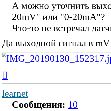
А можно уточнить выход
20mV" или "0-20mA"?
Что-то не встречал дат
Да выходной сигнал в mV
Вернуться
к
началу
learnet
Сообщения:
10