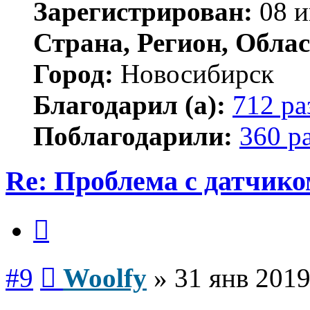
Зарегистрирован:
08 и
Страна, Регион, Облас
Город:
Новосибирск
Благодарил (а):
712 ра
Поблагодарили:
360 р
Re: Проблема с датчико
Цитата
Сообщение
#9
Woolfy
»
31 янв 2019