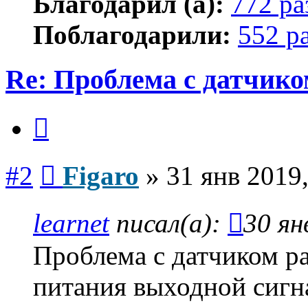
Благодарил (а):
772 ра
Поблагодарили:
552 р
Re: Проблема с датчико
Цитата
Сообщение
#2
Figaro
»
31 янв 2019,
learnet
писал(а):
30 ян
Проблема с датчиком р
питания выходной сигна