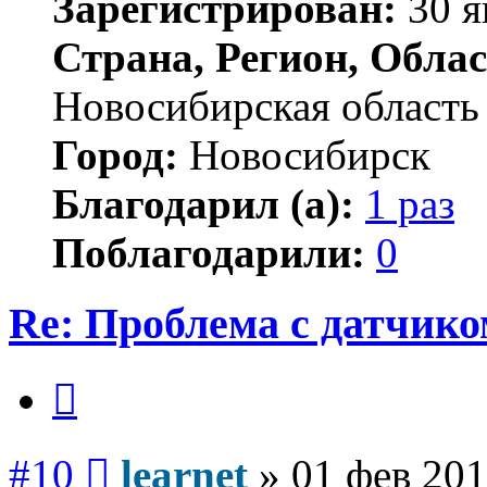
Зарегистрирован:
30 я
Страна, Регион, Облас
Новосибирская область
Город:
Новосибирск
Благодарил (а):
1 раз
Поблагодарили:
0
Re: Проблема с датчико
Цитата
Сообщение
#10
learnet
»
01 фев 201