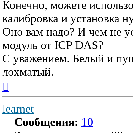
Конечно, можете использо
калибровка и установка н
Оно вам надо? И чем не 
модуль от ICP DAS?
С уважением. Белый и пуш
лохматый.
Вернуться
к
началу
learnet
Сообщения:
10