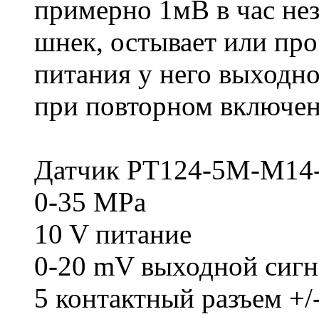
примерно 1мВ в час нез
шнек, остывает или про
питания у него выходн
при повторном включен
Датчик PT124-5M-M14-
0-35 MPa
10 V питание
0-20 mV выходной сигн
5 контактный разъем +/-