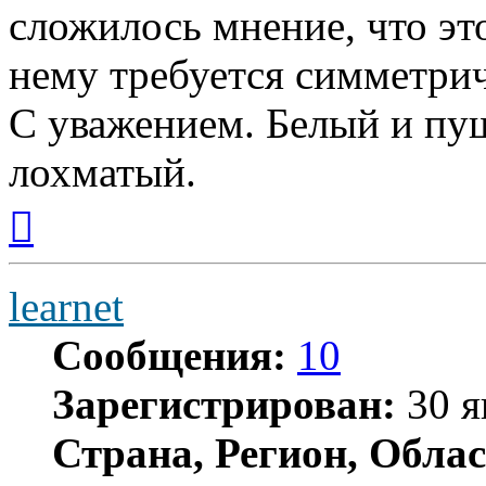
сложилось мнение, что это
нему требуется симметри
С уважением. Белый и пуш
лохматый.
Вернуться
к
началу
learnet
Сообщения:
10
Зарегистрирован:
30 я
Страна, Регион, Облас