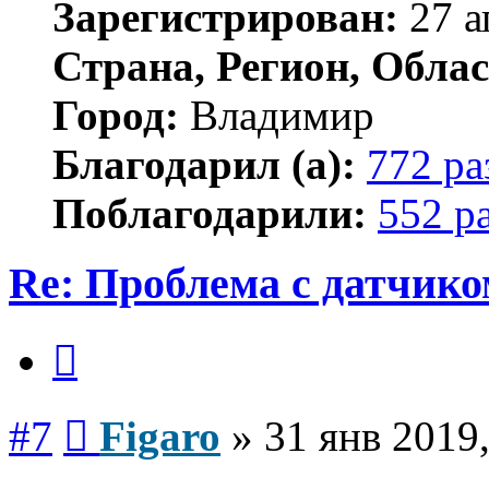
Зарегистрирован:
27 а
Страна, Регион, Облас
Город:
Владимир
Благодарил (а):
772 ра
Поблагодарили:
552 р
Re: Проблема с датчико
Цитата
Сообщение
#7
Figaro
»
31 янв 2019,