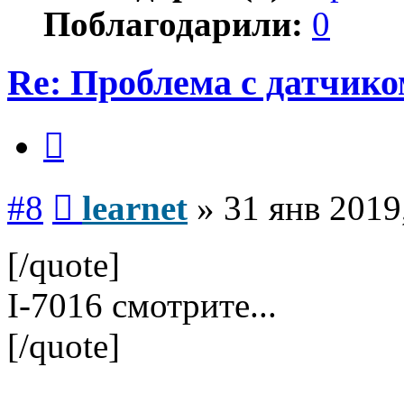
Поблагодарили:
0
Re: Проблема с датчико
Цитата
Сообщение
#8
learnet
»
31 янв 2019
[/quote]
I-7016 смотрите...
[/quote]