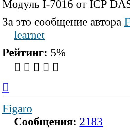
Модуль I-7016 от ICP DAS
За это сообщение автора
F
learnet
Рейтинг:
5%
Вернуться
к
началу
Figaro
Сообщения:
2183