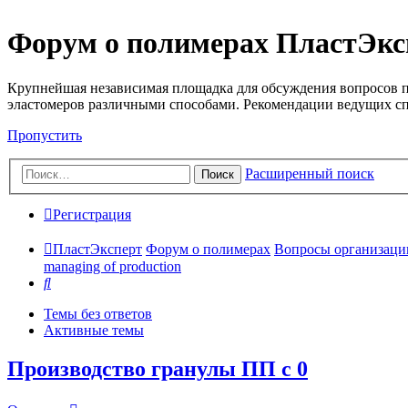
Форум о полимерах ПластЭкс
Крупнейшая независимая площадка для обсуждения вопросов п
эластомеров различными способами. Рекомендации ведущих с
Пропустить
Расширенный поиск
Поиск
Регистрация
ПластЭксперт
Форум о полимерах
Вопросы организации 
managing of production
Поиск
Темы без ответов
Активные темы
Производство гранулы ПП с 0