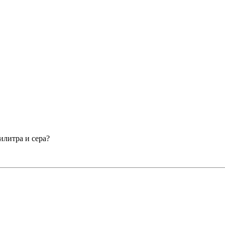
илитра и сера?