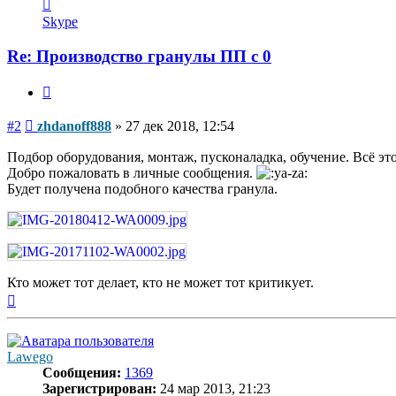
Контактная
информация
Skype
пользователя
zhdanoff888
Re: Производство гранулы ПП с 0
Цитата
Сообщение
#2
zhdanoff888
»
27 дек 2018, 12:54
Подбор оборудования, монтаж, пусконаладка, обучение. Всё это
Добро пожаловать в личные сообщения.
Будет получена подобного качества гранула.
Кто может тот делает, кто не может тот критикует.
Вернуться
к
началу
Lawego
Сообщения:
1369
Зарегистрирован:
24 мар 2013, 21:23