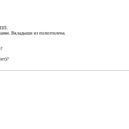
 ПП.
ышами. Вкладыши из полиэтилена.
)?
ит)?