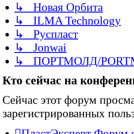
↳ Новая Орбита
↳ ILMA Technology
↳ Руспласт
↳ Jonwai
↳ ПОРТМОЛД/PORT
Кто сейчас на конфере
Сейчас этот форум просма
зарегистрированных польз
ПластЭксперт
Форум 