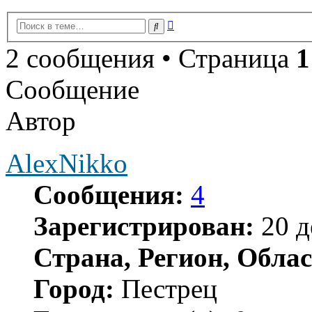
Расширенный
Поиск
поиск
2 сообщения • Страница
1
Сообщение
Автор
AlexNikko
Сообщения:
4
Зарегистрирован:
20 д
Страна, Регион, Облас
Город:
Пестрец