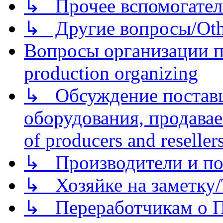
↳ Прочее вспомогател
↳ Другие вопросы/Othe
Вопросы организации пр
production organizing
↳ Обсуждение поставщ
оборудования, продава
of producers and reseller
↳ Производители и по
↳ Хозяйке на заметку/T
↳ Переработчикам о Пе