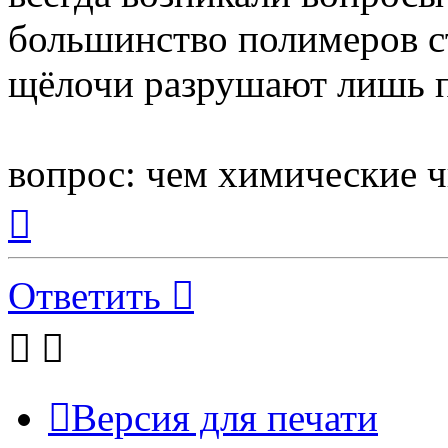
большинство полимеров ст
щёлочи разрушают лишь п
вопрос: чем химические 
Вернуться
к
началу
Ответить
Версия для печати