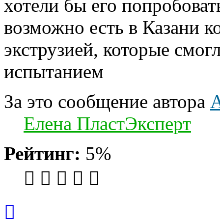
хотели бы его попробоват
возможно есть в Казани 
экструзией, которые смог
испытанием
За это сообщение автора
A
Елена ПластЭксперт
Рейтинг:
5%
Вернуться
к
началу