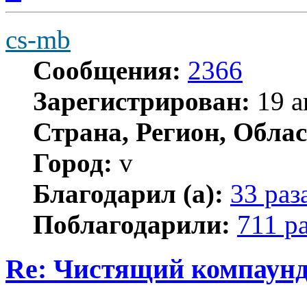
cs-mb
Сообщения:
2366
Зарегистрирован:
19 а
Страна, Регион, Облас
Город:
v
Благодарил (а):
33 раз
Поблагодарили:
711 р
Re: Чистящий компаунд
Цитата