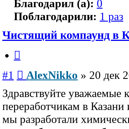
Благодарил (а):
0
Поблагодарили:
1 раз
Чистящий компаунд в 
Цитата
Сообщение
#1
AlexNikko
»
20 дек 2
Здравствуйте уважаемые к
переработчикам в Казани 
мы разработали химическ