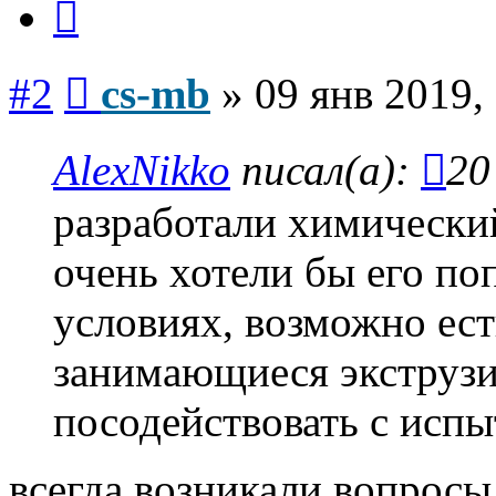
Сообщение
#2
cs-mb
»
09 янв 2019,
AlexNikko
писал(а):
20
разработали химически
очень хотели бы его по
условиях, возможно ест
занимающиеся экструзи
посодействовать с исп
всегда возникали вопросы