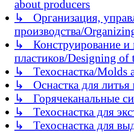
about producers
↳ Организация, управл
производства/Organizing
↳ Конструирование и п
пластиков/Designing of t
↳ Техоснастка/Molds a
↳ Оснастка для литья 
↳ Горячеканальные си
↳ Техоснастка для экс
↳ Техоснастка для вы