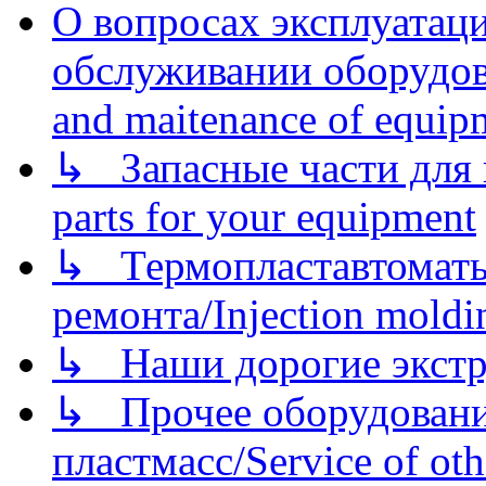
О вопросах эксплуатаци
обслуживании оборудова
and maitenance of equip
↳ Запасные части для 
parts for your equipment
↳ Термопластавтоматы 
ремонта/Injection moldin
↳ Наши дорогие экстру
↳ Прочее оборудовани
пластмасс/Service of oth