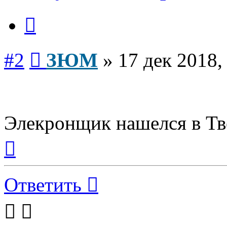
Цитата
Сообщение
#2
ЗЮМ
»
17 дек 2018,
Элекронщик нашелся в Тв
Вернуться
к
началу
Ответить