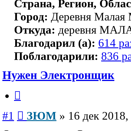
Страна, Регион, Облас
Город:
Деревня Малая 
Откуда:
деревня МА
Благодарил (а):
614 ра
Поблагодарили:
836 р
Нужен Электронщик
Цитата
Сообщение
#1
ЗЮМ
»
16 дек 2018,