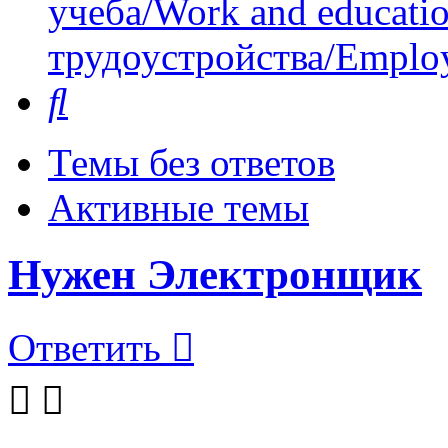
учеба/Work and educati
трудоустройства/Employ
Поиск
Темы без ответов
Активные темы
Нужен Электронщик
Ответить