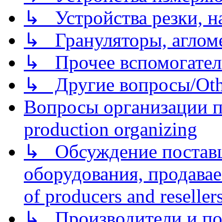
↳ Устройства резки, н
↳ Грануляторы, агломе
↳ Прочее вспомогател
↳ Другие вопросы/Othe
Вопросы организации пр
production organizing
↳ Обсуждение поставщ
оборудования, продава
of producers and reseller
↳ Производители и по