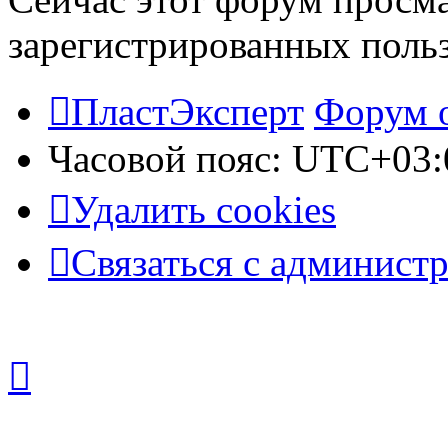
зарегистрированных польз
ПластЭксперт
Форум 
Часовой пояс:
UTC+03:
Удалить cookies
Связаться с админист