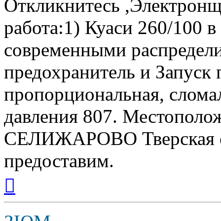
Откликнитесь ,Электрон
работа:1) Куаси 260/100 
современными распределит
предохранитель и Запуск п
пропорциональная, сломал
давления 807. Местополож
СЕЛИЖАРОВО Тверская об
предоставим.
Вернуться
к
началу