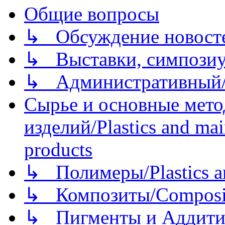
Общие вопросы
↳ Обсуждение новостей
↳ Выставки, симпозиу
↳ Административный/
Сырье и основные мето
изделий/Plastics and mai
products
↳ Полимеры/Plastics a
↳ Композиты/Сomposite
↳ Пигменты и Аддитив