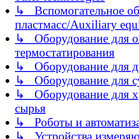
↳ Вспомогательное об
пластмасс/Auxiliary equi
↳ Оборудование для о
термостатирования
↳ Оборудование для д
↳ Оборудование для 
↳ Оборудование для хр
сырья
↳ Роботы и автоматиз
↳ Устройства измеря