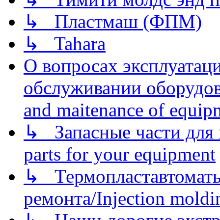
↳ Пластмаш (ФПМ)
↳ Tahara
О вопросах эксплуатаци
обслуживании оборудова
and maitenance of equip
↳ Запасные части для 
parts for your equipment
↳ Термопластавтоматы 
ремонта/Injection moldin