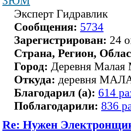
ЗЮМ
Эксперт Гидравлик
Сообщения:
5734
Зарегистрирован:
24 о
Страна, Регион, Облас
Город:
Деревня Малая 
Откуда:
деревня МА
Благодарил (а):
614 ра
Поблагодарили:
836 р
Re: Нужен Электронщи