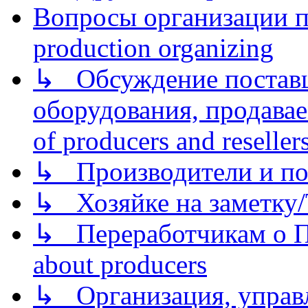
Вопросы организации пр
production organizing
↳ Обсуждение поставщ
оборудования, продава
of producers and reseller
↳ Производители и по
↳ Хозяйке на заметку/T
↳ Переработчикам о Пе
about producers
↳ Организация, управл