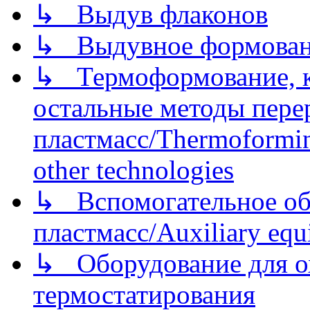
↳ Выдув флаконов
↳ Выдувное формован
↳ Термоформование, ка
остальные методы пере
пластмасс/Thermoforming
other technologies
↳ Вспомогательное об
пластмасс/Auxiliary equi
↳ Оборудование для о
термостатирования