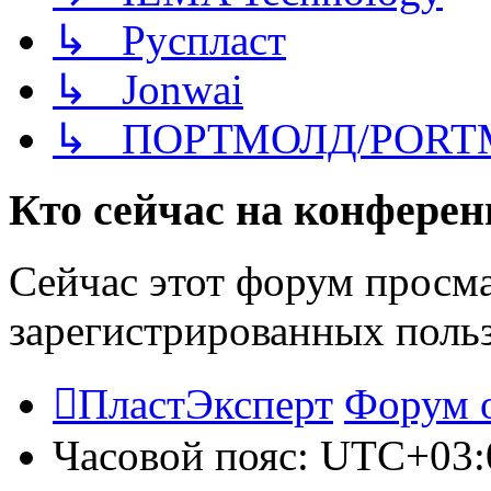
↳ Руспласт
↳ Jonwai
↳ ПОРТМОЛД/PORT
Кто сейчас на конфере
Сейчас этот форум просма
зарегистрированных польз
ПластЭксперт
Форум 
Часовой пояс:
UTC+03: