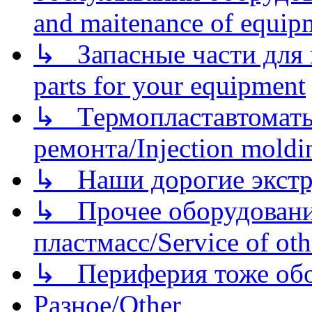
and maitenance of equip
↳ Запасные части для 
parts for your equipment
↳ Термопластавтоматы 
ремонта/Injection moldin
↳ Наши дорогие экстру
↳ Прочее оборудовани
пластмасс/Service of oth
↳ Периферия тоже обору
Разное/Other