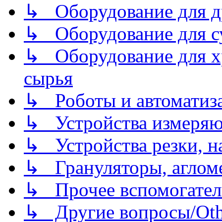
↳ Оборудование для д
↳ Оборудование для 
↳ Оборудование для хр
сырья
↳ Роботы и автоматиз
↳ Устройства измеря
↳ Устройства резки, н
↳ Грануляторы, агломе
↳ Прочее вспомогател
↳ Другие вопросы/Othe