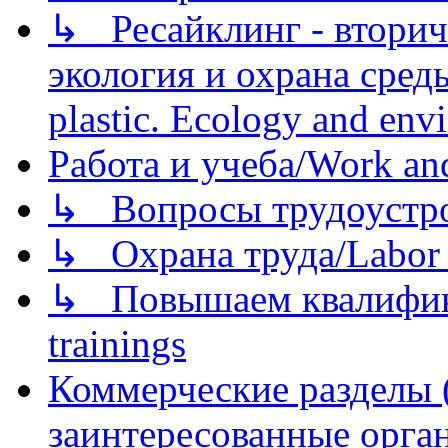
↳ Ресайклинг - вторич
экология и охрана среды/
plastic. Ecology and env
Работа и учеба/Work an
↳ Вопросы трудоустрой
↳ Охрана труда/Labor p
↳ Повышаем квалификац
trainings
Коммерческие разделы 
заинтересованные орга