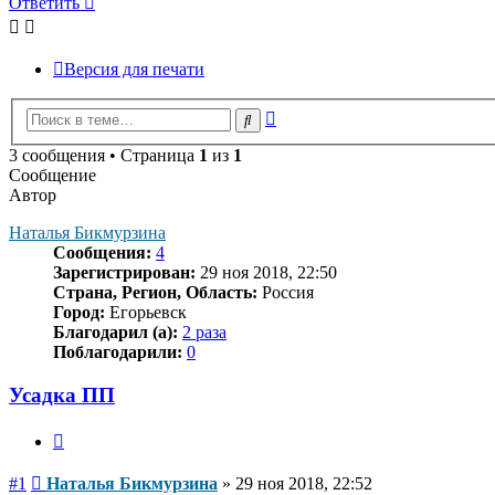
Ответить
Версия для печати
Расширенный
Поиск
поиск
3 сообщения • Страница
1
из
1
Сообщение
Автор
Наталья Бикмурзина
Сообщения:
4
Зарегистрирован:
29 ноя 2018, 22:50
Страна, Регион, Область:
Россия
Город:
Егорьевск
Благодарил (а):
2 раза
Поблагодарили:
0
Усадка ПП
Цитата
Сообщение
#1
Наталья Бикмурзина
»
29 ноя 2018, 22:52