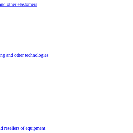
d other elastomers
 and other technologies
esellers of equipment