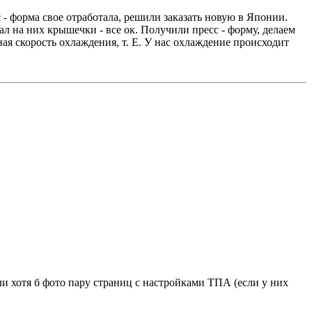
- форма свое отработала, решили заказать новую в Японии.
л на них крышечки - все ок. Получили пресс - форму, делаем
ная скорость охлаждения, т. Е. У нас охлаждение происходит
и хотя б фото пару страниц с настройками ТПА (если у них