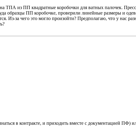
на ТПА из ПП квадратные коробочки для ватных палочек. Пресс 
уда образцы ПП коробочке, проверили линейные размеры и одева
я. Из-за чего это могло произойти? Предполагаю, что у нас раз
ть?
аться в контракте, и приходить вместе с документацией ПФ) ил