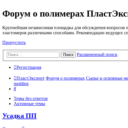
Форум о полимерах ПластЭкс
Крупнейшая независимая площадка для обсуждения вопросов п
эластомеров различными способами. Рекомендации ведущих с
Пропустить
Расширенный поиск
Поиск
Регистрация
ПластЭксперт
Форум о полимерах
Сырье и основные мето
molding
Поиск
Темы без ответов
Активные темы
Усадка ПП